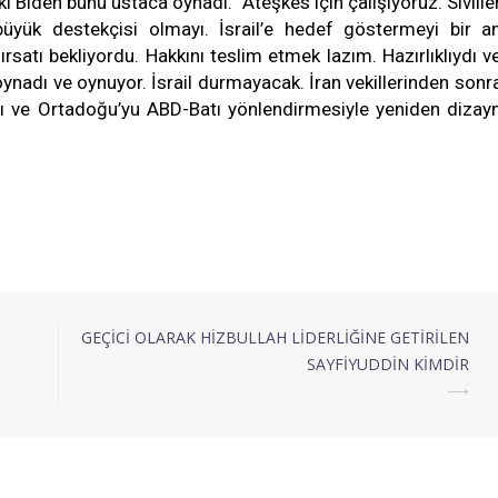
 Biden bunu ustaca oynadı. “Ateşkes için çalışıyoruz. Siville
büyük destekçisi olmayı. İsrail’e hedef göstermeyi bir a
rsatı bekliyordu. Hakkını teslim etmek lazım. Hazırlıklıydı v
adı ve oynuyor. İsrail durmayacak. İran vekillerinden sonr
’ı ve Ortadoğu’yu ABD-Batı yönlendirmesiyle yeniden dizay
GEÇİCİ OLARAK HİZBULLAH LİDERLİĞİNE GETİRİLEN
SAYFİYUDDİN KİMDİR
⟶