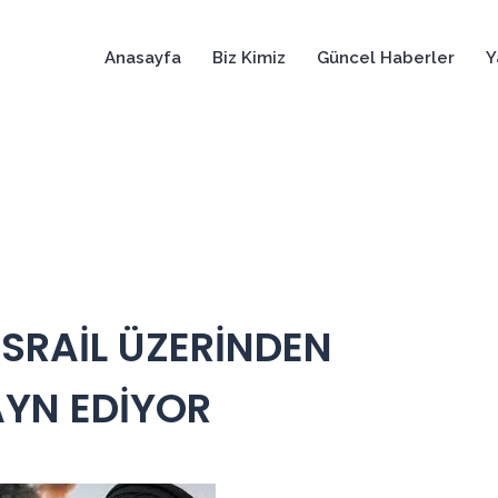
Anasayfa
Biz Kimiz
Güncel Haberler
Y
İSRAİL ÜZERİNDEN
YN EDİYOR