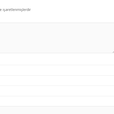
le işaretlenmişlerdir