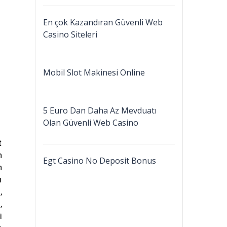
En çok Kazandıran Güvenli Web
Casino Siteleri
Mobil Slot Makinesi Online
5 Euro Dan Daha Az Mevduatı
Olan Güvenli Web Casino
t
h
Egt Casino No Deposit Bonus
n
ı
,
,
i