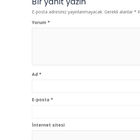
Bir yanıt yazın
E-posta adresiniz yayınlanmayacak.
Gerekli alanlar
*
i
Yorum
*
Ad
*
E-posta
*
İnternet sitesi