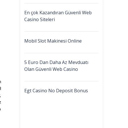
En çok Kazandıran Güvenli Web
Casino Siteleri
Mobil Slot Makinesi Online
5 Euro Dan Daha Az Mevduatı
Olan Güvenli Web Casino
m
3
Egt Casino No Deposit Bonus
,
z
p