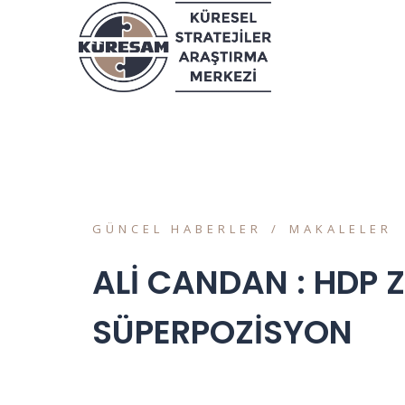
GÜNCEL HABERLER
MAKALELER
ALİ CANDAN : HDP 
SÜPERPOZİSYON