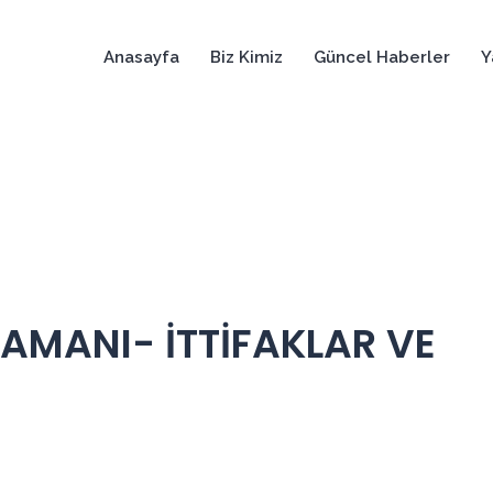
Anasayfa
Biz Kimiz
Güncel Haberler
Y
ZAMANI- İTTİFAKLAR VE