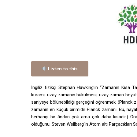
Listen to this
İngiliz fizikçi Stephan Hawking’in “Zamanın Kısa Ta
kuramı, uzay zamanın bükülmesi, uzay zaman boyutları,
saniyeye bölünebildiği gerçeğini öğrenmek. (Planck za
zamanın en küçük birimidir Planck zamanı. Bu, hayal 
herhangi bir ândan çok ama çok daha kısadır.) Orad
olduğunu; Steven Weilberg’in Atom altı Parçacıkları Schr