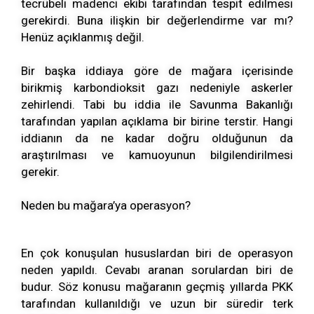
tecrübeli madenci ekibi tarafından tespit edilmesi
gerekirdi. Buna ilişkin bir değerlendirme var mı?
Henüz açıklanmış değil.
Bir başka iddiaya göre de mağara içerisinde
birikmiş karbondioksit gazı nedeniyle askerler
zehirlendi. Tabi bu iddia ile Savunma Bakanlığı
tarafından yapılan açıklama bir birine terstir. Hangi
iddianın da ne kadar doğru olduğunun da
araştırılması ve kamuoyunun bilgilendirilmesi
gerekir.
Neden bu mağara’ya operasyon?
En çok konuşulan hususlardan biri de operasyon
neden yapıldı. Cevabı aranan sorulardan biri de
budur. Söz konusu mağaranın geçmiş yıllarda PKK
tarafından kullanıldığı ve uzun bir süredir terk