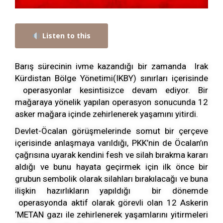
Listen to this
Barış sürecinin ivme kazandığı bir zamanda Irak
Kürdistan Bölge Yönetimi(IKBY) sınırları içerisinde
operasyonlar kesintisizce devam ediyor. Bir
mağaraya yönelik yapılan operasyon sonucunda 12
asker mağara içinde zehirlenerek yaşamını yitirdi.
Devlet-Öcalan görüşmelerinde somut bir çerçeve
içerisinde anlaşmaya varıldığı, PKK’nin de Öcalan’ın
çağrısına uyarak kendini fesh ve silah bırakma kararı
aldığı ve bunu hayata geçirmek için ilk önce bir
grubun sembolik olarak silahları bırakılacağı ve buna
ilişkin hazırlıkların yapıldığı bir dönemde
operasyonda aktif olarak görevli olan 12 Askerin
‘METAN gazı ile zehirlenerek yaşamlarını yitirmeleri