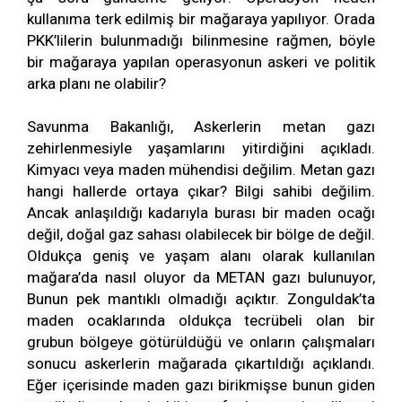
kullanıma terk edilmiş bir mağaraya yapılıyor. Orada
PKK’lilerin bulunmadığı bilinmesine rağmen, böyle
bir mağaraya yapılan operasyonun askeri ve politik
arka planı ne olabilir?
Savunma Bakanlığı, Askerlerin metan gazı
zehirlenmesiyle yaşamlarını yitirdiğini açıkladı.
Kimyacı veya maden mühendisi değilim. Metan gazı
hangi hallerde ortaya çıkar? Bilgi sahibi değilim.
Ancak anlaşıldığı kadarıyla burası bir maden ocağı
değil, doğal gaz sahası olabilecek bir bölge de değil.
Oldukça geniş ve yaşam alanı olarak kullanılan
mağara’da nasıl oluyor da METAN gazı bulunuyor,
Bunun pek mantıklı olmadığı açıktır. Zonguldak’ta
maden ocaklarında oldukça tecrübeli olan bir
grubun bölgeye götürüldüğü ve onların çalışmaları
sonucu askerlerin mağarada çıkartıldığı açıklandı.
Eğer içerisinde maden gazı birikmişse bunun giden