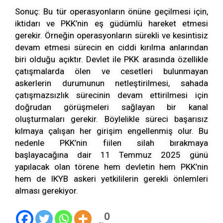
Sonuç: Bu tür operasyonların önüne geçilmesi için,
iktidarı ve PKK’nin eş güdümlü hareket etmesi
gerekir. Örneğin operasyonların sürekli ve kesintisiz
devam etmesi sürecin en ciddi kırılma anlarından
biri olduğu açıktır. Devlet ile PKK arasında özellikle
çatışmalarda ölen ve cesetleri bulunmayan
askerlerin durumunun netleştirilmesi, sahada
çatışmazsızlık sürecinin devam ettirilmesi için
doğrudan görüşmeleri sağlayan bir kanal
oluşturmaları gerekir. Böylelikle süreci başarısız
kılmaya çalışan her girişim engellenmiş olur. Bu
nedenle PKK’nin fiilen silah bırakmaya
başlayacağına dair 11 Temmuz 2025 günü
yapılacak olan törene hem devletin hem PKK’nin
hem de IKYB askeri yetkililerin gerekli önlemleri
alması gerekiyor.
0