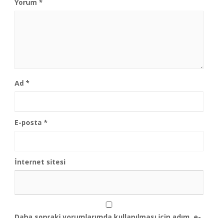
Yorum
*
Ad
*
E-posta
*
İnternet sitesi
Daha sonraki yorumlarımda kullanılması için adım, e-