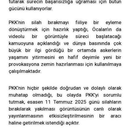
tutarak sürecin başarısızlığa uğraması için bütün
gücünü kullanıyorlar.
PKK’nin silah bırakmayı fiiliye bir eyleme
dönüştürmek için hazırlık yaptığı, Öcalan’ın da
videolu bir görüntüyle süreci başlatacağı
kamuoyuna açıklandığı ve dünya basınında çok
büyük bir ilgi gördüğü bir ortamda askerlerin
yaşamını yitirmesini en hafif deyimle yeni bir
provokasyona zemin hazırlanması için kullanılmaya
çalışılmaktadır.
PKK’nin hiçbir şekilde doğrudan ve dolaylı olarak
muhatap olmadığı, bu olayda PKK’yi sorumlu
tutmak, esasen 11 Temmuz 2025 günü silahların
bırakılarak yakılması görüntüsünün canlı olarak
yayınlanmasının etkisizleştirilmesinin bir aracı
haline getirilmek istendiği açıktır.