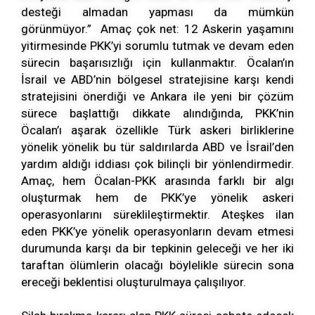
desteği almadan yapması da mümkün
görünmüyor.” Amaç çok net: 12 Askerin yaşamını
yitirmesinde PKK’yi sorumlu tutmak ve devam eden
sürecin başarısızlığı için kullanmaktır. Öcalan’ın
İsrail ve ABD’nin bölgesel stratejisine karşı kendi
stratejisini önerdiği ve Ankara ile yeni bir çözüm
sürece başlattığı dikkate alındığında, PKK’nin
Öcalan’ı aşarak özellikle Türk askeri birliklerine
yönelik yönelik bu tür saldırılarda ABD ve İsrail’den
yardım aldığı iddiası çok bilinçli bir yönlendirmedir.
Amaç, hem Öcalan-PKK arasında farklı bir algı
oluşturmak hem de PKK’ye yönelik askeri
operasyonlarını süreklileştirmektir. Ateşkes ilan
eden PKK’ye yönelik operasyonların devam etmesi
durumunda karşı da bir tepkinin geleceği ve her iki
taraftan ölümlerin olacağı böylelikle sürecin sona
ereceği beklentisi oluşturulmaya çalışılıyor.