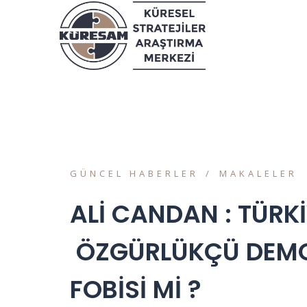
GÜNCEL HABERLER
MAKALELER
ALİ CANDAN : TÜRKİ
ÖZGÜRLÜKÇÜ DEMO
FOBİSİ Mİ ?