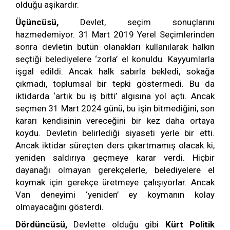
olduğu aşikardır.
Üçüncüsü,
Devlet, seçim sonuçlarını
hazmedemiyor. 31 Mart 2019 Yerel Seçimlerinden
sonra devletin bütün olanakları kullanılarak halkın
seçtiği belediyelere ‘zorla’ el konuldu. Kayyumlarla
işgal edildi. Ancak halk sabırla bekledi, sokağa
çıkmadı, toplumsal bir tepki göstermedi. Bu da
iktidarda ‘artık bu iş bitti’ algısına yol açtı. Ancak
seçmen 31 Mart 2024 günü, bu işin bitmediğini, son
kararı kendisinin vereceğini bir kez daha ortaya
koydu. Devletin belirlediği siyaseti yerle bir etti.
Ancak iktidar süreçten ders çıkartmamış olacak ki,
yeniden saldırıya geçmeye karar verdi. Hiçbir
dayanağı olmayan gerekçelerle, belediyelere el
koymak için gerekçe üretmeye çalışıyorlar. Ancak
Van deneyimi ‘yeniden’ ey koymanın kolay
olmayacağını gösterdi.
Dördüncüsü,
Devlette olduğu gibi
Kürt Politik