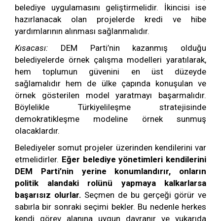
belediye uygulamasını geliştirmelidir. İkincisi ise
hazırlanacak olan projelerde kredi ve hibe
yardımlarının alınması sağlanmalıdır.
Kısacası:
DEM Parti’nin kazanmış olduğu
belediyelerde örnek çalışma modelleri yaratılarak,
hem toplumun güvenini en üst düzeyde
sağlamalıdır hem de ülke çapında konuşulan ve
örnek gösterilen model yaratmayı başarmalıdır.
Böylelikle Türkiyelileşme stratejisinde
demokratikleşme modeline örnek sunmuş
olacaklardır.
Belediyeler somut projeler üzerinden kendilerini var
etmelidirler.
Eğer belediye yönetimleri kendilerini
DEM Parti’nin yerine konumlandırır, onların
politik alandaki rolünü yapmaya kalkarlarsa
başarısız olurlar.
Seçmen de bu gerçeği görür ve
sabırla bir sonraki seçimi bekler. Bu nedenle herkes
kendi görev alanına uygun davranır ve yukarıda