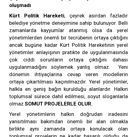
oluşmadı
Kürt Politik Hareketi
, çeyrek asırdan fazladır
belediye yönetme deneyimine sahip bulunuyor. Belli
zamanlarda kayyumlar atanmış olsa da yerel
yönetimlerden önemli bir tecrübenin ortaya çıktığını
ancak bugüne kadar Kürt Politik Hareketinin yerel
yönetimler anlayışının pratikte de uygulanmasında
çok ciddi sorunların ortaya çıktığını dahası
uygulanmadığını söylemek yanlış olmaz. Yeni
dönemin ihtiyaçlarına cevap veren modellerin
ortaya çıkartılması kaçınılmazdır. Yerel yönetimler,
halkla en geniş bağın kurulduğu alanlardır. Halkın
toplumsal sürece dahil edilmesi, soyut sloganlarla
olmaz
SOMUT PROJELERLE OLUR.
Yerel yönetimlerin halkın doğrudan iradesini
yansıtılması bakımdan önemli bir alan olmakla
birlikte aynı zamanda ortaya konulacak olan
toplumsal projelerin ne kadar başarılı olduğu da