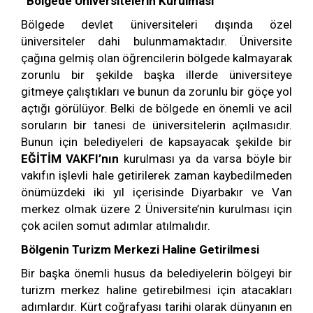
Bölgede Üniversitelerin Kurulması
Bölgede devlet üniversiteleri dışında özel
üniversiteler dahi bulunmamaktadır. Üniversite
çağına gelmiş olan öğrencilerin bölgede kalmayarak
zorunlu bir şekilde başka illerde üniversiteye
gitmeye çalıştıkları ve bunun da zorunlu bir göçe yol
açtığı görülüyor. Belki de bölgede en önemli ve acil
soruların bir tanesi de üniversitelerin açılmasıdır.
Bunun için belediyeleri de kapsayacak şekilde bir
EĞİTİM VAKFI’nın
kurulması ya da varsa böyle bir
vakıfın işlevli hale getirilerek zaman kaybedilmeden
önümüzdeki iki yıl içerisinde Diyarbakır ve Van
merkez olmak üzere 2 Üniversite’nin kurulması için
çok acilen somut adımlar atılmalıdır.
Bölgenin Turizm Merkezi Haline Getirilmesi
Bir başka önemli husus da belediyelerin bölgeyi bir
turizm merkez haline getirebilmesi için atacakları
adımlardır. Kürt coğrafyası tarihi olarak dünyanın en