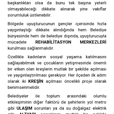
başkanlıkları olsa da bunu tek başına yeterli
olmayabileceği dikkate alınarak yine vakıflar
sorumluluk üstlenebilir.
Bölgede uyuşturucunun gençler içerisinde hızla
yaygınlaştığı dikkate alındığında hem Belediye
bünyesinde hem de belediye dışında, uyuşturucuyla
mücadele
REHABİLİTASYON MERKEZLERİ
kurulması sağlanmalıdır.
Özellikle kadınların sosyal yaşama katılmasını
sağlayabilmek ve çocukların yetişmesinde önemli
bir etken olan kreşlerin mutlak bir şekilde açılması
ve yaygınlaştırılması gerekiyor. Her ilçeden ilk adım
olarak iki
KREŞİN
açılması öncelikli proje olarak
benimsenmelidir.
Belediyeler ile toplum arasındaki olumlu
etkileşiminin diğer faktörü de şehirlerin yol metro
gibi
ULAŞIM
sorunları ya da su doğalgaz elektrik