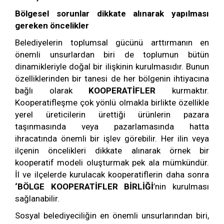
Bölgesel sorunlar dikkate alınarak yapılması
gereken öncelikler
Belediyelerin toplumsal gücünü arttırmanın en
önemli unsurlardan biri de toplumun bütün
dinamikleriyle doğal bir ilişkinin kurulmasıdır. Bunun
özelliklerinden bir tanesi de her bölgenin ihtiyacına
bağlı olarak
KOOPERATİFLER
kurmaktır.
Kooperatifleşme çok yönlü olmakla birlikte özellikle
yerel üreticilerin ürettiği ürünlerin pazara
taşınmasında veya pazarlamasında hatta
ihracatında önemli bir işlev görebilir. Her ilin veya
ilçenin öncelikleri dikkate alınarak örnek bir
kooperatif modeli oluşturmak pek ala mümkündür.
İl ve ilçelerde kurulacak kooperatiflerin daha sonra
‘BÖLGE KOOPERATİFLER BİRLİĞİ
’nin kurulması
sağlanabilir.
Sosyal belediyeciliğin en önemli unsurlarından biri,