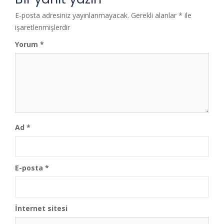
E-posta adresiniz yayınlanmayacak.
Gerekli alanlar
*
ile
işaretlenmişlerdir
Yorum
*
Ad
*
E-posta
*
İnternet sitesi