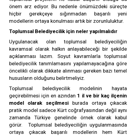
önem arz ediyor. Bu nedenle önümüzdeki süreçte
hiçbir gerekçeye sığınmadan başarılı yeni
modellerin ortaya konulması artık bir zorunluluktur.
Toplumsal Belediyecilik için neler yapılmalıdır
Uygulanacak olan toplumsal belediyeciliğin
kavramsal olarak halkın anlayabileceği bir şekilde
açıklanması lazım. Soyut kavramlarla toplumsal
belediyecilik tanımlamasını yapılamayacağına göre
öncelikli olarak dikkate alınması gereken bazı temel
hususların olduğunu belirtmeliyiz.
Toplumsal belediyecilik modelinin hayata
geçirebilmesi için en azından
1 il ve bir kaç ilçenin
model olarak seçilmesi
burada ortaya çıkacak
pratik model sadece Kürt coğrafyasından değil aynı
zamanda Türkiye genelinde örnek olarak kabul
görür. Toplumsal belediyeciliğin uygulanmasında
ortaya çıkacak başarılı modellerin hem Kürt