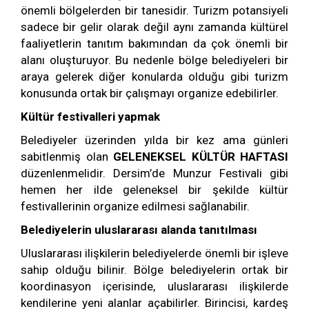
önemli bölgelerden bir tanesidir. Turizm potansiyeli
sadece bir gelir olarak değil aynı zamanda kültürel
faaliyetlerin tanıtım bakımından da çok önemli bir
alanı oluşturuyor. Bu nedenle bölge belediyeleri bir
araya gelerek diğer konularda olduğu gibi turizm
konusunda ortak bir çalışmayı organize edebilirler.
Kültür festivalleri yapmak
Belediyeler üzerinden yılda bir kez ama günleri
sabitlenmiş olan
GELENEKSEL KÜLTÜR HAFTASI
düzenlenmelidir. Dersim’de Munzur Festivali gibi
hemen her ilde geleneksel bir şekilde kültür
festivallerinin organize edilmesi sağlanabilir.
Belediyelerin uluslararası alanda tanıtılması
Uluslararası ilişkilerin belediyelerde önemli bir işleve
sahip olduğu bilinir. Bölge belediyelerin ortak bir
koordinasyon içerisinde, uluslararası ilişkilerde
kendilerine yeni alanlar açabilirler. Birincisi, kardeş