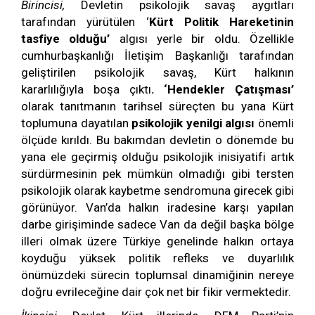
Birincisi,
Devletin psikolojik savaş aygıtları
tarafından yürütülen ‘
Kürt Politik Hareketinin
tasfiye olduğu’
algısı yerle bir oldu. Özellikle
cumhurbaşkanlığı İletişim Başkanlığı tarafından
geliştirilen psikolojik savaş, Kürt halkının
kararlılığıyla boşa çıktı
. ‘Hendekler Çatışması’
olarak tanıtmanın tarihsel süreçten bu yana Kürt
toplumuna dayatılan
psikolojik yenilgi algısı
önemli
ölçüde kırıldı. Bu bakımdan devletin o dönemde bu
yana ele geçirmiş olduğu psikolojik inisiyatifi artık
sürdürmesinin pek mümkün olmadığı gibi tersten
psikolojik olarak kaybetme sendromuna girecek gibi
görünüyor. Van’da halkın iradesine karşı yapılan
darbe girişiminde sadece Van da değil başka bölge
illeri olmak üzere Türkiye genelinde halkın ortaya
koyduğu yüksek politik refleks ve duyarlılık
önümüzdeki sürecin toplumsal dinamiğinin nereye
doğru evrileceğine dair çok net bir fikir vermektedir.