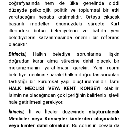
coğrafyasında hem de ülke genelinde ciddi
düzeyde psikolojik, politik ve toplumsal bir etki
yaratacağını hesaba katılmalıdır. Ortaya çıkacak
başarılı modeller önümüzdeki süreçte Kürt
illerindeki bütün belediyelerin ve batıda yeni
belediyelerin kazanılmasında önemli bir referans
olacaktır.
Birincisi,
Halkın belediye sorunlarına ilişkin
doğrudan karar alma sürecine dahil olacak bir
mekanizmanın yaratılması gerekir. Yani resmi
belediye meclisine paralel halkın doğrudan sorunları
tartıştığı bir kurumsal yapı oluşturulmalıdır. İsmi
HALK MECLİSİ VEYA KENT KONSEYİ
olabilir.
İsimin ne olacağından çok içeriğinin belirlenip işlevli
hale getirilmesi gerekiyor.
İkincisi,
İl ve İlçeler düzeyinde
oluşturulacak
Meclisler veya Konseyler kimlerden oluşmalıdır
veya kimler dahil olmalıdır.
Bu sorunun cevabı da