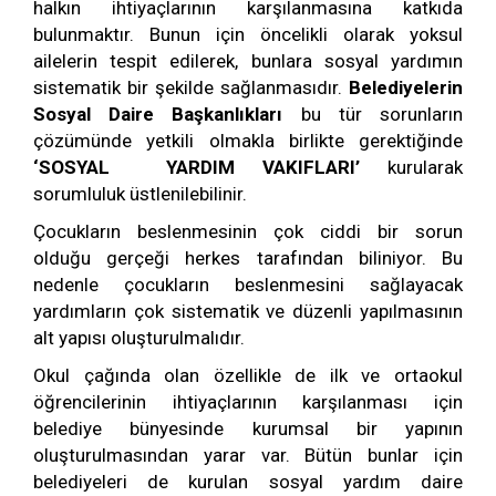
halkın ihtiyaçlarının karşılanmasına katkıda
bulunmaktır. Bunun için öncelikli olarak yoksul
ailelerin tespit edilerek, bunlara sosyal yardımın
sistematik bir şekilde sağlanmasıdır.
Belediyelerin
Sosyal Daire Başkanlıkları
bu tür sorunların
çözümünde yetkili olmakla birlikte gerektiğinde
‘SOSYAL YARDIM VAKIFLARI’
kurularak
sorumluluk üstlenilebilinir.
Çocukların beslenmesinin çok ciddi bir sorun
olduğu gerçeği herkes tarafından biliniyor. Bu
nedenle çocukların beslenmesini sağlayacak
yardımların çok sistematik ve düzenli yapılmasının
alt yapısı oluşturulmalıdır.
Okul çağında olan özellikle de ilk ve ortaokul
öğrencilerinin ihtiyaçlarının karşılanması için
belediye bünyesinde kurumsal bir yapının
oluşturulmasından yarar var. Bütün bunlar için
belediyeleri de kurulan sosyal yardım daire