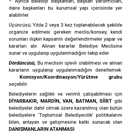
– Ayrıca Belediyi Başkanları, başkan yardımcıları,
daire başkanları bu kurumsal yapı içerisinde yer
alabilirler.
Üçüncüsü,
Yılda 2 veya 3 kez toplanabilecek şekilde
organize edilmesi gereken meclis/konsey, kendi
sorunları ilişkin kapsamlı değerlendirmeler yapar ve
kararları alır. Alınan kararlar Belediye Meclisine
sunar ve uygulanıp uygulanmadığını takip eder.
Dördüncüsü,
Bu meclisin işlevli olabilmesi ve alınan
kararların uygulanıp uygulanmadığını denetlemek
Komisyon/Koordinasyon/Yürütme grubu
seçebilir.
Belediyelerin sağlıklı ve verimli çalışabilmesi için
DİYARBAKIR, MARDİN, VAN, BATMAN, SİİRT
gibi
belediyeler dahil olmak üzere kazanılmış olan bütün
belediyelere ‘Toplumsal Belediyecilik’ politikalarını
bilen, anlayan ve gelişmesine katkı sunacak olan
DANIŞMANLARIN ATANMASI