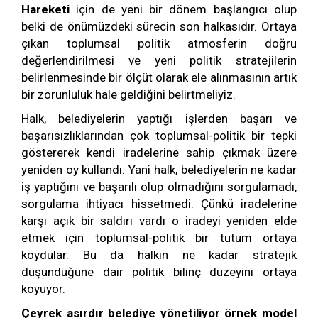
Hareketi
için de yeni bir dönem başlangıcı olup
belki de önümüzdeki sürecin son halkasıdır. Ortaya
çıkan toplumsal politik atmosferin doğru
değerlendirilmesi ve yeni politik stratejilerin
belirlenmesinde bir ölçüt olarak ele alınmasının artık
bir zorunluluk hale geldiğini belirtmeliyiz.
Halk, belediyelerin yaptığı işlerden başarı ve
başarısızlıklarından çok toplumsal-politik bir tepki
göstererek kendi iradelerine sahip çıkmak üzere
yeniden oy kullandı. Yani halk, belediyelerin ne kadar
iş yaptığını ve başarılı olup olmadığını sorgulamadı,
sorgulama ihtiyacı hissetmedi. Çünkü iradelerine
karşı açık bir saldırı vardı o iradeyi yeniden elde
etmek için toplumsal-politik bir tutum ortaya
koydular. Bu da halkın ne kadar stratejik
düşündüğüne dair politik bilinç düzeyini ortaya
koyuyor.
Çeyrek asırdır belediye yönetiliyor örnek model