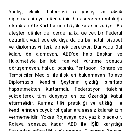
Yanlış, eksik diplomasi o yanlış ve eksik
diplomasinin yürütücülerinin hatası ve sorumluluğu
olmaktan öte Kürt halkına büyük zararlar veriyor. Bu
ateşten günler de içerde halka gerçek bir Federal
özgürlük vaat ederek, dışarda da bu hatalı siyaset
ve diplomasiyi terk etmek gerekiyor. Dünyada âtıl
kalan, ön alamayan, ABD’de hala Başkan ve
Hükümetiyle bir lobi faaliyeti yürütme sonucu
görüşemeyen, halkla, basınla, Pentagon, Kongre ve
Temsilciler Meclisi ile ilişkileri bulunmayan Rojava
Diplomasisi kendini Şeytanın çizdiği sınırlara
hapsetmekten kurtarmalı. Federasyon talebini
yükselterek tüm dünyaya en az Özerkliği kabul
ettirmelidir. Kurnaz tilki pratikliği ve atikliği ile
kendilerinden büyük rol çalanlara sessiz kalarak izin
vermemelidir. Yoksa Rojavaya çok yazık olacaktır.
Rojava sonsuza kadar ABD ile İŞİD karşıtlığı