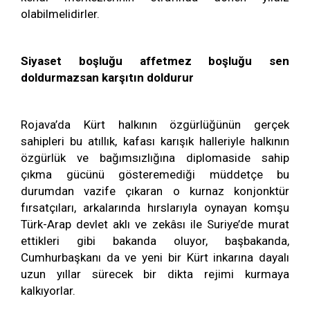
olabilmelidirler.
Siyaset boşluğu affetmez boşluğu sen
doldurmazsan karşıtın doldurur
Rojava’da Kürt halkının özgürlüğünün gerçek
sahipleri bu atıllık, kafası karışık halleriyle halkının
özgürlük ve bağımsızlığına diplomaside sahip
çıkma gücünü gösteremediği müddetçe bu
durumdan vazife çıkaran o kurnaz konjonktür
fırsatçıları, arkalarında hırslarıyla oynayan komşu
Türk-Arap devlet aklı ve zekâsı ile Suriye’de murat
ettikleri gibi bakanda oluyor, başbakanda,
Cumhurbaşkanı da ve yeni bir Kürt inkarına dayalı
uzun yıllar sürecek bir dikta rejimi kurmaya
kalkıyorlar.