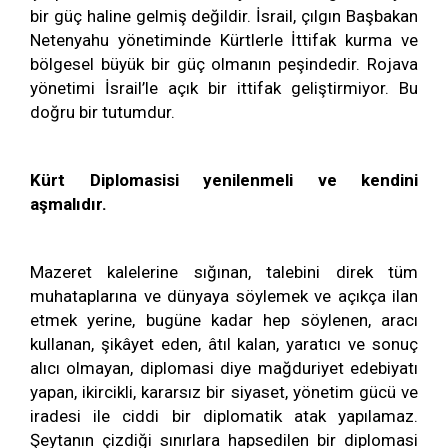
bir güç haline gelmiş değildir. İsrail, çılgın Başbakan
Netenyahu yönetiminde Kürtlerle İttifak kurma ve
bölgesel büyük bir güç olmanın peşindedir. Rojava
yönetimi İsrail’le açık bir ittifak geliştirmiyor. Bu
doğru bir tutumdur.
Kürt Diplomasisi yenilenmeli ve kendini
aşmalıdır.
Mazeret kalelerine sığınan, talebini direk tüm
muhataplarına ve dünyaya söylemek ve açıkça ilan
etmek yerine, bugüne kadar hep söylenen, aracı
kullanan, şikâyet eden, âtıl kalan, yaratıcı ve sonuç
alıcı olmayan, diplomasi diye mağduriyet edebiyatı
yapan, ikircikli, kararsız bir siyaset, yönetim gücü ve
iradesi ile ciddi bir diplomatik atak yapılamaz.
Şeytanın çizdiği sınırlara hapsedilen bir diplomasi