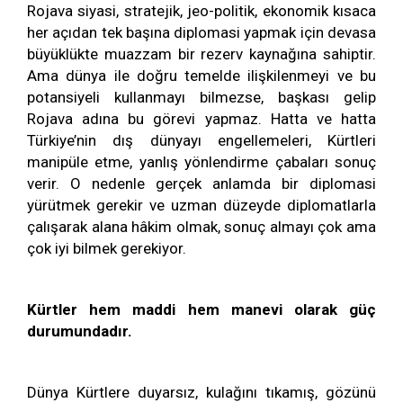
Rojava siyasi, stratejik, jeo-politik, ekonomik kısaca
her açıdan tek başına diplomasi yapmak için devasa
büyüklükte muazzam bir rezerv kaynağına sahiptir.
Ama dünya ile doğru temelde ilişkilenmeyi ve bu
potansiyeli kullanmayı bilmezse, başkası gelip
Rojava adına bu görevi yapmaz. Hatta ve hatta
Türkiye’nin dış dünyayı engellemeleri, Kürtleri
manipüle etme, yanlış yönlendirme çabaları sonuç
verir. O nedenle gerçek anlamda bir diplomasi
yürütmek gerekir ve uzman düzeyde diplomatlarla
çalışarak alana hâkim olmak, sonuç almayı çok ama
çok iyi bilmek gerekiyor.
Kürtler hem maddi hem manevi olarak güç
durumundadır.
Dünya Kürtlere duyarsız, kulağını tıkamış, gözünü