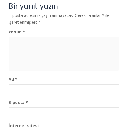
Bir yanıt yazın
E-posta adresiniz yayınlanmayacak.
Gerekli alanlar
*
ile
işaretlenmişlerdir
Yorum
*
Ad
*
E-posta
*
İnternet sitesi