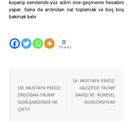
koparıp sendende yüz adım öne geçmenin hesabını
yapar. Sana da ardından nal toplamak ve boş boş
bakmak kalır.
0
Shares
⟵
Dr. MUSTAFA PEKÖZ:
DR. MUSTAFA PEKÖZ:
GAZZE’DE TRUMP
ERDOĞAN-TRUMP
BARIŞI VE ‘KÜRESEL
GÖRÜŞMESİNDE NE
KONSORSİYUM’
ÇIKTI?
⟶