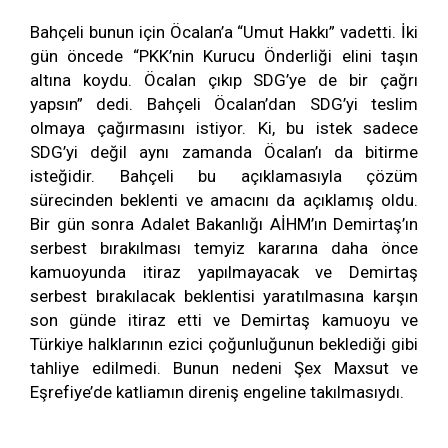
Bahçeli bunun için Öcalan’a “Umut Hakkı” vadetti. İki
gün öncede “PKK’nin Kurucu Önderliği elini taşın
altına koydu. Öcalan çıkıp SDG’ye de bir çağrı
yapsın” dedi. Bahçeli Öcalan’dan SDG’yi teslim
olmaya çağırmasını istiyor. Ki, bu istek sadece
SDG’yi değil aynı zamanda Öcalan’ı da bitirme
isteğidir. Bahçeli bu açıklamasıyla çözüm
sürecinden beklenti ve amacını da açıklamış oldu.
Bir gün sonra Adalet Bakanlığı AİHM’ın Demirtaş’ın
serbest bırakılması temyiz kararına daha önce
kamuoyunda itiraz yapılmayacak ve Demirtaş
serbest bırakılacak beklentisi yaratılmasına karşın
son günde itiraz etti ve Demirtaş kamuoyu ve
Türkiye halklarının ezici çoğunluğunun beklediği gibi
tahliye edilmedi. Bunun nedeni Şex Maxsut ve
Eşrefiye’de katliamın direniş engeline takılmasıydı.