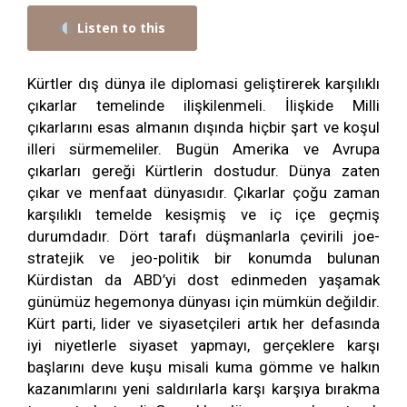
Listen to this
Kürtler dış dünya ile diplomasi geliştirerek karşılıklı
çıkarlar temelinde ilişkilenmeli. İlişkide Milli
çıkarlarını esas almanın dışında hiçbir şart ve koşul
illeri sürmemeliler. Bugün Amerika ve Avrupa
çıkarları gereği Kürtlerin dostudur. Dünya zaten
çıkar ve menfaat dünyasıdır. Çıkarlar çoğu zaman
karşılıklı temelde kesişmiş ve iç içe geçmiş
durumdadır. Dört tarafı düşmanlarla çevirili joe-
stratejik ve jeo-politik bir konumda bulunan
Kürdistan da ABD’yi dost edinmeden yaşamak
günümüz hegemonya dünyası için mümkün değildir.
Kürt parti, lider ve siyasetçileri artık her defasında
iyi niyetlerle siyaset yapmayı, gerçeklere karşı
başlarını deve kuşu misali kuma gömme ve halkın
kazanımlarını yeni saldırılarla karşı karşıya bırakma