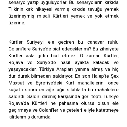
senaryo yazıp uyguluyorlar. Bu senaryoların kırkıda
Tilkinin kırk hikayesi varmış kırkıda tavuğu yemek
üzerineymiş misali Kürtleri yemek ve yok etmek
üzerine.
Kürtler Suriye’yi ele geçiren bu canavar ruhlu
Colani’lere Suriye’de biat edecekler mi? Bu zihniyete
Kürtler asla gidip biat etmez. O zaman Kürtler,
Rojava ve Suriye’de nasıl ayakta kalacak ve
yaşayacaklar. Türkiye Arapları yanına almış ve hiç
dur durak bilmeden saldırıyor. En son Halep’te Şex
Maxsut ve Eşrefiye’deki Kürt mahallelerini önce
kuşattı sonra en ağır ağır silahlarla bu mahalelere
saldırdı. Saldırı direniş karşısında geri tepti. Türkiye
Rojava’da Kürtleri ne pahasına olursa olsun ele
geçirmeye ve Colani’ler ve çeteleri eliyle katetmeye
kilitlenmiş durumda.