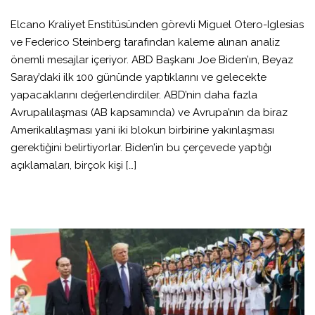
Elcano Kraliyet Enstitüsünden görevli Miguel Otero-Iglesias
ve Federico Steinberg tarafından kaleme alınan analiz
önemli mesajlar içeriyor. ABD Başkanı Joe Biden’ın, Beyaz
Saray’daki ilk 100 gününde yaptıklarını ve gelecekte
yapacaklarını değerlendirdiler. ABD’nin daha fazla
Avrupalılaşması (AB kapsamında) ve Avrupa’nın da biraz
Amerikalılaşması yani iki blokun birbirine yakınlaşması
gerektiğini belirtiyorlar. Biden’in bu çerçevede yaptığı
açıklamaları, birçok kişi […]