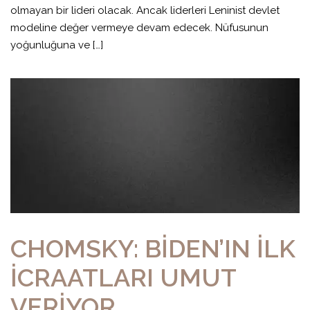
olmayan bir lideri olacak. Ancak liderleri Leninist devlet
modeline değer vermeye devam edecek. Nüfusunun
yoğunluğuna ve […]
CHOMSKY: BİDEN’IN İLK
İCRAATLARI UMUT
VERİYOR