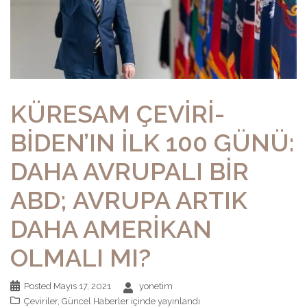
KÜRESAM ÇEVİRİ-
BİDEN’IN İLK 100 GÜNÜ:
DAHA AVRUPALI BİR
ABD; AVRUPA ARTIK
DAHA AMERİKAN
OLMALI MI?
Posted
Mayıs 17, 2021
yonetim
Çeviriler
,
Güncel Haberler
içinde yayınlandı