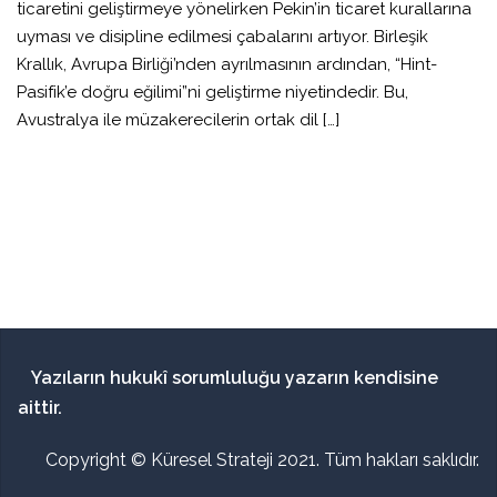
ticaretini geliştirmeye yönelirken Pekin’in ticaret kurallarına
uyması ve disipline edilmesi çabalarını artıyor. Birleşik
Krallık, Avrupa Birliği’nden ayrılmasının ardından, “Hint-
Pasifik’e doğru eğilimi”ni geliştirme niyetindedir. Bu,
Avustralya ile müzakerecilerin ortak dil […]
Yazıların hukukî sorumluluğu yazarın kendisine
aittir.
Copyright © Küresel Strateji 2021. Tüm hakları saklıdır.