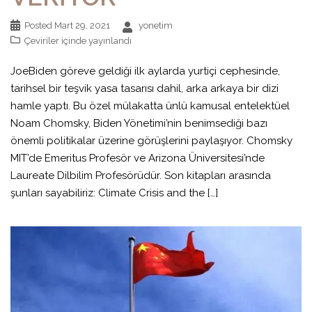
Posted
Mart 29, 2021
yonetim
Çeviriler
içinde yayınlandı
JoeBiden göreve geldiği ilk aylarda yurtiçi cephesinde,
tarihsel bir teşvik yasa tasarısı dahil, arka arkaya bir dizi
hamle yaptı. Bu özel mülakatta ünlü kamusal entelektüel
Noam Chomsky, Biden Yönetimi’nin benimsediği bazı
önemli politikalar üzerine görüşlerini paylaşıyor. Chomsky
MIT’de Emeritus Profesör ve Arizona Üniversitesi’nde
Laureate Dilbilim Profesörüdür. Son kitapları arasında
şunları sayabiliriz: Climate Crisis and the […]