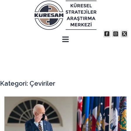
İçeriğe
atla
Kategori:
Çeviriler