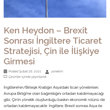
Ken Heydon – Brexit
Sonrası İngiltere Ticaret
Stratejisi, Çin ile İlişkiye
Girmesi
Posted
Şubat 26, 2021
yonetim
Çeviriler
içinde yayınlandı
İngiltere’nin/Birleşik Krallığın Asya’daki ticari yönelimleri,
Avrupa Birliği’ne olan bağımlılığını ortadan kaldırmayacağı
gibi, Çin’in yönelik oluşturduğu baskın ekonomik rolünü de
ortadan kaldırmayacaktır. İngiltere, Brexit sonrası Asya ile