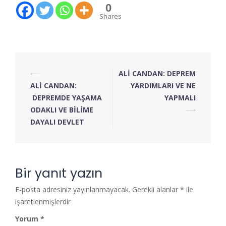
0
Shares
⟵
ALİ CANDAN: DEPREM
ALİ CANDAN:
YARDIMLARI VE NE
DEPREMDE YAŞAMA
YAPMALI
ODAKLI VE BİLİME
⟶
DAYALI DEVLET
Bir yanıt yazın
E-posta adresiniz yayınlanmayacak.
Gerekli alanlar
*
ile
işaretlenmişlerdir
Yorum
*