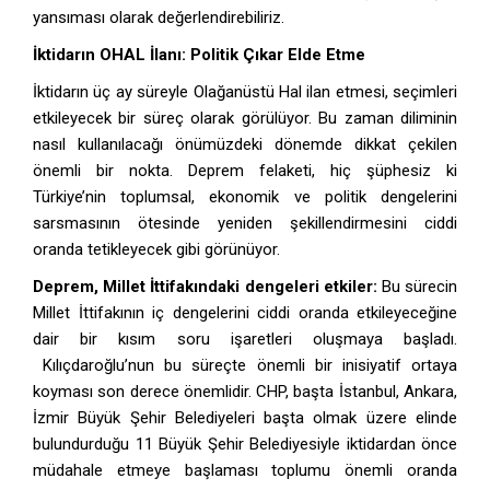
yansıması olarak değerlendirebiliriz.
İktidarın OHAL İlanı: Politik Çıkar Elde Etme
İktidarın üç ay süreyle Olağanüstü Hal ilan etmesi, seçimleri
etkileyecek bir süreç olarak görülüyor. Bu zaman diliminin
nasıl kullanılacağı önümüzdeki dönemde dikkat çekilen
önemli bir nokta. Deprem felaketi, hiç şüphesiz ki
Türkiye’nin toplumsal, ekonomik ve politik dengelerini
sarsmasının ötesinde yeniden şekillendirmesini ciddi
oranda tetikleyecek gibi görünüyor.
Deprem, Millet İttifakındaki dengeleri etkiler:
Bu sürecin
Millet İttifakının iç dengelerini ciddi oranda etkileyeceğine
dair bir kısım soru işaretleri oluşmaya başladı.
Kılıçdaroğlu’nun bu süreçte önemli bir inisiyatif ortaya
koyması son derece önemlidir. CHP, başta İstanbul, Ankara,
İzmir Büyük Şehir Belediyeleri başta olmak üzere elinde
bulundurduğu 11 Büyük Şehir Belediyesiyle iktidardan önce
müdahale etmeye başlaması toplumu önemli oranda