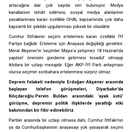
artacağına dair çok sayıda veri bulunuyor. Medya
kanallarının tehdit edilmesi, sosyal medya alanlarının
yasaklanması kararı özellikle OHAL kapsamında çok daha
kapsamlı bir şekilde uygulanması yüksek bir olasılıktır.
Cumhur İttifakının seçimi ertelemesi kararı özellikle İYİ
Partiye bağlıdır. Erteleme için Anayasa değişikliği gerektirir.
Meral Akşener’in ‘seçimler Mayıs’a yetişmez 18 Haziran’da
yapılsın’ önerisini gündeme getirmesi tesadüf olmayıp
iktidara bir uzlaşı mesajıdır. Eğer AKP-İYİ Parti anlaşması
olursa seçimin sonbahara ertelenmesi sürpriz olmaz.
Deprem felaketi nedeniyle Erdoğan-Akşener arasında
başlayan telefon görüşmeleri, Diyarbakır’da
Kılıçdaroğlu-Pervin Buldan arasındaki ‘ayak üstü’
görüşme, depremin politik ilişkilerde yarattığı etki
bakımından bir fikir edinebiliriz
.
Partiler arasında bir uzlaşı olmasa dahi, Cumhur İttifakı’nın
ya da Cumhurbaşkanının anayasayı yok yasayarak seçimi