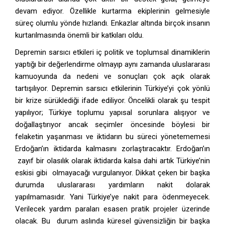
devam ediyor. Özellikle kurtarma ekiplerinin gelmesiyle
süreç olumlu yönde hızlandı. Enkazlar altında birçok insanın
kurtarılmasında önemli bir katkıları oldu.
Depremin sarsıcı etkileri iç politik ve toplumsal dinamiklerin
yaptığı bir değerlendirme olmayıp aynı zamanda uluslararası
kamuoyunda da nedeni ve sonuçları çok açık olarak
tartışılıyor. Depremin sarsıcı etkilerinin Türkiye’yi çok yönlü
bir krize sürüklediği ifade ediliyor. Öncelikli olarak şu tespit
yapılıyor; Türkiye toplumu yapısal sorunlara alışıyor ve
doğallaştırıyor ancak seçimler öncesinde böylesi bir
felaketin yaşanması ve iktidarın bu süreci yönetememesi
Erdoğan’ın iktidarda kalmasını zorlaştıracaktır. Erdoğan’ın
zayıf bir olasılık olarak iktidarda kalsa dahi artık Türkiye’nin
eskisi gibi olmayacağı vurgulanıyor. Dikkat çeken bir başka
durumda uluslararası yardımların nakit dolarak
yapılmamasıdır. Yani Türkiye’ye nakit para ödenmeyecek.
Verilecek yardım paraları esasen pratik projeler üzerinde
olacak. Bu durum aslında küresel güvensizliğin bir başka