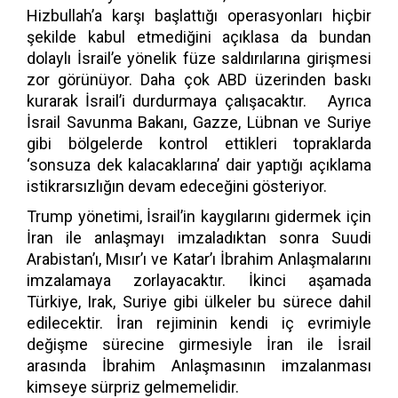
Hizbullah’a karşı başlattığı operasyonları hiçbir
şekilde kabul etmediğini açıklasa da bundan
dolaylı İsrail’e yönelik füze saldırılarına girişmesi
zor görünüyor. Daha çok ABD üzerinden baskı
kurarak İsrail’i durdurmaya çalışacaktır. Ayrıca
İsrail Savunma Bakanı, Gazze, Lübnan ve Suriye
gibi bölgelerde kontrol ettikleri topraklarda
‘sonsuza dek kalacaklarına’ dair yaptığı açıklama
istikrarsızlığın devam edeceğini gösteriyor.
Trump yönetimi, İsrail’in kaygılarını gidermek için
İran ile anlaşmayı imzaladıktan sonra Suudi
Arabistan’ı, Mısır’ı ve Katar’ı İbrahim Anlaşmalarını
imzalamaya zorlayacaktır. İkinci aşamada
Türkiye, Irak, Suriye gibi ülkeler bu sürece dahil
edilecektir. İran rejiminin kendi iç evrimiyle
değişme sürecine girmesiyle İran ile İsrail
arasında İbrahim Anlaşmasının imzalanması
kimseye sürpriz gelmemelidir.