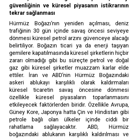
güvenliğinin ve küresel piyasanın istikrarının
tekrar sağlanması
Hürmüz Boğazı’nın yeniden açılması, deniz
trafiğinin 30 gün içinde savaş öncesi seviyeye
dönmesi küresel petrol arzını güvenceye alacağı
belirtiliyor. Boğazın ticari ya da enerji taşıyan
gemilere kapatılmasında küresel şirketlerin hiçbir
zararı olmadığı gibi bu süreçte petrol ve doğal
gaz gibi küresel şirketler muazzam karlar elde
ettiler. İran ve ABD’nin Hürmüz Boğazındaki
askeri ablukayı karşılıklı olarak kaldırmaları
küresel ticaretin savaş öncesine dönmesi
özellikle küresel piyasaların toparlanmasını
etkileyecek faktörlerden biridir. Özellikle Avrupa,
Güney Kore, Japonya hatta Çin ve Hindistan gibi
petrole bağlı olan ülkeler içinde ciddi bir
rahatlama sağlayacaktır. ABD, Hürmüz
boğazındaki ablukanın karşılıklı kaldırılması ve