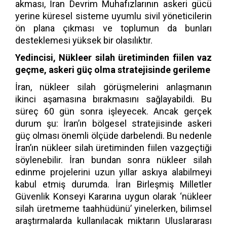
akması, İran Devrim Muhafızlarının askeri gücü
yerine küresel sisteme uyumlu sivil yöneticilerin
ön plana çıkması ve toplumun da bunları
desteklemesi yüksek bir olasılıktır.
Yedincisi, Nükleer silah üretiminden fiilen vaz
geçme, askeri güç olma stratejisinde gerileme
İran, nükleer silah görüşmelerini anlaşmanın
ikinci aşamasına bırakmasını sağlayabildi. Bu
süreç 60 gün sonra işleyecek. Ancak gerçek
durum şu: İran’ın bölgesel stratejisinde askeri
güç olması önemli ölçüde darbelendi. Bu nedenle
İran’ın nükleer silah üretiminden fiilen vazgeçtiği
söylenebilir. İran bundan sonra nükleer silah
edinme projelerini uzun yıllar askıya alabilmeyi
kabul etmiş durumda. İran Birleşmiş Milletler
Güvenlik Konseyi Kararına uygun olarak ‘nükleer
silah üretmeme taahhüdünü’ yinelerken, bilimsel
araştırmalarda kullanılacak miktarın Uluslararası