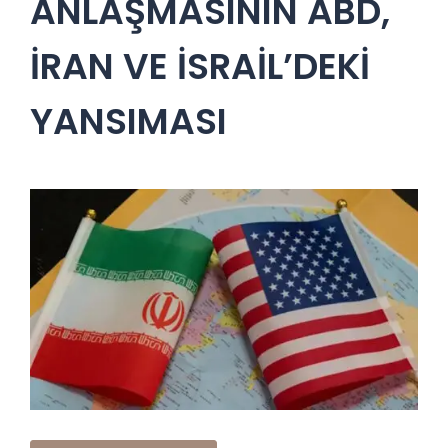
ANLAŞMASININ ABD,
İRAN VE İSRAİL’DEKİ
YANSIMASI