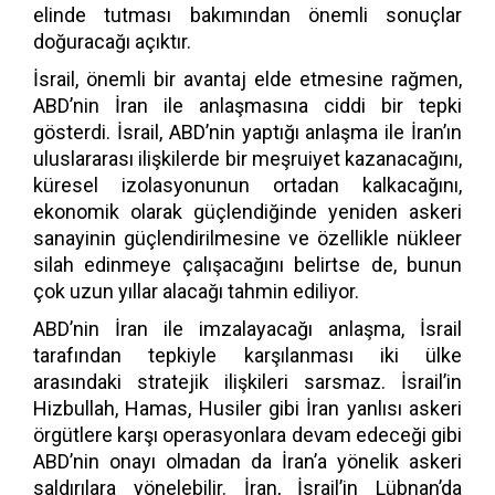
elinde tutması bakımından önemli sonuçlar
doğuracağı açıktır.
İsrail, önemli bir avantaj elde etmesine rağmen,
ABD’nin İran ile anlaşmasına ciddi bir tepki
gösterdi. İsrail, ABD’nin yaptığı anlaşma ile İran’ın
uluslararası ilişkilerde bir meşruiyet kazanacağını,
küresel izolasyonunun ortadan kalkacağını,
ekonomik olarak güçlendiğinde yeniden askeri
sanayinin güçlendirilmesine ve özellikle nükleer
silah edinmeye çalışacağını belirtse de, bunun
çok uzun yıllar alacağı tahmin ediliyor.
ABD’nin İran ile imzalayacağı anlaşma, İsrail
tarafından tepkiyle karşılanması iki ülke
arasındaki stratejik ilişkileri sarsmaz. İsrail’in
Hizbullah, Hamas, Husiler gibi İran yanlısı askeri
örgütlere karşı operasyonlara devam edeceği gibi
ABD’nin onayı olmadan da İran’a yönelik askeri
saldırılara yönelebilir. İran, İsrail’in Lübnan’da