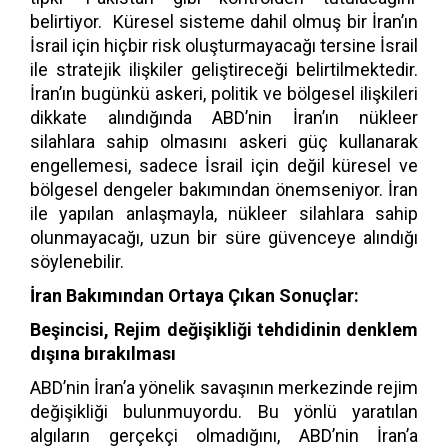
belirtiyor. Küresel sisteme dahil olmuş bir İran’ın
İsrail için hiçbir risk oluşturmayacağı tersine İsrail
ile stratejik ilişkiler geliştireceği belirtilmektedir.
İran’ın bugünkü askeri, politik ve bölgesel ilişkileri
dikkate alındığında ABD’nin İran’ın nükleer
silahlara sahip olmasını askeri güç kullanarak
engellemesi, sadece İsrail için değil küresel ve
bölgesel dengeler bakımından önemseniyor. İran
ile yapılan anlaşmayla, nükleer silahlara sahip
olunmayacağı, uzun bir süre güvenceye alındığı
söylenebilir.
İran Bakımından Ortaya Çıkan Sonuçlar:
Beşincisi, Rejim değişikliği tehdidinin denklem
dışına bırakılması
ABD’nin İran’a yönelik savaşının merkezinde rejim
değişikliği bulunmuyordu. Bu yönlü yaratılan
algıların gerçekçi olmadığını, ABD’nin İran’a