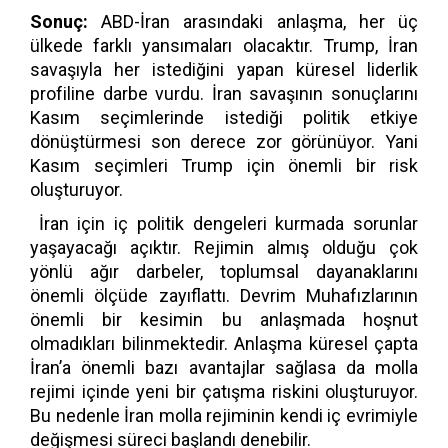
Sonuç:
ABD-İran arasındaki anlaşma, her üç
ülkede farklı yansımaları olacaktır. Trump, İran
savaşıyla her istediğini yapan küresel liderlik
profiline darbe vurdu. İran savaşının sonuçlarını
Kasım seçimlerinde istediği politik etkiye
dönüştürmesi son derece zor görünüyor. Yani
Kasım seçimleri Trump için önemli bir risk
oluşturuyor.
İran için iç politik dengeleri kurmada sorunlar
yaşayacağı açıktır. Rejimin almış olduğu çok
yönlü ağır darbeler, toplumsal dayanaklarını
önemli ölçüde zayıflattı. Devrim Muhafızlarının
önemli bir kesimin bu anlaşmada hoşnut
olmadıkları bilinmektedir. Anlaşma küresel çapta
İran’a önemli bazı avantajlar sağlasa da molla
rejimi içinde yeni bir çatışma riskini oluşturuyor.
Bu nedenle İran molla rejiminin kendi iç evrimiyle
değişmesi süreci başlandı denebilir.