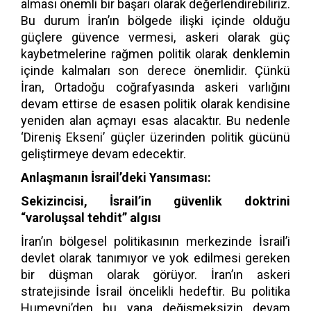
alması önemli bir başarı olarak değerlendirebiliriz.
Bu durum İran’ın bölgede ilişki içinde olduğu
güçlere güvence vermesi, askeri olarak güç
kaybetmelerine rağmen politik olarak denklemin
içinde kalmaları son derece önemlidir. Çünkü
İran, Ortadoğu coğrafyasında askeri varlığını
devam ettirse de esasen politik olarak kendisine
yeniden alan açmayı esas alacaktır. Bu nedenle
‘Direniş Ekseni’ güçler üzerinden politik gücünü
geliştirmeye devam edecektir.
Anlaşmanın İsrail’deki Yansıması:
Sekizincisi, İsrail’in güvenlik doktrini
“varoluşsal tehdit” algısı
İran’ın bölgesel politikasının merkezinde İsrail’i
devlet olarak tanımıyor ve yok edilmesi gereken
bir düşman olarak görüyor. İran’ın askeri
stratejisinde İsrail öncelikli hedeftir. Bu politika
Humeyni’den bu yana değişmeksizin devam