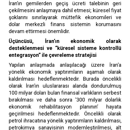
İran’ın gemilerden geçiş ücreti talebinin geri
çekilmesini anlaşmaya dahil etmesi; küresel fiyat
şoklarını sınırlayarak müttefik ekonomileri ve
dolar merkezli finans sistemin korumasını
devam ettirmesi önemlidir.
Üçüncüsü, İran’ın ekonomik olarak
desteklenmesi ve “küresel sisteme kontrollü
entegrasyon” ile çevreleme stratejisi
Yapılan anlaşmada anlaşılacağı üzere İran’a
yönelik ekonomik yaptırımların aşamalı olarak
kaldırılması hedeflenmektedir. Burada öncelikli
olarak İran’ın uluslararası alanda dondurulmuş
100 milyar doları bulan finansal varlıkların serbest
bırakılması ve daha sonra ‘300 milyar dolarlık
ekonomik rehabilitasyon planının’ hayata
geçirilmesi hedeflenmektedir. Öncelikli olarak
petrol ihracatına yönelik yaptırımların kaldırılması,
petrokimya sanayisinin modernleştirilmesi, alt