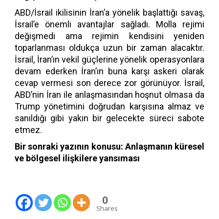
ABD/İsrail ikilisinin İran’a yönelik başlattığı savaş,
İsrail’e önemli avantajlar sağladı. Molla rejimi
değişmedi ama rejimin kendisini yeniden
toparlanması oldukça uzun bir zaman alacaktır.
İsrail, İran’ın vekil güçlerine yönelik operasyonlara
devam ederken İran’ın buna karşı askeri olarak
cevap vermesi son derece zor görünüyor. İsrail,
ABD’nin İran ile anlaşmasından hoşnut olmasa da
Trump yönetimini doğrudan karşısına almaz ve
sanıldığı gibi yakın bir gelecekte süreci sabote
etmez.
Bir sonraki yazının konusu: Anlaşmanın küresel
ve bölgesel ilişkilere yansıması
0
Shares