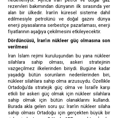
rezervleri bakımından dünyanın ilk sırasında yer
alan bir ülkedir. İran’ın küresel sisteme dahil
edilmesiyle petrolünü ve doğal gazını dünya
enerji piyasalarına serbestçe pazarlaması, enerji
fiyatlarının aşağıya çekilmesini etkileyecektir.
Dördüncüsü, İran’ın nükleer güç olmasına son
verilmesi
İran İslam rejimi kuruluşundan bu yana nükleer
silahlara sahip olması, askeri stratejinin
vazgeçilmez ilkelerinden biriydi. Bugüne kadar
yaşadığı bütün sorunların nedenlerinden biri,
nükleer silahlara sahip olma arzusuydu. Özellikle
Ortadoğu’da stratejik güç olma ve İsrail’e karşı
etkili bir askeri güç olmak için nükleer silahlara
sahip olmak için bütün olanaklarını kullandı.
Burada akla gelen soru şu: İran’ın nükleer silaha
sahip olması Ortadoğu için gerçekten büyük bir