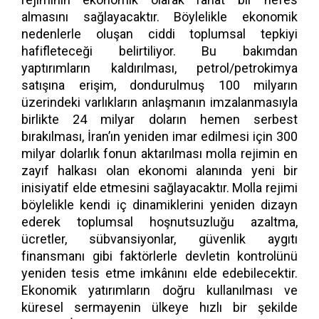
almasını sağlayacaktır. Böylelikle ekonomik
nedenlerle oluşan ciddi toplumsal tepkiyi
hafifleteceği belirtiliyor. Bu bakımdan
yaptırımların kaldırılması, petrol/petrokimya
satışına erişim, dondurulmuş 100 milyarın
üzerindeki varlıkların anlaşmanın imzalanmasıyla
birlikte 24 milyar doların hemen serbest
bırakılması, İran’ın yeniden imar edilmesi için 300
milyar dolarlık fonun aktarılması molla rejimin en
zayıf halkası olan ekonomi alanında yeni bir
inisiyatif elde etmesini sağlayacaktır. Molla rejimi
böylelikle kendi iç dinamiklerini yeniden dizayn
ederek toplumsal hoşnutsuzluğu azaltma,
ücretler, sübvansiyonlar, güvenlik aygıtı
finansmanı gibi faktörlerle devletin kontrolünü
yeniden tesis etme imkânını elde edebilecektir.
Ekonomik yatırımların doğru kullanılması ve
küresel sermayenin ülkeye hızlı bir şekilde