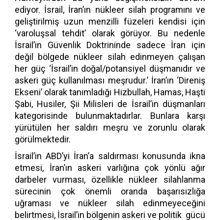
ediyor. İsrail, İran’ın nükleer silah programını ve
geliştirilmiş uzun menzilli füzeleri kendisi için
‘varoluşsal tehdit’ olarak görüyor. Bu nedenle
İsrail’in Güvenlik Doktrininde sadece İran için
değil bölgede nükleer silah edinmeyen çalışan
her güç ‘İsrail’in doğal/potansiyel düşmanıdır ve
askeri güç kullanılması meşrudur.’ İran’ın ‘Direniş
Ekseni’ olarak tanımladığı Hizbullah, Hamas, Haşti
Şabi, Husiler, Şii Milisleri de İsrail’in düşmanları
kategorisinde bulunmaktadırlar. Bunlara karşı
yürütülen her saldırı meşru ve zorunlu olarak
görülmektedir.
İsrail’in ABD’yi İran’a saldırması konusunda ikna
etmesi, İran’ın askeri varlığına çok yönlü ağır
darbeler vurması, özellikle nükleer silahlanma
sürecinin çok önemli oranda başarısızlığa
uğraması ve nükleer silah edinmeyeceğini
belirtmesi, İsrail’in bölgenin askeri ve politik gücü