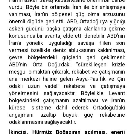
vurdu. Böyle bir ortamda İran ile bir anlaşmaya
varılması, İran’ın bölgesel güç olma arzusunu
önemli ölçüde geriletti. ABD, Ortadoğu’ya yığdığı
askeri gücünü başka çatışma alanlarına çekme
konusunda bir avantaj elde etti denebilir. ABD’nin
İran’a yönelik uyguladığı savaşa fiilen son
vermesi özellikle deniz ablukasının kaldırılması,
çevre bölgelerdeki güçlerin geri çekilmesi:
ABD’nin Orta Doğu’daki “süreklileşen krizle
meşgul olmaktan çıkarak, rekabet ve çatışmanın
ana merkezi haline gelen Asya-Pasifik ve Çin
odaklı uzun vadeli rekabete ve çatışmaya
yönelmesini sağlayacaktır. Böylelikle Levant
bölgesindeki çatışmanın azaltılması ve İran’ın
küresel sisteme dahil ederek Ortadoğu’daki
angajmanı azaltıp büyük güç rekabetine
odaklanmasını sağlayacaktır.
İkincisi, Hürmüz Boğazının açılması, enerji