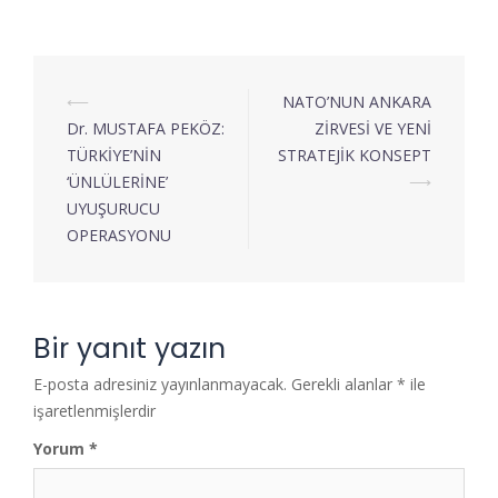
⟵
NATO’NUN ANKARA
Dr. MUSTAFA PEKÖZ:
ZİRVESİ VE YENİ
TÜRKİYE’NİN
STRATEJİK KONSEPT
‘ÜNLÜLERİNE’
⟶
UYUŞURUCU
OPERASYONU
Bir yanıt yazın
E-posta adresiniz yayınlanmayacak.
Gerekli alanlar
*
ile
işaretlenmişlerdir
Yorum
*