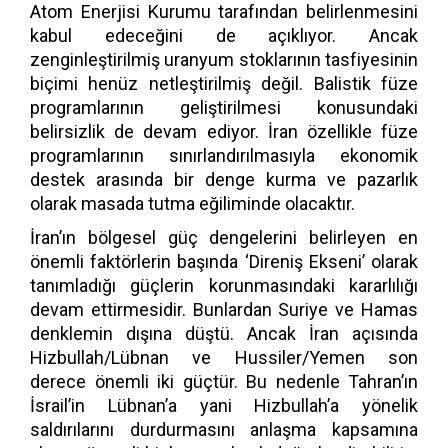
Atom Enerjisi Kurumu tarafından belirlenmesini
kabul edeceğini de açıklıyor. Ancak
zenginleştirilmiş uranyum stoklarının tasfiyesinin
biçimi henüz netleştirilmiş değil. Balistik füze
programlarının geliştirilmesi konusundaki
belirsizlik de devam ediyor. İran özellikle füze
programlarının sınırlandırılmasıyla ekonomik
destek arasında bir denge kurma ve pazarlık
olarak masada tutma eğiliminde olacaktır.
İran’ın bölgesel güç dengelerini belirleyen en
önemli faktörlerin başında ‘Direniş Ekseni’ olarak
tanımladığı güçlerin korunmasındaki kararlılığı
devam ettirmesidir. Bunlardan Suriye ve Hamas
denklemin dışına düştü. Ancak İran açısında
Hizbullah/Lübnan ve Hussiler/Yemen son
derece önemli iki güçtür. Bu nedenle Tahran’ın
İsrail’in Lübnan’a yani Hizbullah’a yönelik
saldırılarını durdurmasını anlaşma kapsamına