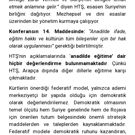
etmek anlamına gelir.”
diyen HTŞ, esasen Suriye’nin
birliğini dağıtıyor. Mezhepsel ve dini esaslar
üzerinden bir yönetim kurmaya çalışıyor.
Konferansın 14. Maddesinde:
“Anadilde ifade,
eğitim hakkı ve kültürün tüm bileşenler için bir hak
olarak uygulanması”
gerektiği belirtilmiştir.
HTŞ’nin açıklamalarında ‘
anadilde eğitime’ dair
hiçbir değerlendirme bulunmamaktadır
. Çünkü
HTŞ, Arapça dışında diğer dillerle eğitime karşı
çıkmaktadır.
Kürtlerin önerdiği federatif model, yalnızca ademi
merkeziyetçi bir yapıda olduğu için demokratik
olarak değerlendirilemez. Demokratik olmasının
temel ölçütü hem Suriye genelinde hem de Rojava
için önerilen tutum belgesindeki önemli stratejik
maddelerden ve taleplerden kaynaklanmaktadır.
Federatif modele demokratik ruhunu kazandıran,