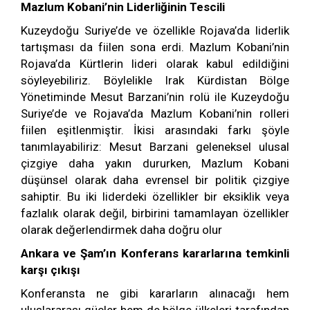
Mazlum Kobani’nin Liderliğinin Tescili
Kuzeydoğu Suriye’de ve özellikle Rojava’da liderlik
tartışması da fiilen sona erdi. Mazlum Kobani’nin
Rojava’da Kürtlerin lideri olarak kabul edildiğini
söyleyebiliriz. Böylelikle Irak Kürdistan Bölge
Yönetiminde Mesut Barzani’nin rolü ile Kuzeydoğu
Suriye’de ve Rojava’da Mazlum Kobani’nin rolleri
fiilen eşitlenmiştir. İkisi arasındaki farkı şöyle
tanımlayabiliriz: Mesut Barzani geleneksel ulusal
çizgiye daha yakın dururken, Mazlum Kobani
düşünsel olarak daha evrensel bir politik çizgiye
sahiptir. Bu iki liderdeki özellikler bir eksiklik veya
fazlalık olarak değil, birbirini tamamlayan özellikler
olarak değerlendirmek daha doğru olur
Ankara ve Şam’ın Konferans kararlarına temkinli
karşı çıkışı
Konferansta ne gibi kararların alınacağı hem