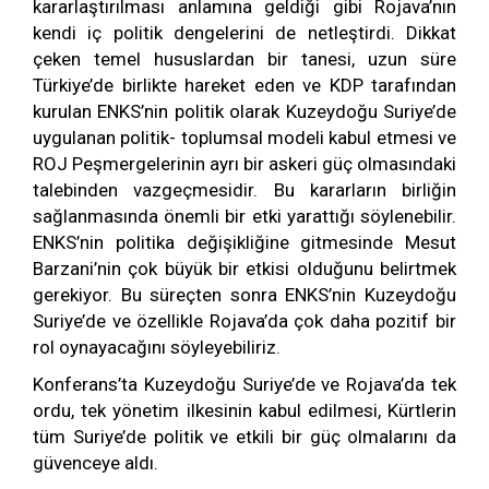
kararlaştırılması anlamına geldiği gibi Rojava’nın
kendi iç politik dengelerini de netleştirdi. Dikkat
çeken temel hususlardan bir tanesi, uzun süre
Türkiye’de birlikte hareket eden ve KDP tarafından
kurulan ENKS’nin politik olarak Kuzeydoğu Suriye’de
uygulanan politik- toplumsal modeli kabul etmesi ve
ROJ Peşmergelerinin ayrı bir askeri güç olmasındaki
talebinden vazgeçmesidir. Bu kararların birliğin
sağlanmasında önemli bir etki yarattığı söylenebilir.
ENKS’nin politika değişikliğine gitmesinde Mesut
Barzani’nin çok büyük bir etkisi olduğunu belirtmek
gerekiyor. Bu süreçten sonra ENKS’nin Kuzeydoğu
Suriye’de ve özellikle Rojava’da çok daha pozitif bir
rol oynayacağını söyleyebiliriz.
Konferans’ta Kuzeydoğu Suriye’de ve Rojava’da tek
ordu, tek yönetim ilkesinin kabul edilmesi, Kürtlerin
tüm Suriye’de politik ve etkili bir güç olmalarını da
güvenceye aldı.