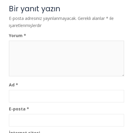
Bir yanıt yazın
E-posta adresiniz yayınlanmayacak.
Gerekli alanlar
*
ile
işaretlenmişlerdir
Yorum
*
Ad
*
E-posta
*
İnternet sitesi