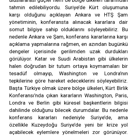
uluslararası güçler hem de bölge ülkeleri tarafından
tahmin edilebiliyordu. Suriye’de Kürt oluşumuna
karşı olduğunu açıklayan Ankara ve HTŞ Şam
yönetiminin, konferansta alınacak kararlara dair
somut bilgiye sahip olduklarını söyleyebiliriz. Bu
nedenle Ankara ve Şam, konferans kararlarına karşı
açıklama yapmalarına rağmen, en azından bugünkü
dengeler içerisinde gerilimden uzak durdukları
görülüyor. Katar ve Suudi Arabistan gibi ülkelerin
halen doğrudan bir tutum ortaya koymamaları bir
tesadüf olmayıp, Washington ve Londra’nın
tepkilerine göre hareket edeceklerini söyleyebiliriz.
Başta Türkiye olmak üzere bölge ülkeleri, Kürt Birlik
Konferansı’nda çıkan kararların Washington, Paris,
Londra ve Berlin gibi küresel başkentlerin bilgisi
dahilinde olduğunu bilecek durumdalar. Bu nedenle
konferans kararları nedeniyle Suriye’de, ama
özellikle Kuzeydoğu Suriye’de yeni bir krize yol
açabilecek eylemlere yönelmeleri zor görünüyor.