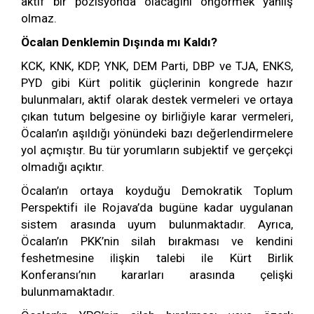
aktif bir pozisyonda olacağını öngörmek yanlış
olmaz.
Öcalan Denklemin Dışında mı Kaldı?
KCK, KNK, KDP, YNK, DEM Parti, DBP ve TJA, ENKS,
PYD gibi Kürt politik güçlerinin kongrede hazır
bulunmaları, aktif olarak destek vermeleri ve ortaya
çıkan tutum belgesine oy birliğiyle karar vermeleri,
Öcalan’ın aşıldığı yönündeki bazı değerlendirmelere
yol açmıştır. Bu tür yorumların subjektif ve gerçekçi
olmadığı açıktır.
Öcalan’ın ortaya koyduğu Demokratik Toplum
Perspektifi ile Rojava’da bugüne kadar uygulanan
sistem arasında uyum bulunmaktadır. Ayrıca,
Öcalan’ın PKK’nin silah bırakması ve kendini
feshetmesine ilişkin talebi ile Kürt Birlik
Konferansı’nın kararları arasında çelişki
bulunmamaktadır.