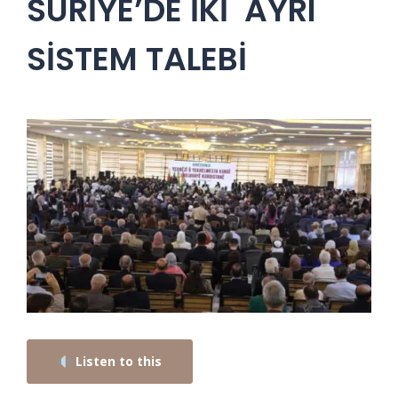
SURİYE’DE İKİ AYRI
SİSTEM TALEBİ
Listen to this