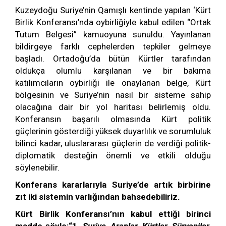
Kuzeydoğu Suriye’nin Qamışlı kentinde yapılan ‘Kürt
Birlik Konferansı’nda oybirliğiyle kabul edilen “Ortak
Tutum Belgesi” kamuoyuna sunuldu. Yayınlanan
bildirgeye farklı cephelerden tepkiler gelmeye
başladı. Ortadoğu’da bütün Kürtler tarafından
oldukça olumlu karşılanan ve bir bakıma
katılımcıların oybirliği ile onaylanan belge, Kürt
bölgesinin ve Suriye’nin nasıl bir sisteme sahip
olacağına dair bir yol haritası belirlemiş oldu.
Konferansın başarılı olmasında Kürt politik
güçlerinin gösterdiği yüksek duyarlılık ve sorumluluk
bilinci kadar, uluslararası güçlerin de verdiği politik-
diplomatik desteğin önemli ve etkili olduğu
söylenebilir.
Konferans kararlarıyla Suriye’de artık birbirine
zıt iki sistemin varlığından bahsedebiliriz.
Kürt Birlik Konferansı’nın kabul ettiği birinci