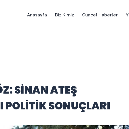
Anasayfa
Biz Kimiz
Güncel Haberler
Y
Z: SİNAN ATEŞ
I POLİTİK SONUÇLARI