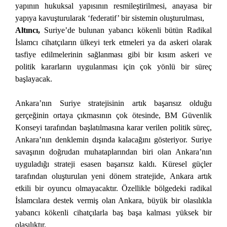
yapının hukuksal yapısının resmileştirilmesi, anayasa bir
yapıya kavuşturularak ‘federatif’ bir sistemin oluşturulması,
Altıncı,
Suriye’de bulunan yabancı kökenli bütün Radikal
İslamcı cihatçıların ülkeyi terk etmeleri ya da askeri olarak
tasfiye edilmelerinin sağlanması gibi bir kısım askeri ve
politik kararların uygulanması için çok yönlü bir süreç
başlayacak.
Ankara’nın Suriye stratejisinin artık başarısız olduğu
gerçeğinin ortaya çıkmasının çok ötesinde, BM Güvenlik
Konseyi tarafından başlatılmasına karar verilen politik süreç,
Ankara’nın denklemin dışında kalacağını gösteriyor. Suriye
savaşının doğrudan muhataplarından biri olan Ankara’nın
uyguladığı strateji esasen başarısız kaldı. Küresel güçler
tarafından oluşturulan yeni dönem stratejide, Ankara artık
etkili bir oyuncu olmayacaktır. Özellikle bölgedeki radikal
İslamcılara destek vermiş olan Ankara, büyük bir olasılıkla
yabancı kökenli cihatçılarla baş başa kalması yüksek bir
olasılıktır.