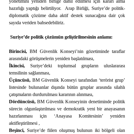
yönetimini yeniden birliğe dahil edilmesi için kararı alma
hazırlığı yaptığı belirtiliyor. Arap Birliği, Suriye’de politik-
diplomatik çözüme daha aktif destek sunacağına dair çok
sayıda veriden bahsedebiliriz.
Suriye’de politik çözümün geliştirilmesinin anlamı:
Birincisi,
BM Güvenlik Konseyi’nin gözetiminde taraflar
arasındaki görüşmelerin yeniden başlatılması,
İkincisi,
Suriye’deki toplumsal grupların uluslararası
temsilinin sağlanması,
Üçüncüsü,
BM Güvenlik Konseyi tarafından ‘terörist grup’
listesinde bulunanlar dışında bütün gruplar arasında silahlı
çatışmaların durdurulması kararının alınması,
Dördüncüsü,
BM Güvenlik Konseyinin denetiminde politik
sürecin olgunlaştırılması ve demokratik yeni bir anayasanın
hazırlanması için ‘Anayasa Komitesinin’ yeniden
aktifleştirilmesi ,
Beşinci,
Suriye’de fiilen oluşmuş bulunun iki bölgeli olan