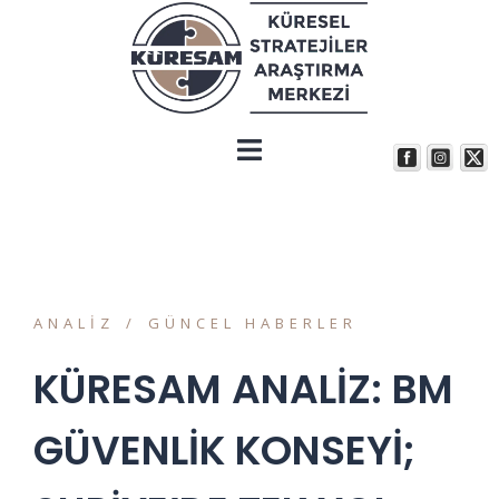
ANALIZ
GÜNCEL HABERLER
KÜRESAM ANALİZ: BM
GÜVENLİK KONSEYİ;