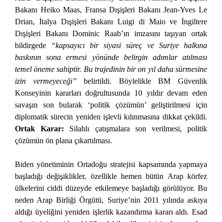
Bakanı Heiko Maas, Fransa Dışişleri Bakanı Jean-Yves Le
Drian, İtalya Dışişleri Bakanı Luigi di Maio ve İngiltere
Dışişleri Bakanı Dominic Raab’ın imzasını taşıyan ortak
bildirgede
“kapsayıcı bir siyasi süreç ve Suriye halkına
baskının sona ermesi yönünde belirgin adımlar atılması
temel öneme sahiptir. Bu trajedinin bir on yıl daha sürmesine
izin vermeyeceği”
belirtildi. Böylelikle BM Güvenlik
Konseyinin kararları doğrultusunda 10 yıldır devam eden
savaşın son bularak ‘politik çözümün’ geliştirilmesi için
diplomatik sürecin yeniden işlevli kılınmasına dikkat çekildi.
Ortak Karar:
Silahlı çatışmalara son verilmesi, politik
çözümün ön plana çıkartılması.
Biden yönetiminin Ortadoğu stratejisi kapsamında yapmaya
başladığı değişiklikler, özellikle hemen bütün Arap körfez
ülkelerini ciddi düzeyde etkilemeye başladığı görülüyor. Bu
neden Arap Birliği Örgütü, Suriye’nin 2011 yılında askıya
aldığı üyeliğini yeniden işlerlik kazandırma kararı aldı. Esad