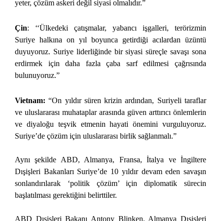
yeter, çözüm askeri değil siyasi olmalıdır.”
Çin
: ‘‘Ülkedeki çatışmalar, yabancı işgalleri, terörizmin
Suriye halkına on yıl boyunca getirdiği acılardan üzüntü
duyuyoruz. Suriye liderliğinde bir siyasi süreçle savaşı sona
erdirmek için daha fazla çaba sarf edilmesi çağrısında
bulunuyoruz.”
Vietnam:
“On yıldır süren krizin ardından, Suriyeli taraflar
ve uluslararası muhataplar arasında güven arttırıcı önlemlerin
ve diyaloğu teşvik etmenin hayati önemini vurguluyoruz.
Suriye’de çözüm için uluslararası birlik sağlanmalı.”
Aynı şekilde ABD, Almanya, Fransa, İtalya ve İngiltere
Dışişleri Bakanları Suriye’de 10 yıldır devam eden savaşın
sonlandırılarak ‘politik çözüm’ için diplomatik sürecin
başlatılması gerektiğini belirttiler.
ABD Dışişleri Bakanı Antony Blinken, Almanya Dışişleri