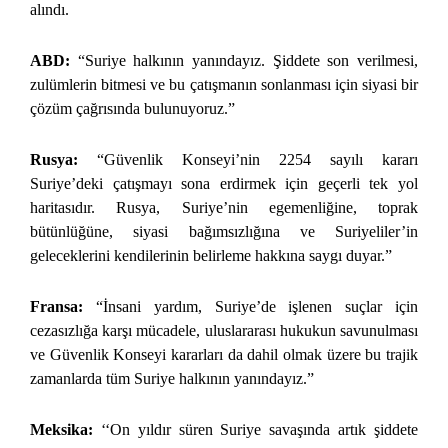
alındı.
ABD:
“Suriye halkının yanındayız. Şiddete son verilmesi,
zulümlerin bitmesi ve bu çatışmanın sonlanması için siyasi bir
çözüm çağrısında bulunuyoruz.”
Rusya:
“Güvenlik Konseyi’nin 2254 sayılı kararı
Suriye’deki çatışmayı sona erdirmek için geçerli tek yol
haritasıdır. Rusya, Suriye’nin egemenliğine, toprak
bütünlüğüne, siyasi bağımsızlığına ve Suriyeliler’in
geleceklerini kendilerinin belirleme hakkına saygı duyar.”
Fransa:
“İnsani yardım, Suriye’de işlenen suçlar için
cezasızlığa karşı mücadele, uluslararası hukukun savunulması
ve Güvenlik Konseyi kararları da dahil olmak üzere bu trajik
zamanlarda tüm Suriye halkının yanındayız.”
Meksika:
‘‘On yıldır süren Suriye savaşında artık şiddete