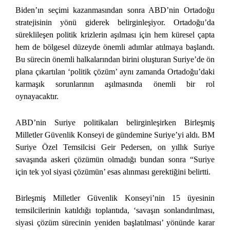
Biden’ın seçimi kazanmasından sonra ABD’nin Ortadoğu
stratejisinin yönü giderek belirginleşiyor. Ortadoğu’da
süreklileşen politik krizlerin aşılması için hem küresel çapta
hem de bölgesel düzeyde önemli adımlar atılmaya başlandı.
Bu sürecin önemli halkalarından birini oluşturan Suriye’de ön
plana çıkartılan ‘politik çözüm’ aynı zamanda Ortadoğu’daki
karmaşık sorunlarının aşılmasında önemli bir rol
oynayacaktır.
ABD’nin Suriye politikaları belirginleşirken Birleşmiş
Milletler Güvenlik Konseyi de gündemine Suriye’yi aldı. BM
Suriye Özel Temsilcisi Geir Pedersen, on yıllık Suriye
savaşında askeri çözümün olmadığı bundan sonra “Suriye
için tek yol siyasi çözümün’ esas alınması gerektiğini belirtti.
Birleşmiş Milletler Güvenlik Konseyi’nin 15 üyesinin
temsilcilerinin katıldığı toplantıda, ‘savaşın sonlandırılması,
siyasi çözüm sürecinin yeniden başlatılması’ yönünde karar