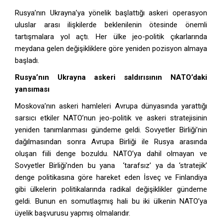
Rusya’nın Ukrayna’ya yönelik başlattığı askeri operasyon
uluslar arası ilişkilerde beklenilenin ötesinde önemli
tartışmalara yol açtı. Her ülke jeo-politik çıkarlarında
meydana gelen değişikliklere göre yeniden pozisyon almaya
başladı.
Rusya’nın Ukrayna askeri saldırısının NATO’daki
yansıması
Moskova’nın askeri hamleleri Avrupa dünyasında yarattığı
sarsıcı etkiler NATO’nun jeo-politik ve askeri stratejisinin
yeniden tanımlanması gündeme geldi. Sovyetler Birliği’nin
dağılmasından sonra Avrupa Birliği ile Rusya arasında
oluşan fiili denge bozuldu. NATO’ya dahil olmayan ve
Sovyetler Birliği’nden bu yana ‘tarafsız’ ya da ‘stratejik’
denge politikasına göre hareket eden İsveç ve Finlandiya
gibi ülkelerin politikalarında radikal değişiklikler gündeme
geldi. Bunun en somutlaşmış hali bu iki ülkenin NATO’ya
üyelik başvurusu yapmış olmalarıdır.