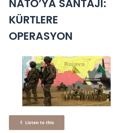
NATO’YA SANTAJI:
KÜRTLERE
OPERASYON
Listen to this