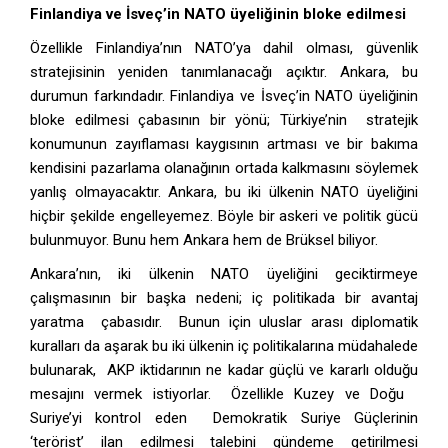
Finlandiya ve İsveç’in NATO üyeliğinin bloke edilmesi
Özellikle Finlandiya’nın NATO’ya dahil olması, güvenlik
stratejisinin yeniden tanımlanacağı açıktır. Ankara, bu
durumun farkındadır. Finlandiya ve İsveç’in NATO üyeliğinin
bloke edilmesi çabasının bir yönü; Türkiye’nin stratejik
konumunun zayıflaması kaygısının artması ve bir bakıma
kendisini pazarlama olanağının ortada kalkmasını söylemek
yanlış olmayacaktır. Ankara, bu iki ülkenin NATO üyeliğini
hiçbir şekilde engelleyemez. Böyle bir askeri ve politik gücü
bulunmuyor. Bunu hem Ankara hem de Brüksel biliyor.
Ankara’nın, iki ülkenin NATO üyeliğini geciktirmeye
çalışmasının bir başka nedeni; iç politikada bir avantaj
yaratma çabasıdır. Bunun için uluslar arası diplomatik
kuralları da aşarak bu iki ülkenin iç politikalarına müdahalede
bulunarak, AKP iktidarının ne kadar güçlü ve kararlı olduğu
mesajını vermek istiyorlar. Özellikle Kuzey ve Doğu
Suriye’yi kontrol eden Demokratik Suriye Güçlerinin
‘terörist’ ilan edilmesi talebini gündeme getirilmesi