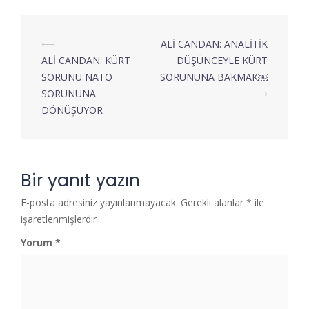
⟵
ALİ CANDAN: ANALİTİK
ALİ CANDAN: KÜRT
DÜŞÜNCEYLE KÜRT
SORUNU NATO
SORUNUNA BAKMAK￼
SORUNUNA
⟶
DÖNÜŞÜYOR
Bir yanıt yazın
E-posta adresiniz yayınlanmayacak.
Gerekli alanlar
*
ile
işaretlenmişlerdir
Yorum
*