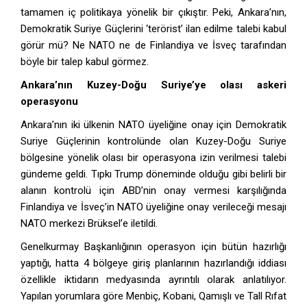
tamamen iç politikaya yönelik bir çıkıştır. Peki, Ankara’nın,
Demokratik Suriye Güçlerini ‘terörist’ ilan edilme talebi kabul
görür mü? Ne NATO ne de Finlandiya ve İsveç tarafından
böyle bir talep kabul görmez.
Ankara’nın Kuzey-Doğu Suriye’ye olası askeri
operasyonu
Ankara’nın iki ülkenin NATO üyeliğine onay için Demokratik
Suriye Güçlerinin kontrolünde olan Kuzey-Doğu Suriye
bölgesine yönelik olası bir operasyona izin verilmesi talebi
gündeme geldi. Tıpkı Trump döneminde olduğu gibi belirli bir
alanın kontrolü için ABD’nin onay vermesi karşılığında
Finlandiya ve İsveç’in NATO üyeliğine onay verileceği mesajı
NATO merkezi Brüksel’e iletildi.
Genelkurmay Başkanlığının operasyon için bütün hazırlığı
yaptığı, hatta 4 bölgeye giriş planlarının hazırlandığı iddiası
özellikle iktidarın medyasında ayrıntılı olarak anlatılıyor.
Yapılan yorumlara göre Menbiç, Kobani, Qamışlı ve Tall Rıfat