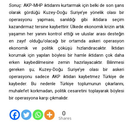
Sonuç:
AKP-MHP iktidarını kurtarmak için belki de son şans
olarak gördüğü Kuzey-Doğu Suriye’ye yönelik olası bir
operasyonu yapması, sanıldığı gibi iktidara seçim
kazandırmaz tersine kaybettirir. Ülkede ekonomik krizin artık
yaşamın her yanını kontrol ettiği ve uluslar arası desteğin
en zayıf olduğu/olacağı bir ortamda askeri operasyon
ekonomik ve politik çöküşü hızlandıracaktır. İktidarı
korumak için yapılan böylesi bir hamle iktidarın çok daha
erken kaybedilmesine zemin hazırlayacaktır. Bilinmesi
gereken şu; Kuzey-Doğu Suriye’ye olası bir askeri
operasyonu sadece AKP iktidarı kaybetmez Türkiye de
kaybeder. Bu nedenle Türkiye toplumunun çıkarlarını,
muhalefet korkmadan, politik cesaretini toplayarak böylesi
bir operasyona karşı çıkmalıdır.
0
Shares