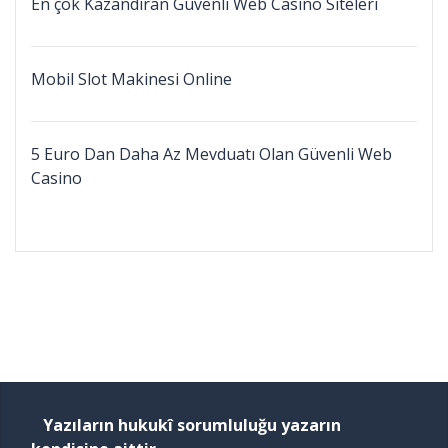
En çok Kazandıran Güvenli Web Casino Siteleri
Mobil Slot Makinesi Online
5 Euro Dan Daha Az Mevduatı Olan Güvenli Web
Casino
Yazıların hukukî sorumluluğu yazarın