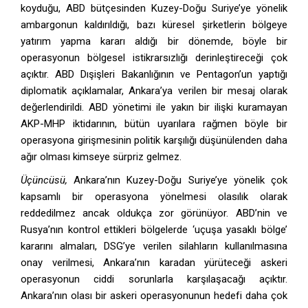
koyduğu, ABD bütçesinden Kuzey-Doğu Suriye’ye yönelik
ambargonun kaldırıldığı, bazı küresel şirketlerin bölgeye
yatırım yapma kararı aldığı bir dönemde, böyle bir
operasyonun bölgesel istikrarsızlığı derinleştireceği çok
açıktır. ABD Dışişleri Bakanlığının ve Pentagon’un yaptığı
diplomatik açıklamalar, Ankara’ya verilen bir mesaj olarak
değerlendirildi. ABD yönetimi ile yakın bir ilişki kuramayan
AKP-MHP iktidarının, bütün uyarılara rağmen böyle bir
operasyona girişmesinin politik karşılığı düşünülenden daha
ağır olması kimseye sürpriz gelmez.
Üçüncüsü,
Ankara’nın Kuzey-Doğu Suriye’ye yönelik çok
kapsamlı bir operasyona yönelmesi olasılık olarak
reddedilmez ancak oldukça zor görünüyor. ABD’nin ve
Rusya’nın kontrol ettikleri bölgelerde ‘uçuşa yasaklı bölge’
kararını almaları, DSG’ye verilen silahların kullanılmasına
onay verilmesi, Ankara’nın karadan yürüteceği askeri
operasyonun ciddi sorunlarla karşılaşacağı açıktır.
Ankara’nın olası bir askeri operasyonunun hedefi daha çok