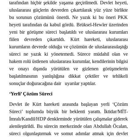
tarafından hiçbir şekilde yaşama geçirilmedi. Devlet heyeti,
uluslararası güçlerin devreden çıkartılarak yüz yüze birlikte
bu sorunun çözümünü önerdi. Ne yazık ki bu öneri PKK
heyeti tarafından da kabul gördü. Brüksel-Hewler üzerinden
yeni bir görüşme süreci başlatıldı ve uluslararası kurumları
fiilen devreden çıkartıldı. Kürt hareketi, uluslararası
kurumların devrede olduğu ve çözümün de uluslararasılaştığı
süreci ne yazık ki yönetemedi. Sürece müdahil olan ve
hakem rolü üstlenen uluslararası kurumlar, kendilerinin bilgisi
ve onayı dışında yürütülen ve gizlenen görüşmelerin
başlatılmasının yanlışlığına dikkat çektiler ve tehlikeli
sonuçlar doğuracağına dair uyarılar yaptılar.
‘Yerli’ Çözüm Süreci
Devlet ile Kürt hareketi arasında başlayan yerli ‘Çözüm
Süreci’ toplumda büyük bir beklenti yarattı.
İktidar/MİT-
İmralı/Kandil/HDP denkleminde yürütülen çalışmalar giderek
alenileştirildi. Bu sürecin merkezinde olan
Abdullah Öcalan,
süreci olgunlaştırmak ve somut adımlar atmak için devlet