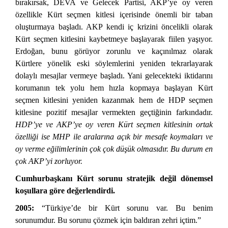
bırakırsak, DEVA ve Gelecek Partisi, AKP’ye oy veren
özellikle Kürt seçmen kitlesi içerisinde önemli bir taban
oluşturmaya başladı. AKP kendi iç krizini öncelikli olarak
Kürt seçmen kitlesini kaybetmeye başlayarak fiilen yaşıyor.
Erdoğan, bunu görüyor zorunlu ve kaçınılmaz olarak
Kürtlere yönelik eski söylemlerini yeniden tekrarlayarak
dolaylı mesajlar vermeye başladı. Yani gelecekteki iktidarını
korumanın tek yolu hem hızla kopmaya başlayan Kürt
seçmen kitlesini yeniden kazanmak hem de HDP seçmen
kitlesine pozitif mesajlar vermekten geçtiğinin farkındadır.
HDP’ye ve AKP’ye oy veren Kürt seçmen kitlesinin ortak
özelliği ise MHP ile aralarına açık bir mesafe koymaları ve
oy verme eğilimlerinin çok çok düşük olmasıdır. Bu durum en
çok AKP’yi zorluyor.
Cumhurbaşkanı Kürt sorunu stratejik değil dönemsel
koşullara göre değerlendirdi.
2005:
“Türkiye’de bir Kürt sorunu var. Bu benim
sorunumdur. Bu sorunu çözmek için baldıran zehri içtim.”