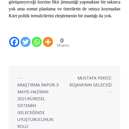
görüşmeyeceği üzerine fikir jimnastiği yapmaktan bir sakınca
yok ama somut planlama ve önerilerin de ortaya koymadan
Kürt politik temsilcilerini eleştirmenin bir mantığı da yok.
0
Shares
⟵
MUSTAFA PEKÖZ:
ARAŞTIRMA RAPOR-3:
ROJAVA’NIN GELECEĞİ
MAYIS-HAZİRAN
⟶
2021/KÜRESEL
SİSTEMİN
GELECEĞİNDE
UYUŞTURUCUNUN
ROLÜ