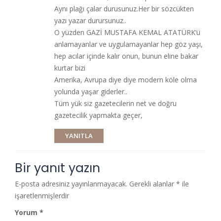
Aynı plağı çalar durusunuz.Her bir sözcükten
yazı yazar durursunuz..
O yüzden GAZİ MUSTAFA KEMAL ATATÜRK’ü
anlamayanlar ve uygulamayanlar hep göz yaşı,
hep acılar içinde kalır onun, bunun eline bakar
kurtar bizi
Amerika, Avrupa diye diye modern köle olma
yolunda yaşar giderler..
Tüm yük siz gazetecilerin net ve doğru
gazetecilik yapmakta geçer,
YANITLA
Bir yanıt yazın
E-posta adresiniz yayınlanmayacak.
Gerekli alanlar
*
ile
işaretlenmişlerdir
Yorum
*