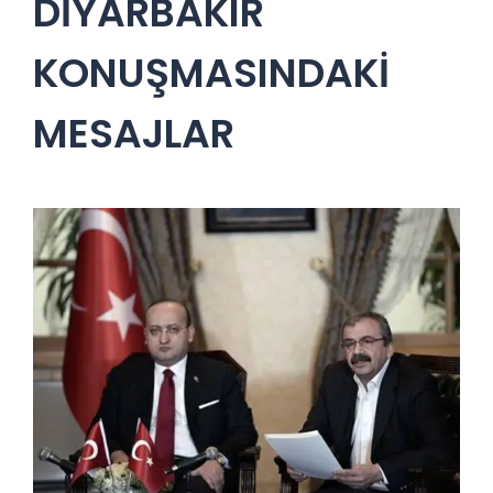
DİYARBAKIR
KONUŞMASINDAKİ
MESAJLAR