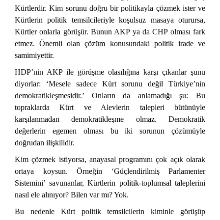
Kürtlerdir. Kim sorunu doğru bir politikayla çözmek ister ve
Kürtlerin politik temsilcileriyle koşulsuz masaya oturursa,
Kürtler onlarla görüşür. Bunun AKP ya da CHP olması fark
etmez. Önemli olan çözüm konusundaki politik irade ve
samimiyettir.
HDP’nin AKP ile görüşme olasılığına karşı çıkanlar şunu
diyorlar: ‘Mesele sadece Kürt sorunu değil Türkiye’nin
demokratikleşmesidir.’ Onların da anlamadığı şu: Bu
topraklarda Kürt ve Alevlerin talepleri bütünüyle
karşılanmadan demokratikleşme olmaz. Demokratik
değerlerin egemen olması bu iki sorunun çözümüyle
doğrudan ilişkilidir.
Kim çözmek istiyorsa, anayasal programını çok açık olarak
ortaya koysun. Örneğin ‘Güçlendirilmiş Parlamenter
Sistemini’ savunanlar, Kürtlerin politik-toplumsal taleplerini
nasıl ele alınıyor? Bilen var mı? Yok.
Bu nedenle Kürt politik temsilcilerin kiminle görüşüp