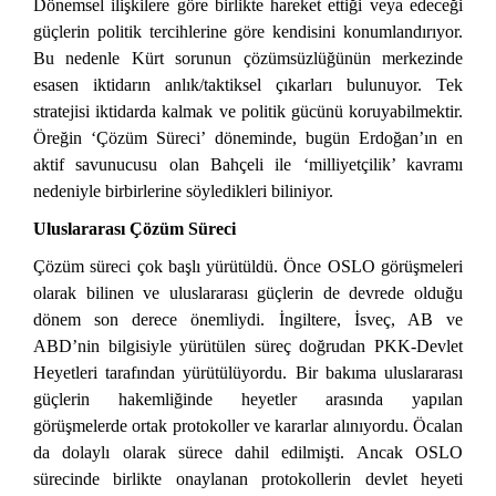
Dönemsel ilişkilere göre birlikte hareket ettiği veya edeceği
güçlerin politik tercihlerine göre kendisini konumlandırıyor.
Bu nedenle Kürt sorunun çözümsüzlüğünün merkezinde
esasen iktidarın anlık/taktiksel çıkarları bulunuyor. Tek
stratejisi iktidarda kalmak ve politik gücünü koruyabilmektir.
Öreğin ‘Çözüm Süreci’ döneminde, bugün Erdoğan’ın en
aktif savunucusu olan Bahçeli ile ‘milliyetçilik’ kavramı
nedeniyle birbirlerine söyledikleri biliniyor.
Uluslararası Çözüm Süreci
Çözüm süreci çok başlı yürütüldü. Önce OSLO görüşmeleri
olarak bilinen ve uluslararası güçlerin de devrede olduğu
dönem son derece önemliydi. İngiltere, İsveç, AB ve
ABD’nin bilgisiyle yürütülen süreç doğrudan PKK-Devlet
Heyetleri tarafından yürütülüyordu. Bir bakıma uluslararası
güçlerin hakemliğinde heyetler arasında yapılan
görüşmelerde ortak protokoller ve kararlar alınıyordu. Öcalan
da dolaylı olarak sürece dahil edilmişti. Ancak OSLO
sürecinde birlikte onaylanan protokollerin devlet heyeti