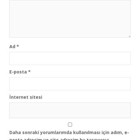
Ad
*
E-posta
*
İnternet sitesi
Daha sonraki yorumlarımda kullanılması için adım, e-
posta adresim ve site adresim bu tarayıcıya