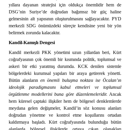
yıllara dayanan stratejisi için oldukça önemlidir hem de
DSG’nin Suriye’de doğrudan bağımsız bir güç haline
gelmesinin alt yapısının oluşturulmasını sağlayacaktır. PYD
merkezli SDG önümüzdeki süreçte kendisine yeni bir yön
belirmek zorunda kalacaktır.
Kandil-Kamışlı Dengesi
Kandil merkezli PKK yönetimi uzun yıllardan beri, Kürt
coğrafyasının çok önemli bir kısmında politik, toplumsal ve
askeri bir etki yaratmış durumda. KCK denilen sistemle
bölgelerdeki kurumsal yapıları bir araya getirerek yönetti.
Bütün alanların
en önemli buluşma noktası ise Öcalan’ın
ideolojik paradigmasını kabul etmeleri ve toplumsal
örgütlenme modellerini buna göre düzenlemeleridir.
Ancak
hem küresel çaptaki ilişkiler hem de bölgesel denklemlerde
meydana gelen değişmeler, Kandil’in söz konusu alanları
doğrudan yönetme ve kontrol etme koşullarını ortadan
kaldırmaya başladı. Kürt coğrafyasında bulunduğu bütün
alanlarda bölgesel ilişkilerde ortaya çıkan olanakları