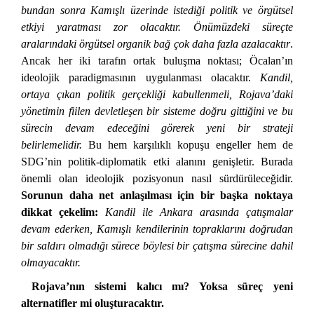
bundan sonra Kamışlı üzerinde istediği politik ve örgütsel
etkiyi yaratması zor olacaktır. Önümüzdeki süreçte
aralarındaki örgütsel organik bağ çok daha fazla azalacaktır
.
Ancak her iki tarafın ortak buluşma noktası; Öcalan’ın
ideolojik paradigmasının uygulanması olacaktır.
Kandil,
ortaya çıkan politik gerçekliği kabullenmeli, Rojava’daki
yönetimin fiilen devletleşen bir sisteme doğru gittiğini ve bu
sürecin devam edeceğini görerek yeni bir strateji
belirlemelidir.
Bu hem karşılıklı kopuşu engeller hem de
SDG’nin politik-diplomatik etki alanını genişletir. Burada
önemli olan ideolojik pozisyonun nasıl sürdürüleceğidir.
Sorunun daha net anlaşılması için bir başka noktaya
dikkat çekelim:
Kandil ile Ankara arasında çatışmalar
devam ederken, Kamışlı kendilerinin topraklarını doğrudan
bir saldırı olmadığı sürece böylesi bir çatışma sürecine dahil
olmayacaktır.
Rojava’nın sistemi kalıcı mı? Yoksa süreç yeni
alternatifler mi oluşturacaktır.