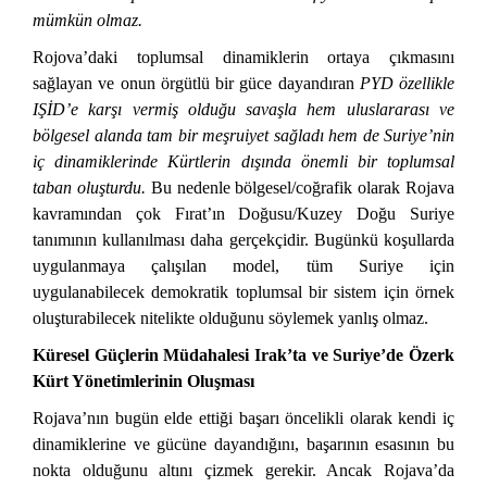
mümkün olmaz.
Rojova’daki toplumsal dinamiklerin ortaya çıkmasını
sağlayan ve onun örgütlü bir güce dayandıran
PYD özellikle
IŞİD’e karşı vermiş olduğu savaşla hem uluslararası ve
bölgesel alanda tam bir meşruiyet sağladı hem de Suriye’nin
iç dinamiklerinde Kürtlerin dışında önemli bir toplumsal
taban oluşturdu.
Bu nedenle bölgesel/coğrafik olarak Rojava
kavramından çok Fırat’ın Doğusu/Kuzey Doğu Suriye
tanımının kullanılması daha gerçekçidir. Bugünkü koşullarda
uygulanmaya çalışılan model, tüm Suriye için
uygulanabilecek demokratik toplumsal bir sistem için örnek
oluşturabilecek nitelikte olduğunu söylemek yanlış olmaz.
Küresel Güçlerin Müdahalesi Irak’ta ve Suriye’de Özerk
Kürt Yönetimlerinin Oluşması
Rojava’nın bugün elde ettiği başarı öncelikli olarak kendi iç
dinamiklerine ve gücüne dayandığını, başarının esasının bu
nokta olduğunu altını çizmek gerekir. Ancak Rojava’da