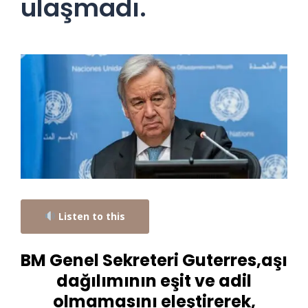
ulaşmadı.
Listen to this
BM Genel Sekreteri Guterres,aşı
dağılımının eşit ve adil
olmamasını eleştirerek,