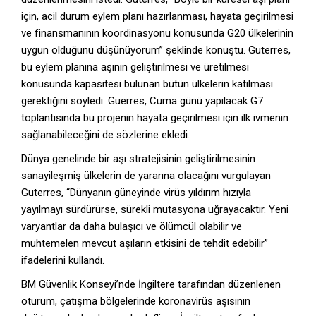
için, acil durum eylem planı hazırlanması, hayata geçirilmesi
ve finansmanının koordinasyonu konusunda G20 ülkelerinin
uygun olduğunu düşünüyorum” şeklinde konuştu. Guterres,
bu eylem planına aşının geliştirilmesi ve üretilmesi
konusunda kapasitesi bulunan bütün ülkelerin katılması
gerektiğini söyledi. Guerres, Cuma günü yapılacak G7
toplantısında bu projenin hayata geçirilmesi için ilk ivmenin
sağlanabileceğini de sözlerine ekledi.
Dünya genelinde bir aşı stratejisinin geliştirilmesinin
sanayileşmiş ülkelerin de yararına olacağını vurgulayan
Guterres, “Dünyanın güneyinde virüs yıldırım hızıyla
yayılmayı sürdürürse, sürekli mutasyona uğrayacaktır. Yeni
varyantlar da daha bulaşıcı ve ölümcül olabilir ve
muhtemelen mevcut aşıların etkisini de tehdit edebilir”
ifadelerini kullandı.
BM Güvenlik Konseyi’nde İngiltere tarafından düzenlenen
oturum, çatışma bölgelerinde koronavirüs aşısının