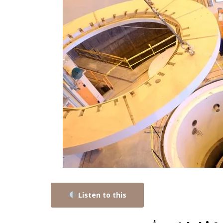
Listen to this