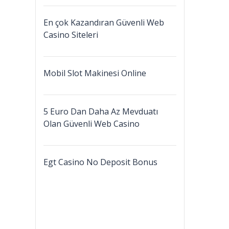
En çok Kazandıran Güvenli Web
Casino Siteleri
Mobil Slot Makinesi Online
5 Euro Dan Daha Az Mevduatı
Olan Güvenli Web Casino
Egt Casino No Deposit Bonus