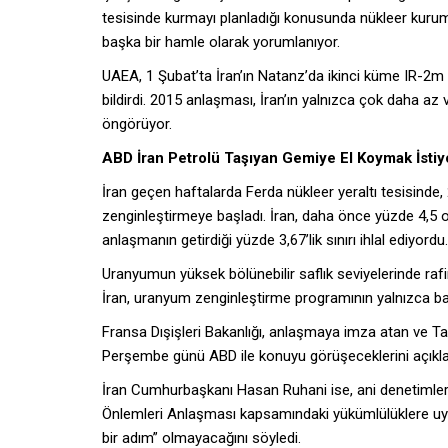
tesisinde kurmayı planladığı konusunda nükleer kurum
başka bir hamle olarak yorumlanıyor.
UAEA, 1 Şubat’ta İran’ın Natanz’da ikinci küme IR-2m m
bildirdi. 2015 anlaşması, İran’ın yalnızca çok daha az v
öngörüyor.
ABD İran Petrolü Taşıyan Gemiye El Koymak İstiy
İran geçen haftalarda Ferda nükleer yeraltı tesisind
zenginleştirmeye başladı. İran, daha önce yüzde 4,5 
anlaşmanın getirdiği yüzde 3,67’lik sınırı ihlal ediyord
Uranyumun yüksek bölünebilir saflık seviyelerinde raf
İran, uranyum zenginleştirme programının yalnızca ba
Fransa Dışişleri Bakanlığı, anlaşmaya imza atan ve Tah
Perşembe günü ABD ile konuyu görüşeceklerini açıkla
İran Cumhurbaşkanı Hasan Ruhani ise, ani denetimleri
Önlemleri Anlaşması kapsamındaki yükümlülüklere uym
bir adım” olmayacağını söyledi.