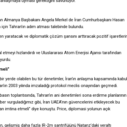
ı anlaşmaya uyması gerektiğini savunuyor.
olan Almanya Başbakanı Angela Merkel de İran Cumhurbaşkanı Hasan
için Tahran’ın adım atması talebinde bulundu.
en yaratacak ve diplomatik çözüm şansını arttıracak pozitif işaretleri
lal etmeyi hızlandırdı ve Uluslararası Atom Enerjisi Ajansı tarafından
yurdu.
meli”
i bir yerde olabilen bu tür denetimler, İran’ın anlaşma kapsamında kabu
an’ın 2003 yılında imzaladığı protokol meclis onayından geçmedi.
asın toplantısında, Tahran’ın ani denetimleri sona erdirme planlarının
raber vurguladığımız gibi, İran UAEA’nın güvencelerini etkileyecek bu
 imtina etmeli’’ diye konuştu. Price, diplomasi yolunun açık
 gelişmiş daha fazla IR-2m santrifüjünü Natanz’daki yeraltı