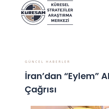
GÜNCEL HABERLER
İran’dan “Eylem” A
Çağrısı