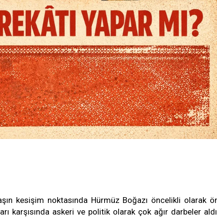
aşın kesişim noktasında Hürmüz Boğazı öncelikli olarak ö
ları karşısında askeri ve politik olarak çok ağır darbeler aldı