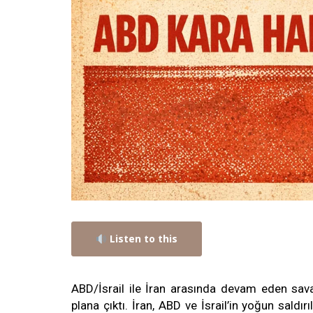
Listen to this
ABD/İsrail ile İran arasında devam eden sav
plana çıktı. İran, ABD ve İsrail’in yoğun saldırı