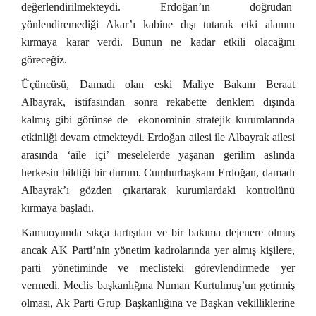
değerlendirilmekteydi. Erdoğan’ın doğrudan
yönlendiremediği Akar’ı kabine dışı tutarak etki alanını
kırmaya karar verdi. Bunun ne kadar etkili olacağını
göreceğiz.
Üçüncüsü, Damadı olan eski Maliye Bakanı Beraat
Albayrak, istifasından sonra rekabette denklem dışında
kalmış gibi görünse de ekonominin stratejik kurumlarında
etkinliği devam etmekteydi. Erdoğan ailesi ile Albayrak ailesi
arasında ‘aile içi’ meselelerde yaşanan gerilim aslında
herkesin bildiği bir durum. Cumhurbaşkanı Erdoğan, damadı
Albayrak’ı gözden çıkartarak kurumlardaki kontrolünü
kırmaya başladı.
Kamuoyunda sıkça tartışılan ve bir bakıma dejenere olmuş
ancak AK Parti’nin yönetim kadrolarında yer almış kişilere,
parti yönetiminde ve meclisteki görevlendirmede yer
vermedi. Meclis başkanlığına Numan Kurtulmuş’un getirmiş
olması, Ak Parti Grup Başkanlığına ve Başkan vekilliklerine