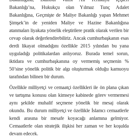
Bakanlığı’na, Hukukçu olan Yılmaz Tunç Adalet
Bakanlığına, Geçmişte de Maliye Bakanlığı yapan Mehmet
Şimşek’in de yeniden Maliye ve Hazine Bakanlığına
atanmaları liyakata yönelik eleştirilere pratik olarak verilen bir
cevap olarak değerlendirebiliriz. Ancak cumhurbaşkanın esas
derdi likayat olmadığını özellikle 2015 yılından bu yana
uyguladığı politikalardan anlıyoruz. Burada temel sorun,
iktidara ve cumhurbaşkanına oy vermemiş seçmenin %
50’sine yönelik politik bir algı oluşturmak olduğu kamuoyu
tarafından bilinen bir durum.
Özellikle milliyetçi ve cemaatçi özellikleri ile ön plana çıkan
ve tartışma konusu olan kimseye kabinede görev vermemesi
aynı şekilde muhalif seçmene yönelik bir mesaj olarak
okundu. Bu durum milliyetçi ve özellikle İslamcı cemaatlerle
kendi arasına bir mesafe koyacağı anlamına gelmiyor.
Cemaatlerle olan stratejik ilişkisi her zaman ve her koşulda
devam edecek.