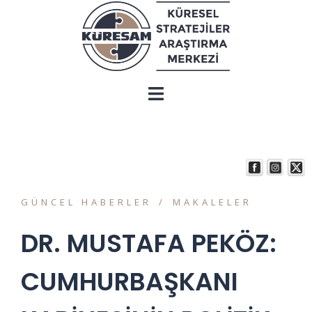
GÜNCEL HABERLER
MAKALELER
DR. MUSTAFA PEKÖZ:
CUMHURBAŞKANI