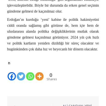
işlevsizleştirebilir. Böyle bir durumda da erken genel seçimin
gündeme gelmesi de kaçınılmaz olur.
Erdoğan’ın kurduğu ‘yeni’ kabine ile politik hakimiyetini
ciddi oranda sağlamış gibi görünse de, hem içte hem de
uluslararası alanda politika değişikliklerinin mutlak olarak
göndeme gelmesi kaçınılmaz görünüyor. 2024 yılı çok hızlı
ve politik kartların yeniden dizildiği bir süreç olacaktır ve
bugünkünden çok daha hız ve heyecanlı bir dönem olacaktır.
n
0
Shares
⟵
ALİ CANDAN: YENİ