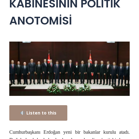
KABİNESİNİN POLİTİK
ANOTOMİSİ
Listen to this
Cumhurbaşkanı Erdoğan yeni bir bakanlar kurulu atadı.