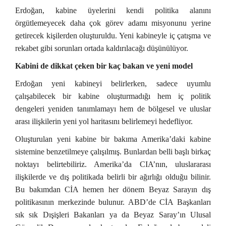
Erdoğan, kabine üyelerini kendi politika alanını
örgütlemeyecek daha çok görev adamı misyonunu yerine
getirecek kişilerden oluşturuldu. Yeni kabineyle iç çatışma ve
rekabet gibi sorunları ortada kaldırılacağı düşünülüyor.
Kabini de dikkat çeken bir kaç bakan ve yeni model
Erdoğan yeni kabineyi belirlerken, sadece uyumlu
çalışabilecek bir kabine oluşturmadığı hem iç politik
dengeleri yeniden tanımlamayı hem de bölgesel ve uluslar
arası ilişkilerin yeni yol haritasını belirlemeyi hedefliyor.
Oluşturulan yeni kabine bir bakıma Amerika’daki kabine
sistemine benzetilmeye çalışılmış. Bunlardan belli başlı birkaç
noktayı belirtebiliriz. Amerika’da CIA’nın, uluslararası
ilişkilerde ve dış politikada belirli bir ağırlığı olduğu bilinir.
Bu bakımdan CİA hemen her dönem Beyaz Sarayın dış
politikasının merkezinde bulunur. ABD’de CİA Başkanları
sık sık Dışişleri Bakanları ya da Beyaz Saray’ın Ulusal