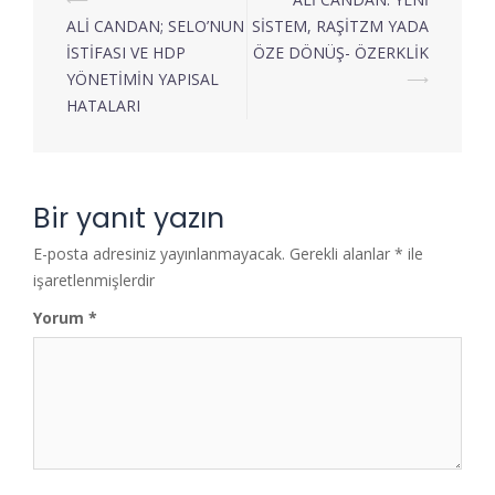
ALİ CANDAN; SELO’NUN
SİSTEM, RAŞİTZM YADA
İSTİFASI VE HDP
ÖZE DÖNÜŞ- ÖZERKLİK
YÖNETİMİN YAPISAL
⟶
HATALARI
Bir yanıt yazın
E-posta adresiniz yayınlanmayacak.
Gerekli alanlar
*
ile
işaretlenmişlerdir
Yorum
*