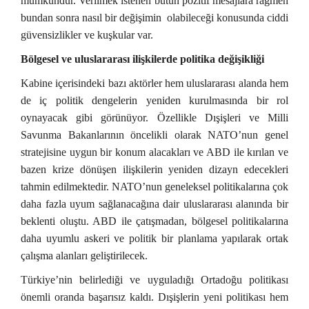
mümkündür. Verilmek istenen bütün pozitif mesajlara rağmen
bundan sonra nasıl bir değişimin olabileceği konusunda ciddi
güvensizlikler ve kuşkular var.
Bölgesel ve uluslararası ilişkilerde politika değişikliği
Kabine içerisindeki bazı aktörler hem uluslararası alanda hem
de iç politik dengelerin yeniden kurulmasında bir rol
oynayacak gibi görünüyor. Özellikle Dışişleri ve Milli
Savunma Bakanlarının öncelikli olarak NATO’nun genel
stratejisine uygun bir konum alacakları ve ABD ile kırılan ve
bazen krize dönüşen ilişkilerin yeniden dizayn edecekleri
tahmin edilmektedir. NATO’nun geneleksel politikalarına çok
daha fazla uyum sağlanacağına dair uluslararası alanında bir
beklenti oluştu. ABD ile çatışmadan, bölgesel politikalarına
daha uyumlu askeri ve politik bir planlama yapılarak ortak
çalışma alanları geliştirilecek.
Türkiye’nin belirlediği ve uyguladığı Ortadoğu politikası
önemli oranda başarısız kaldı. Dışişlerin yeni politikası hem