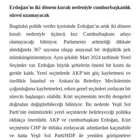
Erdoğan’ın iki dönem kuralı nedeniyle cumhurbaşkanlık
süresi uzamayacak
Bugünkü politik veriler içerisinde Erdoğan’ın artık iki dönem
kuralı nedeniyle üçüncü kez Cumhurbaşkanı adayı
olamayacağı biliniyor. Parlamento aritmetiği dikkate
alındığında 367 sayısına ulaşıp anayasal bir değişiklik pek
mümküngörünmüyor. Aynı şekilde Mart 2024 tarihinde Yerel
Seçimler var. Erdoğan büyük şehirlerin önemi bir kısmı da
geride kaldı. Yerel seçimlerde AKP’nin güç kaybetmesi ve
özellikle İstanbul ve Ankara’da Belediye Meclislerinin
çoğunluğunu kaybetmeleri, erken genel seçimleri zorlayan bir
sürecin başlangıcı olabilir. Kürt seçmeninin tercihi dengeleri
doğrudan değiştirebileceği biliniyor. Bu nedenle Yeşil Sol
Parti’nin önümüzdeki yerel seçimlerde belirleyeceği politika
oldukça önemlidir. AKP ve cumhurbaşkanı Erdoğan, Kürt
seçmenini CHP ile ittifaka zorlayacak adımlardan kaçınabilir
ve hatta Yeşil Sol Parti/HDP ile yeniden görüşmelere