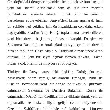
Ortadoğu’daki dengelerin yeniden belirlemek ve buna uygun
yeni bir strateji oluşturmak hem de ABD’nin mevcut
politikalarına uyumlu adımlar atmak gibi bir sürecin
başladığını söyleyebiliriz. Suriye’deki krizin aşırılarak hızlı
bir şekilde geri çekilme için ön hazırlıkların çok daha erken
başlayabilir. Esad’ın Arap Birliği toplantısına davet edilerek
yeni bir sürecin başlatılmış olmasına karşılık Dışişleri ve
Savunma Bakanlığının ortak planlamasıyla çekilme sürecini
hızlandırabilirler. Başta Mısır, S.Arabistan olmak üzere Arap
dünyası ile yeni bir sayfa açmak isteyen Ankara, Hakan
Fidan’a çok önemli bir misyon ve rol biçiyor.
Türkiye ile Rusya arasındaki ilişkiler, Erdoğan’ın çok
hassasiyetle önem verdiği bir alandır. Erdoğan, Putin ile
ilişkileri bozmadan yeni bir denge politikası oluşturmaya
çalışacaktır. Savunma ve Dışişleri Bakanları, Rusya ile
çatışmadan NATO’nun özelliklerini de dikkate alarak yeni bir
diplomatik ve askeri ilişki geliştirecekleri söylenebilir.
Özellikle S-400’lerin bütünüyle rafa kaldırılması kimseye