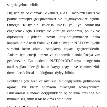
sürpriz gelmemelidir.
Dışişleri ve Savunmak Bakanları, NATO merkezli askeri ve
politik stratejiyi geliştirecekleri ve uygulayacaklar açıktır.
Örneğin Rusya’nın İsveç’in NATO’ya üye edilmesini
engellemek için Türkiye ile kurduğu ekonomik, politik ve
diplomatik ilişkilerin boyut düşündüğümüzden daha
kapsamlıdır. Ancak Fidan ve Güler, İsveç’in NATO’ya üyelik
sürecini kesin olarak onaylayıp hayata geçireceklerdir.
Ankara için enerji, turizm ve ekonomik alanda Rusya vaz
geçilmezdir. Bu nedenle NATO/ABD-Rusya dengesinin
nasıl sağlanabileceği halen kaygı taşıyan ve çözümsüzlük
üretebilecek bir alan olduğunu söyleyebiliriz.
Politikada çok hızlı ve niteliksel bir değişiklikle gidilmeden
aşamalı bir kısım adımların atılacağını söyleyebiliriz.
Uluslararası alandaki değişikliklerle iç politika arasında bir
uyumun sağlanması bir bakıma zorunludur.