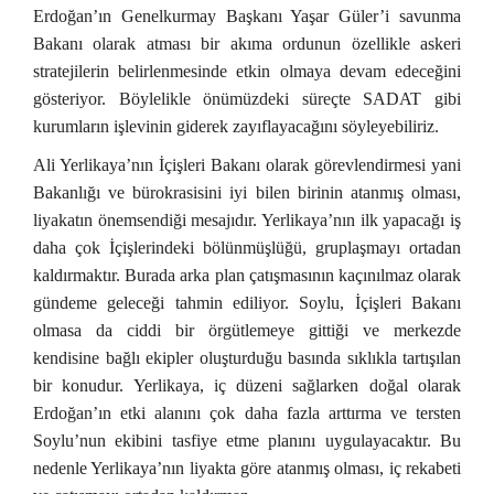
Erdoğan’ın Genelkurmay Başkanı Yaşar Güler’i savunma
Bakanı olarak atması bir akıma ordunun özellikle askeri
stratejilerin belirlenmesinde etkin olmaya devam edeceğini
gösteriyor. Böylelikle önümüzdeki süreçte SADAT gibi
kurumların işlevinin giderek zayıflayacağını söyleyebiliriz.
Ali Yerlikaya’nın İçişleri Bakanı olarak görevlendirmesi yani
Bakanlığı ve bürokrasisini iyi bilen birinin atanmış olması,
liyakatın önemsendiği mesajıdır. Yerlikaya’nın ilk yapacağı iş
daha çok İçişlerindeki bölünmüşlüğü, gruplaşmayı ortadan
kaldırmaktır. Burada arka plan çatışmasının kaçınılmaz olarak
gündeme geleceği tahmin ediliyor. Soylu, İçişleri Bakanı
olmasa da ciddi bir örgütlemeye gittiği ve merkezde
kendisine bağlı ekipler oluşturduğu basında sıklıkla tartışılan
bir konudur. Yerlikaya, iç düzeni sağlarken doğal olarak
Erdoğan’ın etki alanını çok daha fazla arttırma ve tersten
Soylu’nun ekibini tasfiye etme planını uygulayacaktır. Bu
nedenle Yerlikaya’nın liyakta göre atanmış olması, iç rekabeti