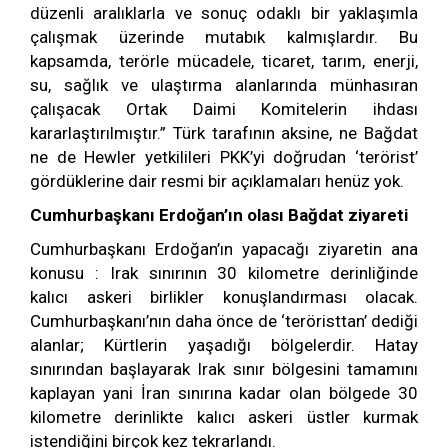
düzenli aralıklarla ve sonuç odaklı bir yaklaşımla
çalışmak üzerinde mutabık kalmışlardır. Bu
kapsamda, terörle mücadele, ticaret, tarım, enerji,
su, sağlık ve ulaştırma alanlarında münhasıran
çalışacak Ortak Daimi Komitelerin ihdası
kararlaştırılmıştır.” Türk tarafının aksine, ne Bağdat
ne de Hewler yetkilileri PKK’yi doğrudan ‘terörist’
gördüklerine dair resmi bir açıklamaları henüz yok.
Cumhurbaşkanı Erdoğan’ın olası Bağdat ziyareti
Cumhurbaşkanı Erdoğan’ın yapacağı ziyaretin ana
konusu : Irak sınırının 30 kilometre derinliğinde
kalıcı askeri birlikler konuşlandırması olacak.
Cumhurbaşkanı’nın daha önce de ‘teröristtan’ dediği
alanlar; Kürtlerin yaşadığı bölgelerdir. Hatay
sınırından başlayarak Irak sınır bölgesini tamamını
kaplayan yani İran sınırına kadar olan bölgede 30
kilometre derinlikte kalıcı askeri üstler kurmak
istendiğini birçok kez tekrarlandı.