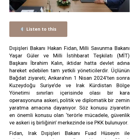
Listen to this
Dışişleri Bakanı Hakan Fidan, Milli Savunma Bakanı
Yaşar Güler ve Milli İstihbarat Teşkilatı (MİT)
Başkanı İbrahim Kalın, iktidar hatta devlet adına
hareket edebilen tam yetkili yöneticilerdir. Üçlünün
Bağdat ziyareti; Ankara’nın 1 Nisan 2024’ten sonra
Kuzeydoğu Suriye’de ve Irak Kürdistan Bölge
Yönetimi sınırları içerisinde olası bir kara
operasyonuna askeri, politik ve diplomatik bir zemin
yaratma amacına dayanıyor. Söz konusu ziyaretin
en önemli konusu olan ‘terörle mücadele, güvenlik
ve askeri iş birliğinin’ merkezinde ise PKK bulunuyor.
Fidan, Irak Dışişleri Bakanı Fuad Hüseyin ile