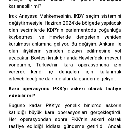
katlanabilir mi?
Irak Anayasa Mahkemesinin, IKBY seçim sistemini
değiştirmesiyle, Haziran 2024’de bölgede yapılacak
olan seçimlerde KDP’nin parlamentoda çoğunluğu
kaybetmesi ve Hewler’de dengelerin yeniden
kurulması anlamına geliyor. Bu değişim, Ankara ile
olan ilişkilerin yeniden dizayn edilmesine yol
açacaktır. Böylesi kritik bir anda Hewler’deki mevcut
yönetimin, Türkiye’nin kara operasyonuna izin
vererek kendi iç dengeleri için kullanmak
isteyebileceğine dair iddialar da gündeme geliyor.
Kara operasyonu PKK’yi askeri olarak tasfiye
edebilir mi?
Bugüne kadar PKK’ye yönelik binlerce askerin
katıldığı büyük kara operasyonları gerçekleştirdi.
Her operasyondan sonra PKK’nin askeri olarak
tasfiye edildiği iddiası gündeme getirildi. Ancak