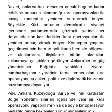
Devlet, onlarca kez denenen ancak bugüne kadar
ciddi bir sonucun alınmadığı kara operasyonları ile
savaş konseptini yeniden sürdürmek istiyor.
Böylelikle Kürt sorunun demokratik siyaset
içerisinde parlamentoda çözmek yerine her
defasında son kez dedikleri kara operasyonları ile
yeniden sonuç almak istiyor. Konseptin yaşama
geçirilmesi için hem iç politikada hem de bölgesel
ve uluslararası ilişkilerde bütün olanakları
kullanmaya çalıştıkları görülüyor. Ankara’nın üç güç
yöneticisinin Bağdat’a yaptıkları ziyaret,
cumhurbaşkanı ziyaretinin temel amacı olan kara
operasyonuna askeri, politik ve diplomatik bir zemin
hazırlamaya dayanıyor.
Peki, Ankara, Kuzeydoğu Suriye ve Irak Kürdistan
Bölge Yönetimi sınırları içerisinde yeni bir kara
operasyonu yapabilir mi ? Ya da böyle bir operasyon
başlatıldığında beklenilen sonuç alınabilinir mi?