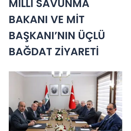
MİLLİ SAVUNMA
BAKANI VE MİT
BAŞKANI’NIN ÜÇLÜ
BAĞDAT ZİYARETİ