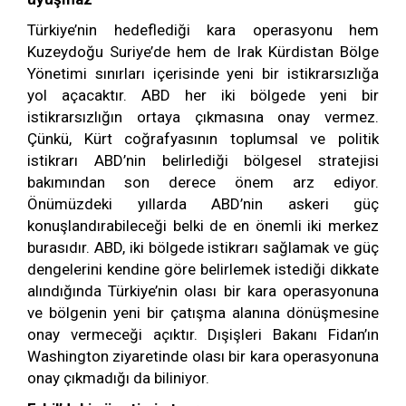
Türkiye’nin hedeflediği kara operasyonu hem
Kuzeydoğu Suriye’de hem de Irak Kürdistan Bölge
Yönetimi sınırları içerisinde yeni bir istikrarsızlığa
yol açacaktır. ABD her iki bölgede yeni bir
istikrarsızlığın ortaya çıkmasına onay vermez.
Çünkü, Kürt coğrafyasının toplumsal ve politik
istikrarı ABD’nin belirlediği bölgesel stratejisi
bakımından son derece önem arz ediyor.
Önümüzdeki yıllarda ABD’nin askeri güç
konuşlandırabileceği belki de en önemli iki merkez
burasıdır. ABD, iki bölgede istikrarı sağlamak ve güç
dengelerini kendine göre belirlemek istediği dikkate
alındığında Türkiye’nin olası bir kara operasyonuna
ve bölgenin yeni bir çatışma alanına dönüşmesine
onay vermeceği açıktır. Dışişleri Bakanı Fidan’ın
Washington ziyaretinde olası bir kara operasyonuna
onay çıkmadığı da biliniyor.