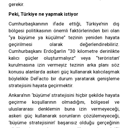
gerekir.
Peki, Türkiye ne yapmak istiyor
Cumhurbaşkanının ifade ettiği, Türkiye’nin dış
bölgesi politikasının önemli faktörlerinden biri olan
“ya büyüme ya küçülme” tezinin yeniden hayata
geçirilmesi olarak değerlendirebiliriz.
Cumhurbaşkanı Erdoğan’ın “30 kilometre derinlikte
kalıcı güçler oluşturmalıyız” veya “teröristan’
kurulmasına izin vermeyiz tezinin arka planı söz
konusu alanlarda askeri güç kullanarak kalıcılaşmak
böylelikle DeFacto bir durum yaratarak genişleme
stratejisini hayata geçirmektir.
Ankara’nın ‘büyüme’ stratejisini hiçbir şekilde hayata
geçirme koşullarının olmadığını, bölgesel ve
uluslararası denklemin buna izin vermeyeceği,
askeri güç kullanarak sorunların çözülemeyeceği,
‘büyüme stratejisinin’ başarısız olduğu gerçeğinin