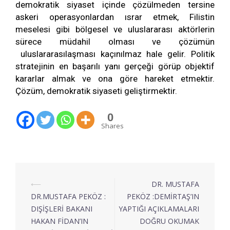
demokratik siyaset içinde çözülmeden tersine
askeri operasyonlardan ısrar etmek, Filistin
meselesi gibi bölgesel ve uluslararası aktörlerin
sürece müdahil olması ve çözümün
uluslararasılaşması kaçınılmaz hale gelir. Politik
stratejinin en başarılı yanı gerçeği görüp objektif
kararlar almak ve ona göre hareket etmektir.
Çözüm, demokratik siyaseti geliştirmektir.
0
Shares
⟵
DR. MUSTAFA
DR.MUSTAFA PEKÖZ :
PEKÖZ :DEMİRTAŞ’IN
DIŞİŞLERİ BAKANI
YAPTIĞI AÇIKLAMALARI
HAKAN FİDAN’IN
DOĞRU OKUMAK