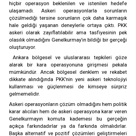
hiçbir operasyon beklenilen ve istenilen hedefe
ulaşamadı. Askeri operasyonlarla sorunların
çözülmediği tersine sorunların çok daha karmaşık
hale geldiği yaşanan deneylerle ortaya çıktı. PKK
askeri olarak zayıflatılabilir ama tasfiyesinin pek
olasılık olmadığını Genelkurmay’ın bildiği bir gerçeği
oluşturuyor.
Ankara bölgesel ve uluslararası tepkileri göze
alarak bir kara operasyonuna girişmesi pekala
mümkündür. Ancak bölgesel denklem ve rekabet
dikkate alındığında PKK’nin yeni askeri teknolojiyi
kullanması ve güçlenmesi de kimseye sürpriz
gelmemelidir.
Askeri operasyonların çözüm olmadığını hem politik
karar alıcıları hem de askeri operasyona karar veren
Genelkurmayın komuta kademesi bu gerçeğin
açıkça farkındadırlar ya da farkında olmalıdırlar.
Başka alternatif ve pozitif çözümleri geliştirmeleri