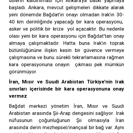
üslerin kaldırılması için Ankara’ya baskı yapmaya
başladı. Ankara, mevcut gelişmeleri dikkate alarak
yeni dönemde Bağdat’ın onayı olmadan Irak’ın 30-
40 km derinliğinde yapacağı bir kara operasyonu,
asker ve politik bir krize yol açacaktır. Bu nedenle
olası yeni bir kara operasyonu için Bağdat’tan onay
almaya çalışmaktadır. Hatta buna Irak’ın toprak
bütünlüğününe ilişkin kesin bir güvence vermeye
çalışmasına ve bunu sürekli tekrarlamasına rağmen
kara operasyonuna onayın çıkması pek mümkün
görünmüyor.
İran, Mısır ve Suudi Arabistan Türkiye’nin Irak
sınırları içerisinde bir kara operasyonuna onay
vermez
Bağdat merkezi yönetim İran, Mısır ve Suudi
Arabistan arasında Şii-Arap dengesini sağlıyor. Irak
nüfusunun çoğunluğunun Şii olmasıyla İran
arasında derin mezhepsel/inançsal bir bağ var. Aynı