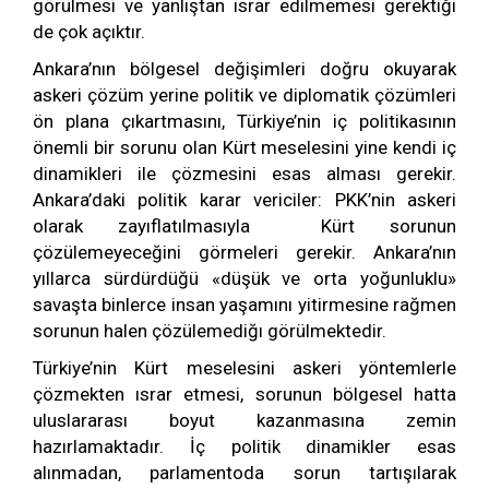
görülmesi ve yanlıştan ısrar edilmemesi gerektiği
de çok açıktır.
Ankara’nın bölgesel değişimleri doğru okuyarak
askeri çözüm yerine politik ve diplomatik çözümleri
ön plana çıkartmasını, Türkiye’nin iç politikasının
önemli bir sorunu olan Kürt meselesini yine kendi iç
dinamikleri ile çözmesini esas alması gerekir.
Ankara’daki politik karar vericiler: PKK’nin askeri
olarak zayıflatılmasıyla Kürt sorunun
çözülemeyeceğini görmeleri gerekir. Ankara’nın
yıllarca sürdürdüğü «düşük ve orta yoğunluklu»
savaşta binlerce insan yaşamını yitirmesine rağmen
sorunun halen çözülemediğı görülmektedir.
Türkiye’nin Kürt meselesini askeri yöntemlerle
çözmekten ısrar etmesi, sorunun bölgesel hatta
uluslararası boyut kazanmasına zemin
hazırlamaktadır. İç politik dinamikler esas
alınmadan, parlamentoda sorun tartışılarak