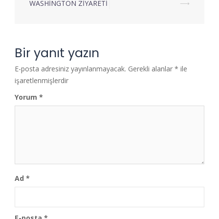
WASHİNGTON ZİYARETİ
⟶
Bir yanıt yazın
E-posta adresiniz yayınlanmayacak.
Gerekli alanlar
*
ile
işaretlenmişlerdir
Yorum
*
Ad
*
E-posta
*