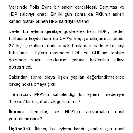
Mersin’de Polis Evine bir saldırı gerçekleşti. Demirtaş ve
HDP saldırıyı kınadı. Bir iki gün sonra da PKK’nin askeri
kanadı olarak bilinen HPG saldırıyı üstlendi.
Devlet bu eylemi gerekçe göstererek hem HDP’yi hedef
tahtasına koydu hem de CHP’yi köşeye sıkıştırmak istedi.
27 kişi gözaltına alındı ancak bunlardan sadece bir kişi
tutuklandı. Eylem üzerinden HDP ve CHP’nin toplum
gözünde suçlu gösterme çabası beklenilen etkiyi
göstermedi.
Saldırıdan sonra olaya ilişkin yapılan değerlendirmelerde
birkaç nokta ortaya çıktı:
Birincisi,
PKK’nin sahiplendiği bu eylem nedeniyle
‘terörist’ bir örgüt olarak görülür mü?
İkincisi
, Demirtaş ve HDP’nin açıklamaları nasıl
yorumlanmalıdır?
Üçüncüsü,
İktidar, bu eylemi kendi çıkarları için nasıl