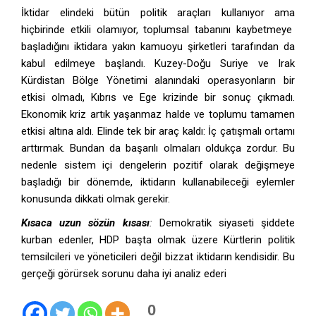
İktidar elindeki bütün politik araçları kullanıyor ama
hiçbirinde etkili olamıyor, toplumsal tabanını kaybetmeye
başladığını iktidara yakın kamuoyu şirketleri tarafından da
kabul edilmeye başlandı. Kuzey-Doğu Suriye ve Irak
Kürdistan Bölge Yönetimi alanındaki operasyonların bir
etkisi olmadı, Kıbrıs ve Ege krizinde bir sonuç çıkmadı.
Ekonomik kriz artık yaşanmaz halde ve toplumu tamamen
etkisi altına aldı. Elinde tek bir araç kaldı: İç çatışmalı ortamı
arttırmak. Bundan da başarılı olmaları oldukça zordur. Bu
nedenle sistem içi dengelerin pozitif olarak değişmeye
başladığı bir dönemde, iktidarın kullanabileceği eylemler
konusunda dikkati olmak gerekir.
Kısaca uzun sözün kısası
:
Demokratik siyaseti şiddete
kurban edenler, HDP başta olmak üzere Kürtlerin politik
temsilcileri ve yöneticileri değil bizzat iktidarın kendisidir. Bu
gerçeği görürsek sorunu daha iyi analiz ederi
0