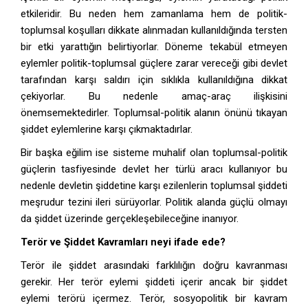
etkileridir. Bu neden hem zamanlama hem de politik-
toplumsal koşulları dikkate alınmadan kullanıldığında tersten
bir etki yarattığın belirtiyorlar. Döneme tekabül etmeyen
eylemler politik-toplumsal güçlere zarar vereceği gibi devlet
tarafından karşı saldırı için sıklıkla kullanıldığına dikkat
çekiyorlar. Bu nedenle amaç-araç ilişkisini
önemsemektedirler. Toplumsal-politik alanın önünü tıkayan
şiddet eylemlerine karşı çıkmaktadırlar.
Bir başka eğilim ise sisteme muhalif olan toplumsal-politik
güçlerin tasfiyesinde devlet her türlü aracı kullanıyor bu
nedenle devletin şiddetine karşı ezilenlerin toplumsal şiddeti
meşrudur tezini ileri sürüyorlar. Politik alanda güçlü olmayı
da şiddet üzerinde gerçekleşebileceğine inanıyor.
Terör ve Şiddet Kavramları neyi ifade ede?
Terör ile şiddet arasındaki farklılığın doğru kavranması
gerekir. Her terör eylemi şiddeti içerir ancak bir şiddet
eylemi terörü içermez. Terör, sosyopolitik bir kavram