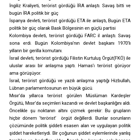
İngiliz Kraliyeti, terörist gördüğü İRA anlaştı. Savaş bitti ve
bugün İRA politik bir güç
İspanya devleti, terörist gördüğü ETA ile anlaştı, Bugün ETA
politik bir güç olarak Bask Bölgesinin en güçlü partisi
Kolombiya devleti, terörist gördüğü FARC il anlaştı. Savaş
sona erdi. Bugün Kolombiya’nın devlet başkanı 1970’lı
yılların bir gerilla komutanı.
İsrail devleti, terörist gördüğü Filistin Kurtuluş Örgüt(FKÖ) ile
uluslar arası bir anlaşma yaptı. Hamas’ı terörist görüyor
ama görüşüyor.
İsrail, terörist gördüğü ve yazılı anlaşma yaptığı Hizbullah,
Lübnan parlamentosunun en büyük gücü.
Mısır’da yıllarca terörist görülen Müslüman Kardeşler
Örgütü, Mısır’da seçimleri kazandı ve devlet başkanlığını aldı.
Öncelikle şu noktanın altını çizmek gerekir: Bu grupların
hiçbir dönem ‘terörist’ örgüt değillerdi. Bunlar sorunların
çözümünde politik şiddeti esasen alan ve uygulayan politik
şiddet hareketleriydi. Bir çoğunun şiddet eylemlerinde yanlış