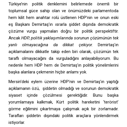
Türkiye’nin politik denklemini belirlemede önemli bir
toplumsal güce sahip olan ve önümüzdeki parlamentoda
hem kilit hem anahtar rolü üstlenen HDP’nin ve onun eski
eş Başkanı Demirtaş’ın ısrarla şiddet dışında demokratik
çözüme vurgu yapmaları doğru bir politik perspektiftir.
Ancak
HDP, politik yaklaşımlarında sorunun çözümünün tek
yanlı olmayacağına da dikkat çekiyor.
Demirtaş’ın
açıklamalarını dikkatle takip eden biri olarak, çözümün tek
taraflı olmayacağını da vurguladığını anlayabiliyorum. Bu
nedenle hem HDP hem de Demirtaş’ın politik yönelimlerini
başka alanlara çekmenin hiçbir anlamı yok.
Mersin’deki eylem üzerine HDP’nin ve Demirtaş’ın yaptığı
açıklamanın özü, şiddetin olmadığı ve sorunun demokratik
siyaset içinde çözülmesi gerektiğidir. Bunu başka
yorumlamaya kalkmak, Kürt politik hareketini ‘terörist’
görme eğilimini çıkartmaya çalışmak açık bir zorlamadır.
Tarafları şiddetin dışındaki politik araçlara yönlendirmek
istiyorlar.