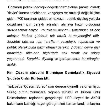
Öcalan’ın politik-ideolojik değerlendirmelerine paralel olarak
‘devlet’ kurma talebinden vazgeçen ve strateji değişikliğine
giden PKK sorunun şiddet olmaksızın politik-diyalog yoluyla
çözülmesi için gerekli adımları atmaya hazır olduğunu
sıklıkla tekrar ediyor.
Politika ve devlet ilişkilerinden az çok
anlayan herkes şiddetin tek taraflı bitmeyeceğini bilir.
Şiddetin bitmesi için tarafların psikolojik, toplumsal ve
politik olarak buna hazır olması gerekir. Şiddetin devre dışı
bırakıldığı ülkelerin hiçbirinde tek taraflı bir süreç
yaşanmadı. Karşılıklı diyalog ve görüşmelerle bu süreçler
aşıldı.
Kim Çözüm sürecini Bitirmişse Demokratik Siyaseti
Şiddete Onlar Kurban Etti
Türkiye’de ‘Çözüm Süreci’ son derece kıymetli ve önemliydi.
Süreç bütün zorluklara rağmen yürüdü ve bilinen ünlü
Dolmabahçe toplantısı gerçekleşti. HDP Heyeti ile AKP’li
bakanların katıldığı heyet görüşmeleri tamamlandı, anlaşma