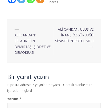
Shares
⟵
ALİ CANDAN: ULUS VE
ALİ CANDAN:
İNANÇ ÖZGÜRLÜĞÜ
SELAHATTİN
SİYASETİ YÜRÜTÜLMELİ
DEMİRTAŞ, ŞİDDET VE
⟶
DEMOKRASİ
Bir yanıt yazın
E-posta adresiniz yayınlanmayacak.
Gerekli alanlar
*
ile
işaretlenmişlerdir
Yorum
*