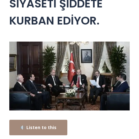
SİYASETİ ŞİDDETE
KURBAN EDİYOR.
Listen to this