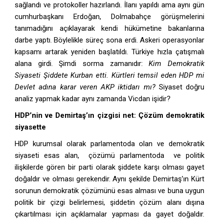
sağlandı ve protokoller hazırlandı. İlanı yapıldı ama aynı gün
cumhurbaşkanı Erdoğan, Dolmabahçe görüşmelerini
tanımadığını açıklayarak kendi hükümetine bakanlarına
darbe yaptı. Böylelikle süreç sona erdi. Askeri operasyonlar
kapsamı artarak yeniden başlatıldı. Türkiye hızla çatışmalı
alana girdi. Şimdi sorma zamanıdır:
Kim Demokratik
Siyaseti Şiddete Kurban etti. Kürtleri temsil eden HDP mi
Devlet adına karar veren AKP iktidarı mı?
Siyaset doğru
analiz yapmak kadar aynı zamanda Vicdan işidir?
HDP’nin ve Demirtaş’ın çizgisi net: Çözüm demokratik
siyasette
HDP kurumsal olarak parlamentoda olan ve demokratik
siyaseti esas alan, çözümü parlamentoda ve politik
ilişkilerde gören bir parti olarak şiddete karşı olması gayet
doğaldır ve olması gerekendir. Aynı şekilde Demirtaş’ın Kürt
sorunun demokratik çözümünü esas alması ve buna uygun
politik bir çizgi belirlemesi, şiddetin çözüm alanı dışına
çıkartılması için açıklamalar yapması da gayet doğaldır.