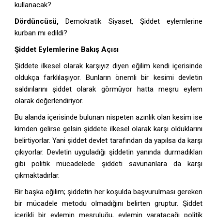
kullanacak?
Dördüncüsü,
Demokratik Siyaset, Şiddet eylemlerine
kurban mı edildi?
Şiddet Eylemlerine Bakış Açısı
Şiddete ilkesel olarak karşıyız diyen eğilim kendi içerisinde
oldukça farklılaşıyor. Bunların önemli bir kesimi devletin
saldırılarını şiddet olarak görmüyor hatta meşru eylem
olarak değerlendiriyor.
Bu alanda içerisinde bulunan nispeten azınlık olan kesim ise
kimden gelirse gelsin şiddete ilkesel olarak karşı olduklarını
belirtiyorlar. Yani şiddet devlet tarafından da yapılsa da karşı
çıkıyorlar. Devletin uyguladığı şiddetin yanında durmadıkları
gibi politik mücadelede şiddeti savunanlara da karşı
çıkmaktadırlar.
Bir başka eğilim; şiddetin her koşulda başvurulması gereken
bir mücadele metodu olmadığını belirten gruptur. Şiddet
içerikli bir eylemin meşruluğu, eylemin yaratacağı politik