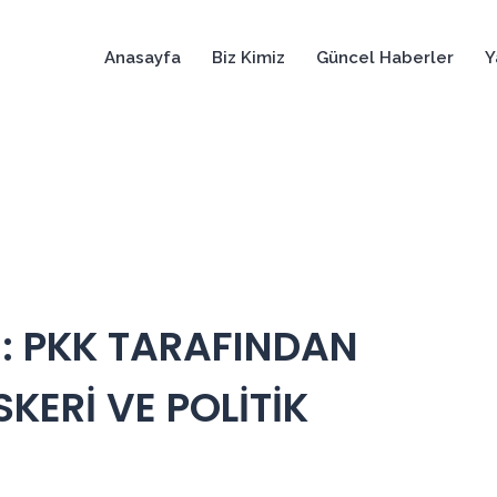
Anasayfa
Biz Kimiz
Güncel Haberler
Y
: PKK TARAFINDAN
KERİ VE POLİTİK