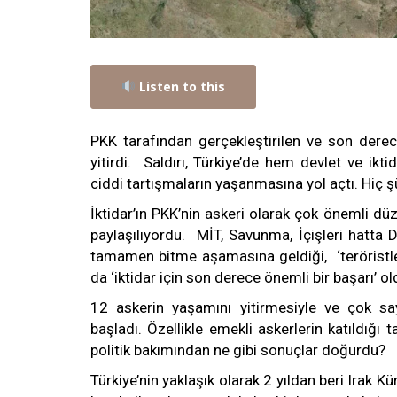
Listen to this
PKK tarafından gerçekleştirilen ve son derec
yitirdi. Saldırı, Türkiye’de hem devlet ve 
ciddi tartışmaların yaşanmasına yol açtı. Hiç ş
İktidar’ın PKK’nin askeri olarak çok önemli düz
paylaşılıyordu. MİT, Savunma, İçişleri hatta D
tamamen bitme aşamasına geldiği, ‘teröristler
da ‘iktidar için son derece önemli bir başarı’ ol
12 askerin yaşamını yitirmesiyle ve çok sa
başladı. Özellikle emekli askerlerin katıldığı 
politik bakımından ne gibi sonuçlar doğurdu?
Türkiye’nin yaklaşık olarak 2 yıldan beri Irak Kü