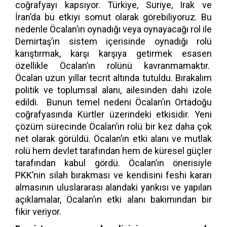
coğrafyayı kapsıyor. Türkiye, Suriye, Irak ve
İran’da bu etkiyi somut olarak görebiliyoruz. Bu
nedenle Öcalan’ın oynadığı veya oynayacağı rol ile
Demirtaş’ın sistem içerisinde oynadığı rolü
karıştırmak, karşı karşıya getirmek esasen
özellikle Öcalan’ın rolünü kavranmamaktır.
Öcalan uzun yıllar tecrit altında tutuldu. Bırakalım
politik ve toplumsal alanı, ailesinden dahi izole
edildi. Bunun temel nedeni Öcalan’ın Ortadoğu
coğrafyasında Kürtler üzerindeki etkisidir. Yeni
çözüm sürecinde Öcalan’ın rolü bir kez daha çok
net olarak görüldü. Öcalan’ın etki alanı ve mutlak
rolü hem devlet tarafından hem de küresel güçler
tarafından kabul gördü. Öcalan’ın önerisiyle
PKK’nin silah bırakması ve kendisini feshi kararı
almasının uluslararası alandaki yankısı ve yapılan
açıklamalar, Öcalan’ın etki alanı bakımından bir
fikir veriyor.