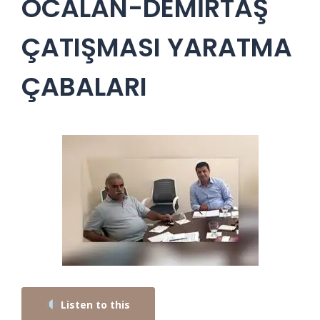
ÖCALAN-DEMİRTAŞ
ÇATIŞMASI YARATMA
ÇABALARI
Listen to this