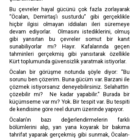
Bu çevreler hayal gücünü çok fazla zorlayarak
“Öcalan, Demirtaş’ı susturdu” gibi gerçeklikle
hiçbir ilgisi olmayan iddiaları ileri süremeye
devam ediyorlar. Olmasını istediklerini, olmuş
gibi yansıtan bu çevreler somut bir kanıt
sunabiliyorlar mı? Hayır. Kafalarında geçen
tahminleri gerçekmiş gibi yansıtarak özellikle
Kürt toplumunda güvensizlik yaratmak istiyorlar.
Öcalan bir görüşme notunda şöyle diyor: “Bu
sorunu ben çözerim. Buna gücüm var. Barzani ile
çözmek istiyorsanız deneyebilirsiniz. Selahattin
çözebilir mi? Ne kadar yapabilir.” Burada bir
küçümseme var mı? Yok. Bir tespit var. Bu tespiti
de kendisine göre reel durum üzerinde yapıyor.
Öcalan’ın bazı değerlendirmelerin farklı
bölümlerini alıp, yan yana koyarak bir bakıma
tahrifat yaparak gerçekmiş gibi sunmak, Öcalan-