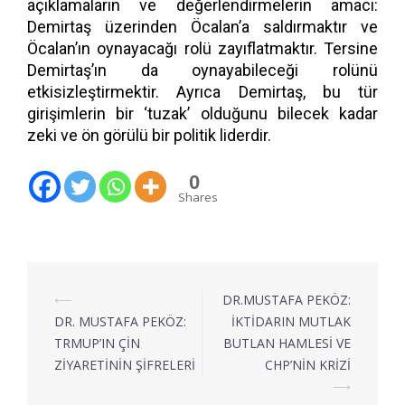
açıklamaların ve değerlendirmelerin amacı:
Demirtaş üzerinden Öcalan’a saldırmaktır ve
Öcalan’ın oynayacağı rolü zayıflatmaktır. Tersine
Demirtaş’ın da oynayabileceği rolünü
etkisizleştirmektir. Ayrıca Demirtaş, bu tür
girişimlerin bir ‘tuzak’ olduğunu bilecek kadar
zeki ve ön görülü bir politik liderdir.
0
Shares
⟵
DR.MUSTAFA PEKÖZ:
DR. MUSTAFA PEKÖZ:
İKTİDARIN MUTLAK
TRMUP’IN ÇİN
BUTLAN HAMLESİ VE
ZİYARETİNİN ŞİFRELERİ
CHP’NİN KRİZİ
⟶