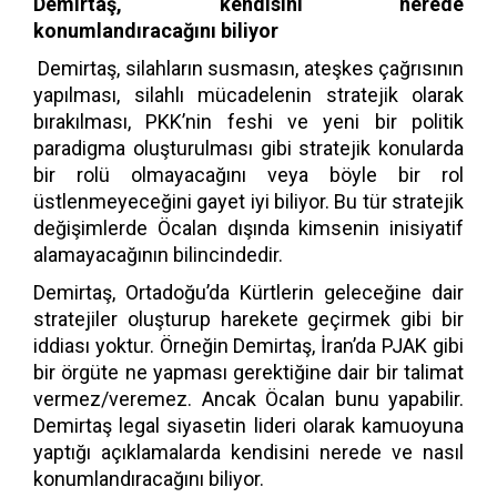
Demirtaş, kendisini nerede
konumlandıracağını biliyor
Demirtaş, silahların susmasın, ateşkes çağrısının
yapılması, silahlı mücadelenin stratejik olarak
bırakılması, PKK’nin feshi ve yeni bir politik
paradigma oluşturulması gibi stratejik konularda
bir rolü olmayacağını veya böyle bir rol
üstlenmeyeceğini gayet iyi biliyor. Bu tür stratejik
değişimlerde Öcalan dışında kimsenin inisiyatif
alamayacağının bilincindedir.
Demirtaş, Ortadoğu’da Kürtlerin geleceğine dair
stratejiler oluşturup harekete geçirmek gibi bir
iddiası yoktur. Örneğin Demirtaş, İran’da PJAK gibi
bir örgüte ne yapması gerektiğine dair bir talimat
vermez/veremez. Ancak Öcalan bunu yapabilir.
Demirtaş legal siyasetin lideri olarak kamuoyuna
yaptığı açıklamalarda kendisini nerede ve nasıl
konumlandıracağını biliyor.