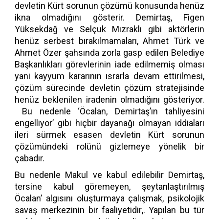
devletin Kürt sorunun çözümü konusunda henüz
ikna olmadığını gösterir. Demirtaş, Figen
Yüksekdağ ve Selçuk Mızraklı gibi aktörlerin
henüz serbest bırakılmamaları, Ahmet Türk ve
Ahmet Özer şahsında zorla gasp edilen Belediye
Başkanlıkları görevlerinin iade edilmemiş olması
yani kayyum kararının ısrarla devam ettirilmesi,
çözüm sürecinde devletin çözüm stratejisinde
henüz beklenilen iradenin olmadığını gösteriyor.
Bu nedenle ‘Öcalan, Demirtaş’ın tahliyesini
engelliyor’ gibi hiçbir dayanağı olmayan iddiaları
ileri sürmek esasen devletin Kürt sorunun
çözümündeki rolünü gizlemeye yönelik bir
çabadır.
Bu nedenle Makul ve kabul edilebilir Demirtaş,
tersine kabul göremeyen, şeytanlaştırılmış
Öcalan’ algısını oluşturmaya çalışmak, psikolojik
savaş merkezinin bir faaliyetidir,. Yapılan bu tür