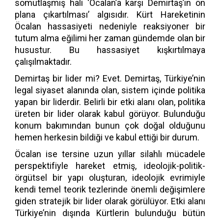
somutlaşmış hali ‘Öcalan’a karşı Demirtaş’ın ön
plana çıkartılması’ algısıdır. Kürt Hareketinin
Öcalan hassasiyeti nedeniyle reaksiyoner bir
tutum alma eğilimi her zaman gündemde olan bir
husustur. Bu hassasiyet kışkırtılmaya
çalışılmaktadır.
Demirtaş bir lider mi? Evet. Demirtaş, Türkiye’nin
legal siyaset alanında olan, sistem içinde politika
yapan bir liderdir. Belirli bir etki alanı olan, politika
üreten bir lider olarak kabul görüyor. Bulunduğu
konum bakımından bunun çok doğal olduğunu
hemen herkesin bildiği ve kabul ettiği bir durum.
Öcalan ise tersine uzun yıllar silahlı mücadele
perspektifiyle hareket etmiş, ideolojik-politik-
örgütsel bir yapı oluşturan, ideolojik evrimiyle
kendi temel teorik tezlerinde önemli değişimlere
giden stratejik bir lider olarak görülüyor. Etki alanı
Türkiye’nin dışında Kürtlerin bulunduğu bütün