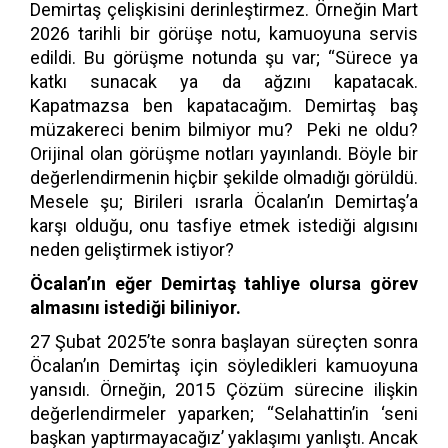
Demirtaş çelişkisini derinleştirmez. Örneğin Mart
2026 tarihli bir görüşe notu, kamuoyuna servis
edildi. Bu görüşme notunda şu var; “Sürece ya
katkı sunacak ya da ağzını kapatacak.
Kapatmazsa ben kapatacağım. Demirtaş baş
müzakereci benim bilmiyor mu? Peki ne oldu?
Orijinal olan görüşme notları yayınlandı. Böyle bir
değerlendirmenin hiçbir şekilde olmadığı görüldü.
Mesele şu; Birileri ısrarla Öcalan’ın Demirtaş’a
karşı olduğu, onu tasfiye etmek istediği algısını
neden geliştirmek istiyor?
Öcalan’ın eğer Demirtaş tahliye olursa görev
almasını istediği biliniyor.
27 Şubat 2025’te sonra başlayan süreçten sonra
Öcalan’ın Demirtaş için söyledikleri kamuoyuna
yansıdı. Örneğin, 2015 Çözüm sürecine ilişkin
değerlendirmeler yaparken; “Selahattin’in ‘seni
başkan yaptırmayacağız’ yaklaşımı yanlıştı. Ancak