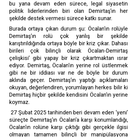
bu yana devam eden sürece, legal siyasetin
politik liderlerinden biri olan Demirtaş’ın her
şekilde destek vermesi sürece katkı sunar.
Burada ortaya çıkan durum şu: Öcalan’ın rolüyle
Demirtaş’ın rolü çok yanlış bir şekilde
karıştırıldığında ortaya böyle bir kriz çıkar. Dahası
birileri çok bilinçli olarak Öcalan-Demirtaş
çelişkisi’ gibi yapay bir kriz çıkartmaktan ısrar
ediyor. Demirtaş, Öcalan’ın yerine rol üstlenmek
gibi ne bir iddiası var ne de böyle bir durum
aklında geçer. Demirtaş’ın yaptığı açıklamaları
okuyan, değerlendiren, yorumlayan herkes bilir ki
Demirtaş hiçbir şekilde kendisini Öcalan’ın yerine
koymaz.
27 Şubat 2025 tarihinden beri devam eden ‘yeni’
süreçte Demirtaş’ın Öcalan’a karşı konumlandığı,
Öcalan’ın rolüne karşı çıktığı gibi gerçekle ilgisi
olmayan tamamen bilinçli bir manipülasyona