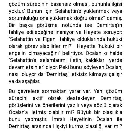
çözüm sürecinin başarısız olması, bununla ilgisi
yoktur.’ Bunun için Selahattin’e yüklenmek veya
sorumluluğu ona yüklemek doğru olmaz” demiş.
Bir başka görüşme notunda ise Demirtaş’ın
tahliye edileceğine inanıyor ve Heyete soruyor:
‘Selahattin ve Figen tahliye olduklarında hukuki
olarak görev alabilirler mi?’ Heyette ‘hukuki bir
engelin olmayacağını’ belirtiyor. Öcalan o halde
‘Selahattin’e selamlarımı iletin, kaldıkları yerde
devam etsinler’ diyor. Peki bunu söyleyen Öcalan,
nasıl oluyor da ‘Demirtaş’ı etkisiz kılmaya çalışır
ya da aşağılar.
Bu çevrelere sormaktan yarar var. Yeni çözüm
sürecini aktif olarak destekleyen Demirtaş,
görüşlerini ve önerilerini yazılı veya sözlü olarak
Öcalan’a iletmiş olabilir mi? Büyük bir olasılıkla
bunu yapmıştır. İmralı Heyetinin Öcalan ile
Demirtaş arasında ilişkiyi kurma olasılığı var mı?