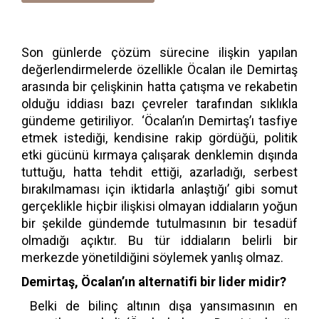
Son günlerde çözüm sürecine ilişkin yapılan
değerlendirmelerde özellikle Öcalan ile Demirtaş
arasında bir çelişkinin hatta çatışma ve rekabetin
olduğu iddiası bazı çevreler tarafından sıklıkla
gündeme getiriliyor. ‘Öcalan’ın Demirtaş’ı tasfiye
etmek istediği, kendisine rakip gördüğü, politik
etki gücünü kırmaya çalışarak denklemin dışında
tuttuğu, hatta tehdit ettiği, azarladığı, serbest
bırakılmaması için iktidarla anlaştığı’ gibi somut
gerçeklikle hiçbir ilişkisi olmayan iddiaların yoğun
bir şekilde gündemde tutulmasının bir tesadüf
olmadığı açıktır. Bu tür iddiaların belirli bir
merkezde yönetildiğini söylemek yanlış olmaz.
Demirtaş, Öcalan’ın alternatifi bir lider midir?
Belki de bilinç altının dışa yansımasının en