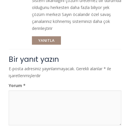
Sistem tıkandığını çözüm üretemez bir durumda
olduğunu herkesten daha fazla biliyor yek
çözüm merkezi Sayın öcalandır özel savaş
çanalarınız köhnemiş sisteminizi daha çok
derinleştirir
YANITLA
Bir yanıt yazın
E-posta adresiniz yayınlanmayacak.
Gerekli alanlar
*
ile
işaretlenmişlerdir
Yorum
*