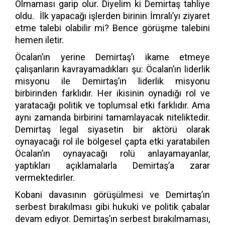
Olmaması garip olur. Diyelim ki Demirtaş tahliye
oldu. İlk yapacağı işlerden birinin İmralı’yı ziyaret
etme talebi olabilir mi? Bence görüşme talebini
hemen iletir.
Öcalan’ın yerine Demirtaş’ı ikame etmeye
çalışanların kavrayamadıkları şu: Öcalan’ın liderlik
misyonu ile Demirtaş’ın liderlik misyonu
birbirinden farklıdır. Her ikisinin oynadığı rol ve
yaratacağı politik ve toplumsal etki farklıdır. Ama
aynı zamanda birbirini tamamlayacak niteliktedir.
Demirtaş legal siyasetin bir aktörü olarak
oynayacağı rol ile bölgesel çapta etki yaratabilen
Öcalan’ın oynayacağı rolü anlayamayanlar,
yaptıkları açıklamalarla Demirtaş’a zarar
vermektedirler.
Kobani davasının görüşülmesi ve Demirtaş’ın
serbest bırakılması gibi hukuki ve politik çabalar
devam ediyor. Demirtaş’ın serbest bırakılmaması,