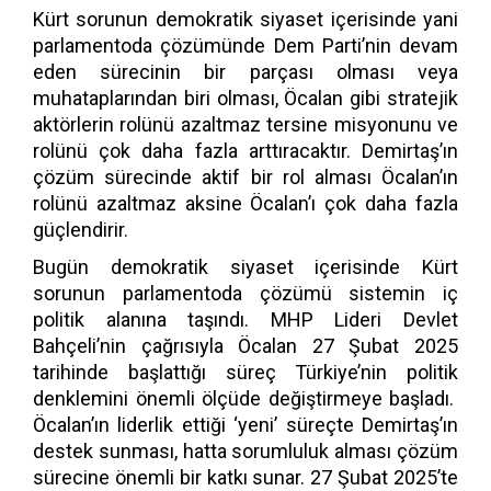
Kürt sorunun demokratik siyaset içerisinde yani
parlamentoda çözümünde Dem Parti’nin devam
eden sürecinin bir parçası olması veya
muhataplarından biri olması, Öcalan gibi stratejik
aktörlerin rolünü azaltmaz tersine misyonunu ve
rolünü çok daha fazla arttıracaktır. Demirtaş’ın
çözüm sürecinde aktif bir rol alması Öcalan’ın
rolünü azaltmaz aksine Öcalan’ı çok daha fazla
güçlendirir.
Bugün demokratik siyaset içerisinde Kürt
sorunun parlamentoda çözümü sistemin iç
politik alanına taşındı. MHP Lideri Devlet
Bahçeli’nin çağrısıyla Öcalan 27 Şubat 2025
tarihinde başlattığı süreç Türkiye’nin politik
denklemini önemli ölçüde değiştirmeye başladı.
Öcalan’ın liderlik ettiği ‘yeni’ süreçte Demirtaş’ın
destek sunması, hatta sorumluluk alması çözüm
sürecine önemli bir katkı sunar. 27 Şubat 2025’te