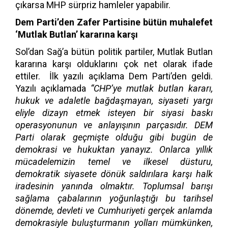
çıkarsa MHP sürpriz hamleler yapabilir.
Dem Parti’den Zafer Partisine bütün muhalefet
‘Mutlak Butlan’ kararına karşı
Sol’dan Sağ’a bütün politik partiler, Mutlak Butlan
kararına karşı olduklarını çok net olarak ifade
ettiler. İlk yazılı açıklama Dem Parti’den geldi.
Yazılı açıklamada
“CHP’ye mutlak butlan kararı,
hukuk ve adaletle bağdaşmayan, siyaseti yargı
eliyle dizayn etmek isteyen bir siyasi baskı
operasyonunun ve anlayışının parçasıdır. DEM
Parti olarak geçmişte olduğu gibi bugün de
demokrasi ve hukuktan yanayız. Onlarca yıllık
mücadelemizin temel ve ilkesel düsturu,
demokratik siyasete dönük saldırılara karşı halk
iradesinin yanında olmaktır. Toplumsal barışı
sağlama çabalarının yoğunlaştığı bu tarihsel
dönemde, devleti ve Cumhuriyeti gerçek anlamda
demokrasiyle buluşturmanın yolları mümkünken,