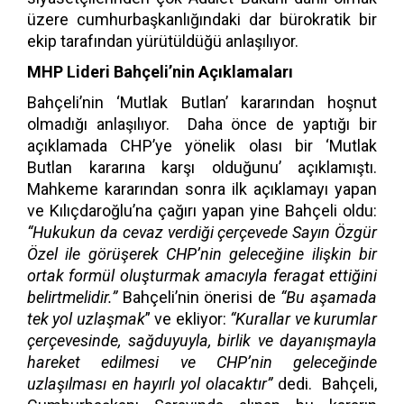
üzere cumhurbaşkanlığındaki dar bürokratik bir
ekip tarafından yürütüldüğü anlaşılıyor.
MHP Lideri Bahçeli’nin Açıklamaları
Bahçeli’nin ‘Mutlak Butlan’ kararından hoşnut
olmadığı anlaşılıyor. Daha önce de yaptığı bir
açıklamada CHP’ye yönelik olası bir ‘Mutlak
Butlan kararına karşı olduğunu’ açıklamıştı.
Mahkeme kararından sonra ilk açıklamayı yapan
ve Kılıçdaroğlu’na çağırı yapan yine Bahçeli oldu:
“Hukukun da cevaz verdiği çerçevede Sayın Özgür
Özel ile görüşerek CHP’nin geleceğine ilişkin bir
ortak formül oluşturmak amacıyla feragat ettiğini
belirtmelidir.”
Bahçeli’nin önerisi de
“Bu aşamada
tek yol uzlaşmak
” ve ekliyor:
“Kurallar ve kurumlar
çerçevesinde, sağduyuyla, birlik ve dayanışmayla
hareket edilmesi ve CHP’nin geleceğinde
uzlaşılması en hayırlı yol olacaktır”
dedi. Bahçeli,