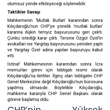
olumsuz yönde etkileyeceği söylenebilir.
Taktikler Savaşı
Mahkemenin ‘Mutlak Butlan’ kararından sonra
Kılıçdaroğlu’nun CHP’ye yönelik ‘mutlak butlan’
kararına ilişkin temyiz başvurusunu geri çekti.
Çünkü istediği karar çıktı. Tersine Özgür Özel’in
avukatları ise Yargıtay başvurusunu yeniden yaptı
ve Yargıtay Özel adına yapılan başvuruyu kabul
etti.
İstinaf Mahkemesinin kararından sonra İcra
memurları görev için tebligatı resmi olarak
Kılıçdaroğlu’na ilettiler. İlginç olan tebligatın CHP
Genel Merkezine değil Kılıçdaroğlu’nun bürosuna
yapılmış olmasıdır. Böylelikle Kılıçdaroğlu,
mahkeme kararıyla CHP Genel Başkanı olarak
göreve başlamış oldu.
CHP’nin Yüksek