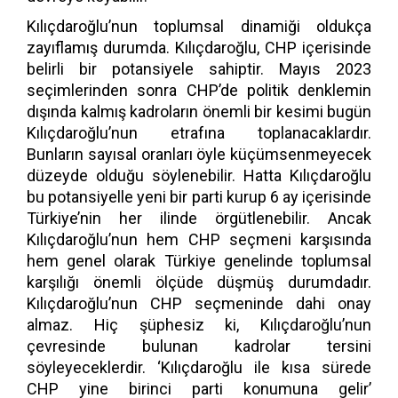
Kılıçdaroğlu’nun toplumsal dinamiği oldukça
zayıflamış durumda. Kılıçdaroğlu, CHP içerisinde
belirli bir potansiyele sahiptir. Mayıs 2023
seçimlerinden sonra CHP’de politik denklemin
dışında kalmış kadroların önemli bir kesimi bugün
Kılıçdaroğlu’nun etrafına toplanacaklardır.
Bunların sayısal oranları öyle küçümsenmeyecek
düzeyde olduğu söylenebilir. Hatta Kılıçdaroğlu
bu potansiyelle yeni bir parti kurup 6 ay içerisinde
Türkiye’nin her ilinde örgütlenebilir. Ancak
Kılıçdaroğlu’nun hem CHP seçmeni karşısında
hem genel olarak Türkiye genelinde toplumsal
karşılığı önemli ölçüde düşmüş durumdadır.
Kılıçdaroğlu’nun CHP seçmeninde dahi onay
almaz. Hiç şüphesiz ki, Kılıçdaroğlu’nun
çevresinde bulunan kadrolar tersini
söyleyeceklerdir. ‘Kılıçdaroğlu ile kısa sürede
CHP yine birinci parti konumuna gelir’