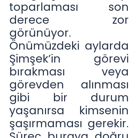
toparlaması son
derece zor
görünüyor.
Önümüzdeki aylarda
Şimşek’in görevi
bırakması veya
görevden alınması
gibi bir durum
yaşanırsa kimsenin
şaşırmaması gerekir.
Süreç buraya doğru