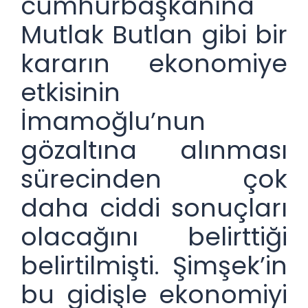
cumhurbaşkanına
Mutlak Butlan gibi bir
kararın ekonomiye
etkisinin
İmamoğlu’nun
gözaltına alınması
sürecinden çok
daha ciddi sonuçları
olacağını belirttiği
belirtilmişti. Şimşek’in
bu gidişle ekonomiyi