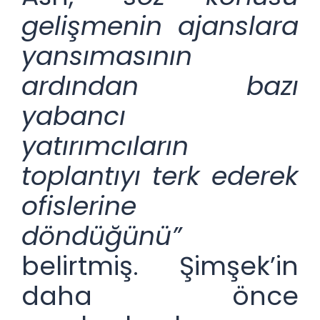
gelişmenin ajanslara
yansımasının
ardından bazı
yabancı
yatırımcıların
toplantıyı terk ederek
ofislerine
döndüğünü”
belirtmiş. Şimşek’in
daha önce