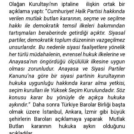
Olağan Kurultayı’nın iptaline ilişkin ortak bir
açıklama yaptı: “
Cumhuriyet Halk Partisi hakkında
verilen mutlak butlan kararının, seçme ve seçilme
hakkı ile demokratik temsil ilkeleri bakımından
tartışmaları beraberinde getirdiği açıktır. Siyasal
partiler, demokratik toplum düzeninin vazgeçilmez
unsurlarıdır. Bu nedenle siyasi faaliyetlere yönelik
her türlü müdahalenin, evrensel hukuk ilkelerine ve
Anayasa’nın öngördüğü ölçülülük ilkesine uygun
olması zorunludur. Anayasa ve Siyasi Partiler
Kanunu’na göre bir siyasi partinin kurultayının
hukuka uygunluğu hakkında karar alma yetkisi,
seçim kurulları ile Yüksek Seçim Kurulundadır. Söz
konusu karar bu yönüyle de açıkça hukuka
aykırıdır.”
Daha sonra Türkiye Barolar Birliği başta
olmak üzere İstanbul, Ankara, İzmir gibi büyük
şehirlerin Baroları açıklamaya yaparak Mutlak
Butlan kararının hukuka aykırı olduğunu
açıkladılar.