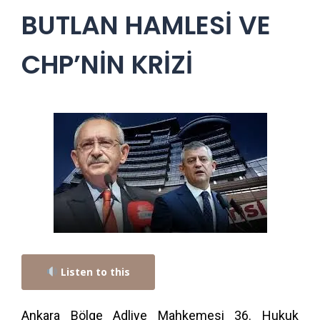
BUTLAN HAMLESİ VE
CHP’NİN KRİZİ
Listen to this
Ankara Bölge Adliye Mahkemesi 36. Hukuk