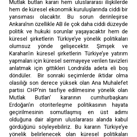
Mutlak butlan kararı hem uluslararası ilişkilerde
hem de küresel ekonomik kuruluşlarında ciddi bir
yansıması olacaktır. Bu sorun derinleşirse
Ankara’nın özellikle AB ile çok daha ciddi düzeyde
politik ve hukuki sorunlar yaşayacaktır hem de
küresel şirketlerin Türkiye’ye yönelik politikaları
olumsuz yönde gelişecektir. Şimşek ve
Karahan’ın küresel şirketlerin Türkiye’ye yatırım
yapmaları için küresel sermayeye verilen tavizleri
anlatmak için gittikleri Londra’da adeta eli boş
döndüler. Bir sonraki seçimlerde iktidar olma
olasılığı son derece yüksek olan Ana Muhalefet
partisi CHP’nin tasfiye edilmesine yönelik olan
Mutlak Butlan’ kararının cumhurbaşkanı
Erdoğan’ın otoriterleşme politikasının hayata
geçirilmesinin somutlaşmış en üst adımı
olduğuna dair algının uluslararası alanda kabul
gördüğünü söyleyebiliriz. Bu kararın Türkiye’ye
yönelik belirlenecek olan küresel politikaları