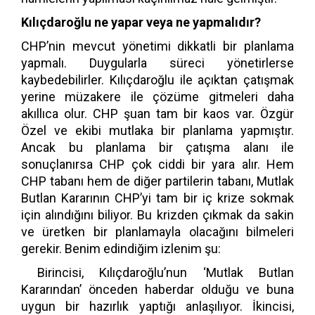
Kılıçdaroğlu ne yapar veya ne yapmalıdır?
CHP’nin mevcut yönetimi dikkatli bir planlama
yapmalı. Duygularla süreci yönetirlerse
kaybedebilirler. Kılıçdaroğlu ile açıktan çatışmak
yerine müzakere ile çözüme gitmeleri daha
akıllıca olur. CHP şuan tam bir kaos var. Özgür
Özel ve ekibi mutlaka bir planlama yapmıştır.
Ancak bu planlama bir çatışma alanı ile
sonuçlanırsa CHP çok ciddi bir yara alır. Hem
CHP tabanı hem de diğer partilerin tabanı, Mutlak
Butlan Kararının CHP’yi tam bir iç krize sokmak
için alındığını biliyor. Bu krizden çıkmak da sakin
ve üretken bir planlamayla olacağını bilmeleri
gerekir. Benim edindiğim izlenim şu:
Birincisi, Kılıçdaroğlu’nun ‘Mutlak Butlan
Kararından’ önceden haberdar olduğu ve buna
uygun bir hazırlık yaptığı anlaşılıyor. İkincisi,