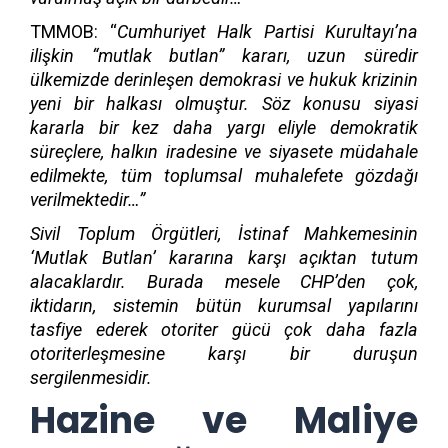
TMMOB: “
Cumhuriyet Halk Partisi Kurultayı’na
ilişkin “mutlak butlan” kararı, uzun süredir
ülkemizde derinleşen demokrasi ve hukuk krizinin
yeni bir halkası olmuştur. Söz konusu siyasi
kararla bir kez daha yargı eliyle demokratik
süreçlere, halkın iradesine ve siyasete müdahale
edilmekte, tüm toplumsal muhalefete gözdağı
verilmektedir…”
Sivil Toplum Örgütleri, İstinaf Mahkemesinin
‘Mutlak Butlan’ kararına karşı açıktan tutum
alacaklardır. Burada mesele CHP’den çok,
iktidarın, sistemin bütün kurumsal yapılarını
tasfiye ederek otoriter gücü çok daha fazla
otoriterleşmesine karşı bir duruşun
sergilenmesidir.
Hazine ve Maliye