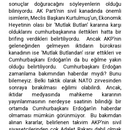
sonuçlar doğuracağını söyleyenlerin olduğu
biliniyordu. AK Parti’nin sivil kanadında önemli
isimlerin, Meclis Başkanı Kurtulmuş’un, Ekonomik
Heyetinin olası bir ‘Mutlak Butlan’ kararına karşı
olduklarını cumhurbaşkanına ilettikleri hatta bir
brifing verdikleri belirtiliyordu. Ancak AKP’nin
geleneğinden gelmeyen iktidarın bürokrasi
kanadının ise ‘Mutlak Butlandan’ ısrar ettikleri ve
Cumhurbaşkanı Erdoğan’ın da bu eğilme yakın
olduğu belirtiliyordu. Cumhurbaşkanı Erdoğan
zamanlama bakımından haberdar mıydı? Bunu
bilemeyiz. Belki taktik olarak NATO zirvesinden
sonraya bırakılması eğilimi olabilirdi. Ancak,
iktidar medyasında mahkeme kararının
yayınlanmasının nerdeyse saatinin bilindiği bir
ortamda Cumhurbaşkanı Erdoğan’ın haberdar
olmaması mümkün görünmüyor. Bu bakımdan
alınan kararlar, belirlenen takvim AKP’nin sivil
siyasetçilerinden çok Adalet Bakanı dahil olmak