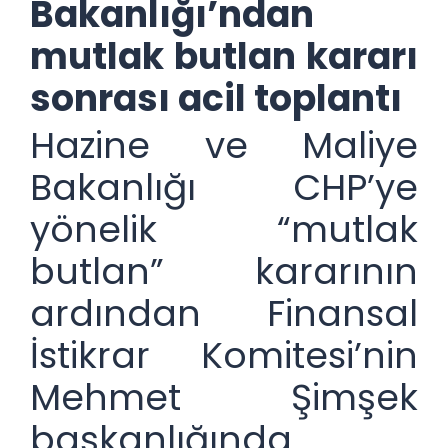
Bakanlığı’ndan
mutlak butlan kararı
sonrası acil toplantı
Hazine ve Maliye
Bakanlığı CHP’ye
yönelik “mutlak
butlan” kararının
ardından Finansal
İstikrar Komitesi’nin
Mehmet Şimşek
başkanlığında