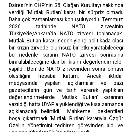
Dairesi’nin CHP’nin 38. Olağan Kurultayı hakkında
verdiği ‘Mutlak Butlan’ kararı bir sürpriz olmadı.
Daha çok zamanlaması konuşuluyordu. Temmuz
2026 tarihinde NATO zirvesinin
Türkiye’de/Ankara’da NATO zirvesi toplanacak.
Mutlak Butlan kararı nedeniyle iç politikada olası
bir krizin zirvede olumsuz bir etki yaratabileceği
bu nedenle kararın NATO zirvesi sonrasına
bırakılabileceğine dair bir kısım değerlendirmeler
yapıldı. Ben de NATO zirvesinden sonra olması
olasılığını hesaba kattım. Ancak iktidar
medyasında yapılan açıklamalar ve bazı
gazetecilerin gün ve tarih vererek yaptıkları
değerlendirmelerde ‘Mutlak Butlan’ kararının
yazıldığı hatta UYAP’a yüklendiği ve kısa zamanda
açıklanacağı belirtildi. Mahkeme beklentileri
boşa çıkartmadı ‘Mutlak Butlan’ kararıyla Özgür
Özel’in Yönetimini tedbiren görevinden aldı ve