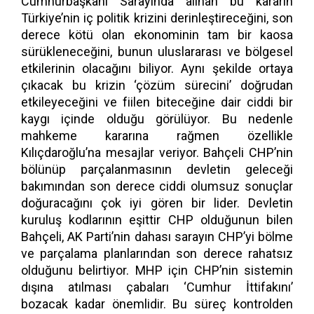
Cumhurbaşkanı Sarayında alınan bu kararın
Türkiye’nin iç politik krizini derinleştireceğini, son
derece kötü olan ekonominin tam bir kaosa
sürükleneceğini, bunun uluslararası ve bölgesel
etkilerinin olacağını biliyor. Aynı şekilde ortaya
çıkacak bu krizin ‘çözüm sürecini’ doğrudan
etkileyeceğini ve fiilen biteceğine dair ciddi bir
kaygı içinde olduğu görülüyor. Bu nedenle
mahkeme kararına rağmen özellikle
Kılıçdaroğlu’na mesajlar veriyor. Bahçeli CHP’nin
bölünüp parçalanmasının devletin geleceği
bakımından son derece ciddi olumsuz sonuçlar
doğuracağını çok iyi gören bir lider. Devletin
kuruluş kodlarının eşittir CHP olduğunun bilen
Bahçeli, AK Parti’nin dahası sarayın CHP’yi bölme
ve parçalama planlarından son derece rahatsız
olduğunu belirtiyor. MHP için CHP’nin sistemin
dışına atılması çabaları ‘Cumhur İttifakını’
bozacak kadar önemlidir. Bu süreç kontrolden