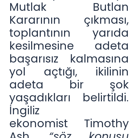
Mutlak Butlan
Kararının çıkması,
toplantının yarıda
kesilmesine adeta
başarısız kalmasına
yol açtığı, ikilinin
adeta bir şok
yaşadıkları belirtildi.
İngiliz
ekonomist Timothy
Ash,
“söz konusu