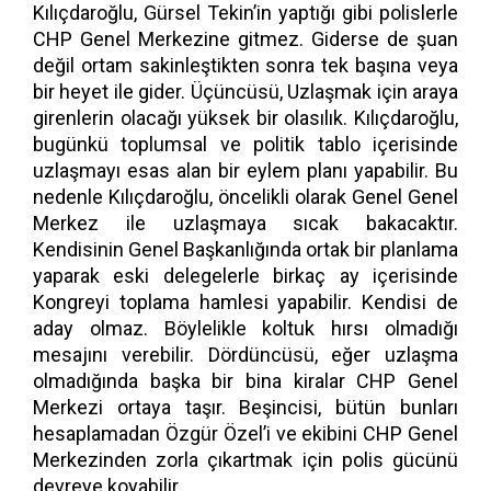
Kılıçdaroğlu, Gürsel Tekin’in yaptığı gibi polislerle
CHP Genel Merkezine gitmez. Giderse de şuan
değil ortam sakinleştikten sonra tek başına veya
bir heyet ile gider. Üçüncüsü, Uzlaşmak için araya
girenlerin olacağı yüksek bir olasılık. Kılıçdaroğlu,
bugünkü toplumsal ve politik tablo içerisinde
uzlaşmayı esas alan bir eylem planı yapabilir. Bu
nedenle Kılıçdaroğlu, öncelikli olarak Genel Genel
Merkez ile uzlaşmaya sıcak bakacaktır.
Kendisinin Genel Başkanlığında ortak bir planlama
yaparak eski delegelerle birkaç ay içerisinde
Kongreyi toplama hamlesi yapabilir. Kendisi de
aday olmaz. Böylelikle koltuk hırsı olmadığı
mesajını verebilir. Dördüncüsü, eğer uzlaşma
olmadığında başka bir bina kiralar CHP Genel
Merkezi ortaya taşır. Beşincisi, bütün bunları
hesaplamadan Özgür Özel’i ve ekibini CHP Genel
Merkezinden zorla çıkartmak için polis gücünü
devreye koyabilir.