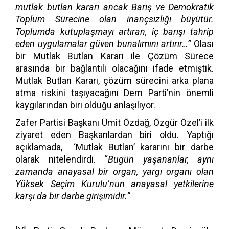
mutlak butlan kararı ancak Barış ve Demokratik
Toplum Sürecine olan inançsızlığı büyütür.
Toplumda kutuplaşmayı artıran, iç barışı tahrip
eden uygulamalar güven bunalımını artırır…”
Olası
bir Mutlak Butlan Kararı ile Çözüm Sürece
arasında bir bağlantılı olacağını ifade etmiştik.
Mutlak Butlan Kararı, çözüm sürecini arka plana
atma riskini taşıyacağını Dem Parti’nin önemli
kaygılarından biri olduğu anlaşılıyor.
Zafer Partisi Başkanı Ümit Özdağ, Özgür Özel’i ilk
ziyaret eden Başkanlardan biri oldu. Yaptığı
açıklamada, ‘Mutlak Butlan’ kararını bir darbe
olarak nitelendirdi. “
Bugün yaşananlar, aynı
zamanda anayasal bir organ, yargı organı olan
Yüksek Seçim Kurulu’nun anayasal yetkilerine
karşı da bir darbe girişimidir.”