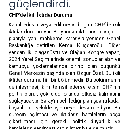
güçlendirdi.
CHP’de İkili İktidar Durumu
Kabul edilsin veya edilmesin bugün CHP’de ikili
iktidar durumu var. Bir yandan iktidarın bilinçli bir
planıyla yani mahkeme kararıyla yeniden Genel
Başkanlığa getirilen Kemal Kılıçdaroğlu. Diğer
yandan İki olağanüstü ve Olağan Kongre yapan,
2024 Yerel Seçimlerinde önemli sonuçlar alan ve
kamuoyu yoklamalarında birinci olan bugünkü
Genel Merkezin başında olan Özgür Özel. Bu ikili
iktidar durumu fiili bir bölünmedir. Bu bölünmenin
derinleşmesi, kim temsil ederse etsin CHP’nin
politik olarak çok ciddi oranda etkisiz kalmasını
sağlayacaktır. Saray’ın belirlediği plan şuana kadar
başarılı bir şekilde işlemeye devam ediyor. Bu
sürecin aşılması ve iktidarın hamlelerin boşa
çıkartılması için gerekli politik duyarlılık ve
hamlelerin yapılması kaçınılmaz hale gelmiştir.