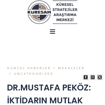
GÜNCEL HABERLER
MAKALELER
UNCATEGORIZED
DR.MUSTAFA PEKÖZ:
İKTİDARIN MUTLAK