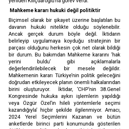
yeniden Kılıçdaroğlu’na görev verdi.
Mahkeme kararı hukuki değil politiktir
Biçimsel olarak bir şikayet üzerine başlatılan bu
davanın hukuki nitelikte olduğu söylenebilir.
Ancak gerçek durum böyle değil. İktidarın
belirleyip uygulamaya koyduğu stratejinin bir
parçası olduğunu herkesin çok net olarak bildiği
bir durum. Bu bakımdan Mahkeme kararını ‘hak
yerini buldu’ gibi açıklamalarla
değerlendirilebilecek bir mesele değildir.
Mahkemenin kararı Türkiye’nin politik geleceğini
doğrudan etkileyecek planın önemli halkalarından
birini oluşturuyor. İktidar, ‘CHP’nin 38.Genel
Kongresinde hukuka aykırı işlemlerin yapıldığı
veya Özgür Özel’in hileli yöntemlerle seçimi
kazandığıyla’ hiçbir şekilde ilgilenmiyor. Amacı,
2024 Yerel Seçimlerini Kazanan ve bütün
anketlerde birinci parti konumunda gösterilen