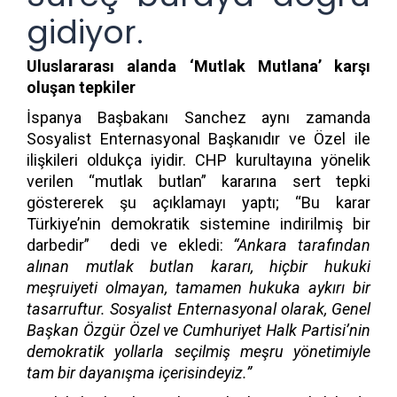
gidiyor.
Uluslararası alanda ‘Mutlak Mutlana’ karşı
oluşan tepkiler
İspanya Başbakanı Sanchez aynı zamanda
Sosyalist Enternasyonal Başkanıdır ve Özel ile
ilişkileri oldukça iyidir. CHP kurultayına yönelik
verilen “mutlak butlan” kararına sert tepki
göstererek şu açıklamayı yaptı; “Bu karar
Türkiye’nin demokratik sistemine indirilmiş bir
darbedir” dedi ve ekledi:
“Ankara tarafından
alınan mutlak butlan kararı, hiçbir hukuki
meşruiyeti olmayan, tamamen hukuka aykırı bir
tasarruftur. Sosyalist Enternasyonal olarak, Genel
Başkan Özgür Özel ve Cumhuriyet Halk Partisi’nin
demokratik yollarla seçilmiş meşru yönetimiyle
tam bir dayanışma içerisindeyiz.”