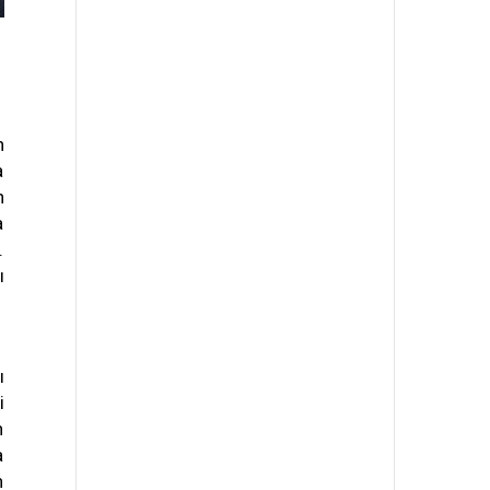
n
a
n
a
.
ı
ı
i
n
a
n