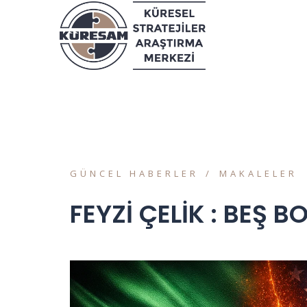
GÜNCEL HABERLER
MAKALELER
FEYZİ ÇELİK : BEŞ 