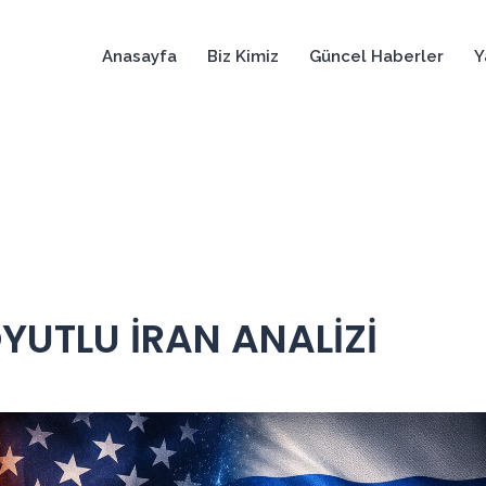
Anasayfa
Biz Kimiz
Güncel Haberler
Y
BOYUTLU İRAN ANALİZİ