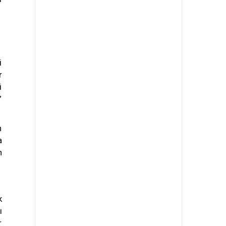
i
r
i
”
n
a
n
k
ı
r