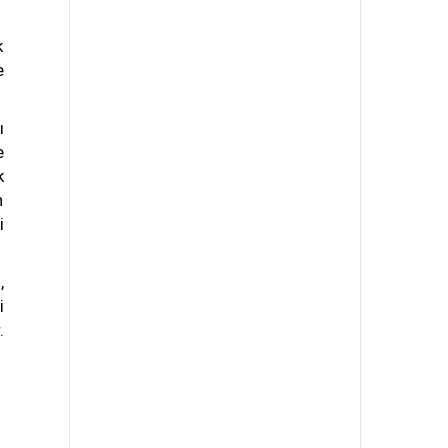
k
e
ı
e
k
n
i
,
i
.