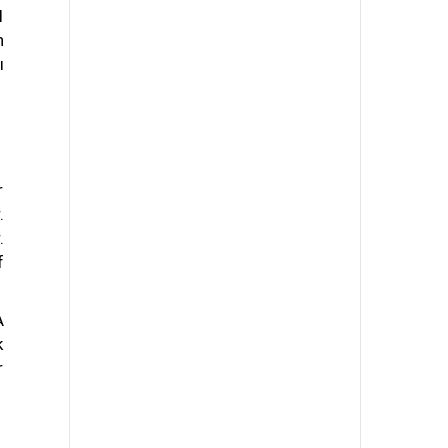
l
n
ı
r
.
.
f
A
k
r