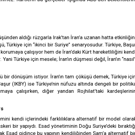
şünden aldığı rüzgarla Irak’tan İran’a uzanan hatta etkinliğin
ü, Türkiye için “ikinci bir Suriye” senaryosudur. Türkiye, Başu
i korumaya çalışıyor hem de İran’daki Kürt hareketliliğini kend
Yani Türkiye için mesele; İran’ın düşmesi değil, İran’ın “nasıl
llü bir dönüşüm istiyor. İran’ın tam çöküşü demek, Türkiye içi
şur (IKBY) ise Türkiye’nin nüfuzu altında dengeli bir politik
maya çalışırken, diğer yandan Rojhilat’taki kardeşlerini
rs
ini kendi içlerindeki farklılıklara alternatif bir model olara
keri bir yapıydı. Esad yönetiminin Doğu Suriye’deki bıraktığ
k Esad gidince bu yapının kendiliğinden Şam’a alternatif bi