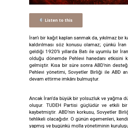
Listen to this
İran’ı bir kağıt kaplan sanmak da, yıkılmaz bir 
kaldırılması söz konusu olamaz; çünkü İran 
geldiği 1920’li yıllarda Batı ile uyumlu bir İr
olduğu dönemde Pehlevi hanedanı etkisini kay
gelmiştir. Kısa bir süre sonra ABD’nin desteğ
Pehlevi yönetimi, Sovyetler Birliği ile ABD a
devam ettirme imkânı bulmuştur.
Ancak İran’da büyük bir yolsuzluk ve yağma düze
oluşur. TUDEH Partisi güçlüdür ve etkili bi
kaybetmiştir. ABD’nin korkusu, Sovyetler Birliğ
tehlikeli olacağıdır. O günün egemenleri, kend
yapmış ve bugünkü molla yönetiminin kuruluşu