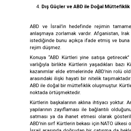
Dış Güçler ve ABD ile Doğal Müttefiklik
ABD ve İsrail’in hedefinde rejimin tamame
anlaşmaya zorlamak vardır. Afganistan, Ira
istediğinde bunu açıkça ifade etmiş ve buna uyg
rejim düşmez.
​Konuya “ABD Kürtleri yine satışa getirecek” 
varlığıyla birlikte Kürtlerin yaşadıkları baz
kazanımlar elde etmelerinde ABD’nin rolü oldu
arasındaki ilişki hayati bir nitelik taşımaktad
ABD ile doğal bir müttefiklik oluşmuştur. Kürtle
noktada örtüşmektedir.
​Kürtlerin başkalarının aklına ihtiyacı yoktur. 
yapılarının zayıflaması ile bağlantılı olduğ
satması ya da ihanet etmesi olarak gösteri
ABD’nin sırf Kürtlerin bekası için NATO ülkesi 
İsrail arasında doğrudan bir çatışma da bekle