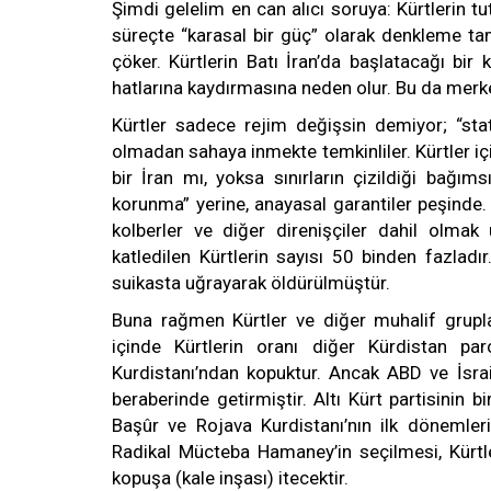
Şimdi gelelim en can alıcı soruya: Kürtlerin tut
süreçte “karasal bir güç” olarak denkleme tam 
çöker. Kürtlerin Batı İran’da başlatacağı bir k
hatlarına kaydırmasına neden olur. Bu da merke
​Kürtler sadece rejim değişsin demiyor; “sta
olmadan sahaya inmekte temkinliler. Kürtler için
bir İran mı, yoksa sınırların çizildiği bağımsı
korunma” yerine, anayasal garantiler peşinde. 
kolberler ve diğer direnişçiler dahil olma
katledilen Kürtlerin sayısı 50 binden fazladır
suikasta uğrayarak öldürülmüştür.
​Buna rağmen Kürtler ve diğer muhalif grupla
içinde Kürtlerin oranı diğer Kürdistan pa
Kurdistanı’ndan kopuktur. Ancak ABD ve İsrail
beraberinde getirmiştir. Altı Kürt partisinin
Başûr ve Rojava Kurdistanı’nın ilk dönemleri
Radikal Mücteba Hamaney’in seçilmesi, Kürt
kopuşa (kale inşası) itecektir.