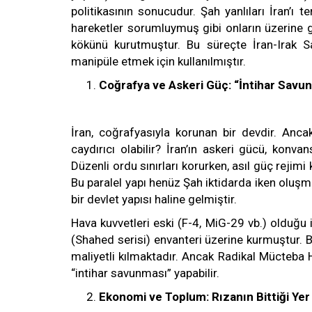
politikasının sonucudur. Şah yanlıları İran’ı
hareketler sorumluymuş gibi onların üzerine g
kökünü kurutmuştur. Bu süreçte İran-Irak Sa
manipüle etmek için kullanılmıştır.
Coğrafya ve Askeri Güç: “İntihar Savu
İran, coğrafyasıyla korunan bir devdir. Anca
caydırıcı olabilir? İran’ın askeri gücü, konv
Düzenli ordu sınırları korurken, asıl güç rejim
Bu paralel yapı henüz Şah iktidarda iken oluşm
bir devlet yapısı haline gelmiştir.
​Hava kuvvetleri eski (F-4, MiG-29 vb.) olduğu
(Shahed serisi) envanteri üzerine kurmuştur. Bu 
maliyetli kılmaktadır. Ancak Radikal Mücteba
“intihar savunması” yapabilir.
Ekonomi ve Toplum: Rızanın Bittiği Yer