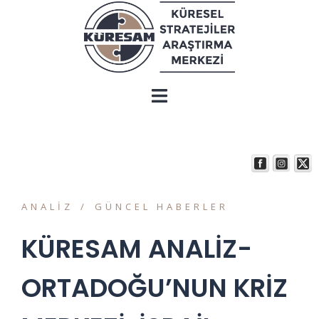
ANALIZ
GÜNCEL HABERLER
KÜRESAM ANALİZ-
ORTADOĞU’NUN KRİZ