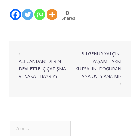
0
Shares
⟵
BİLGENUR YALÇIN-
ALİ CANDAN: DERİN
YAŞAM HAKKI
DEVLETTE İÇ ÇATIŞMA
KUTSALINI DOĞURAN
VE VAKA-İ HAYRİYYE
ANA ÜVEY ANA MI?
⟶