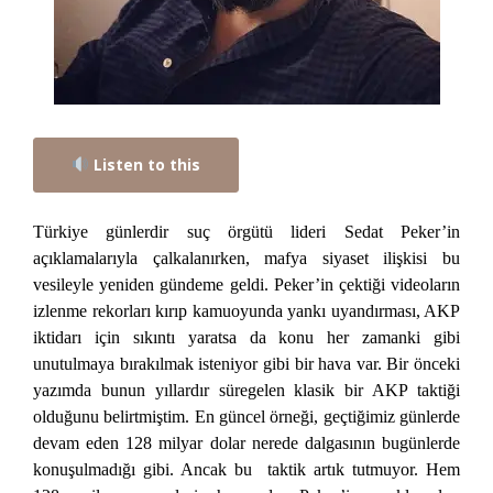
Listen to this
Türkiye günlerdir suç örgütü lideri Sedat Peker’in
açıklamalarıyla çalkalanırken, mafya siyaset ilişkisi bu
vesileyle yeniden gündeme geldi. Peker’in çektiği videoların
izlenme rekorları kırıp kamuoyunda yankı uyandırması, AKP
iktidarı için sıkıntı yaratsa da konu her zamanki gibi
unutulmaya bırakılmak isteniyor gibi bir hava var. Bir önceki
yazımda bunun yıllardır süregelen klasik bir AKP taktiği
olduğunu belirtmiştim. En güncel örneği, geçtiğimiz günlerde
devam eden 128 milyar dolar nerede dalgasının bugünlerde
konuşulmadığı gibi. Ancak bu taktik artık tutmuyor. Hem