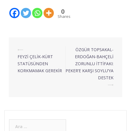
0
Shares
⟵
ÖZGÜR TOPSAKAL-
FEYZİ ÇELİK-KÜRT
ERDOĞAN-BAHÇELİ
STATÜSÜNDEN
ZORUNLU İTTİFAKI:
KORKMAMAK GEREKİR
PEKER’E KARŞI SOYLU’YA
DESTEK
⟶