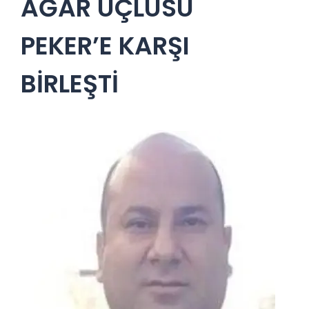
AĞAR ÜÇLÜSÜ
PEKER’E KARŞI
BİRLEŞTİ