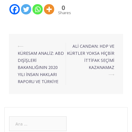
0
Shares
⟵
ALİ CANDAN: HDP VE
KÜRESAM ANALİZ: ABD
KÜRTLER YOKSA HİÇBİR
DIŞİŞLERİ
İTTİFAK SEÇİMİ
BAKANLIĞININ 2020
KAZANAMAZ
YILI İNSAN HAKLARI
⟶
RAPORU VE TÜRKİYE