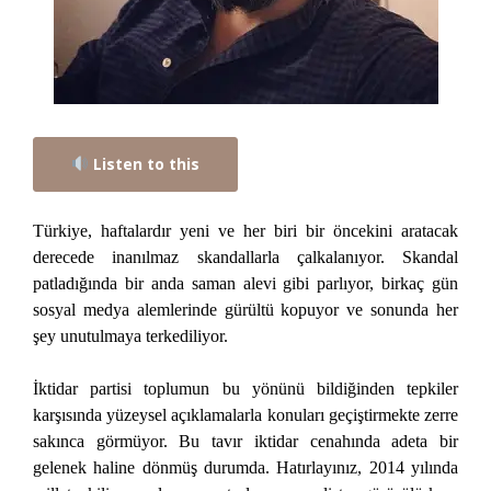
Listen to this
Türkiye, haftalardır yeni ve her biri bir öncekini aratacak
derecede inanılmaz skandallarla çalkalanıyor. Skandal
patladığında bir anda saman alevi gibi parlıyor, birkaç gün
sosyal medya alemlerinde gürültü kopuyor ve sonunda her
şey unutulmaya terkediliyor.
İktidar partisi toplumun bu yönünü bildiğinden tepkiler
karşısında yüzeysel açıklamalarla konuları geçiştirmekte zerre
sakınca görmüyor. Bu tavır iktidar cenahında adeta bir
gelenek haline dönmüş durumda. Hatırlayınız, 2014 yılında