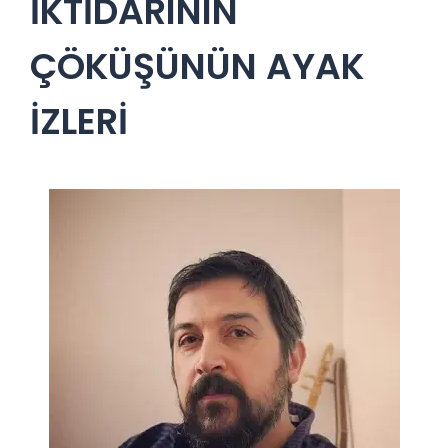
İKTİDARININ
ÇÖKÜŞÜNÜN AYAK
İZLERİ