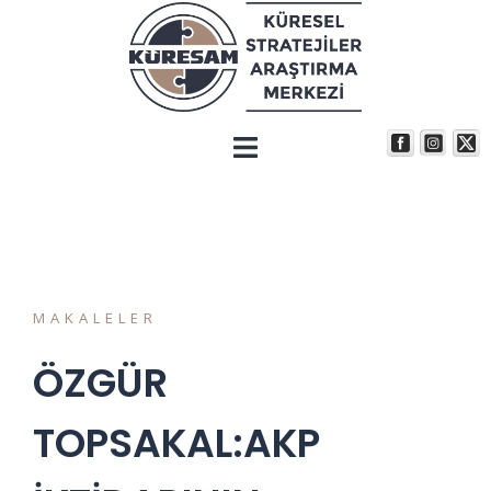
MAKALELER
ÖZGÜR
TOPSAKAL:AKP