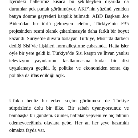
İçerideki hallerimiz kısaca bu şekildeyken dışarıda da
durumlar pek parlak görünmüyor. AKP’nin yüzünü yeniden
batıya dönme gayretleri karşılık bulmadı. ABD Başkanı Joe
Biden’dan bir türlü gelmeyen telefon, Türkiye’nin F35
projesinden resmi olarak çıkarılmasıyla daha farklı bir boyut
kazandı. Suriye’de duvara toslayan Türkiye, Mısır’da darbeci
dediği Sisi’yle ilişkileri normalleştirme çabasında. Hatta işler
öyle bir yere geldi ki Türkiye’de Sisi karşıtı ve İhvan yanlısı
televizyon yayınlarının kısıtlanmasına kadar bir dizi
uygulamaya geçildi. İç politika ve ekonomiden sonra dış
politika da iflas edildiği açık.
Ufukta henüz bir erken seçim görünmese de Türkiye
sürprizlerle dolu bir ülke. Bir sabah uyanıyorsunuz ve
bambaşka bir gündem. Günler, haftalar yepyeni ve hiç tahmin
edemeyeceğimiz olaylara gebe. Her an her şeye hazırlıklı
olmakta fayda var.