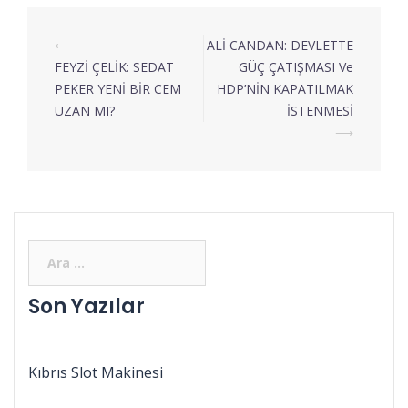
⟵
ALİ CANDAN: DEVLETTE
FEYZİ ÇELİK: SEDAT
GÜÇ ÇATIŞMASI Ve
PEKER YENİ BİR CEM
HDP’NİN KAPATILMAK
UZAN MI?
İSTENMESİ
⟶
Son Yazılar
Kıbrıs Slot Makinesi