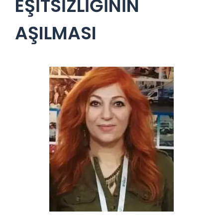
EŞİTSİZLİĞİNİN
AŞILMASI