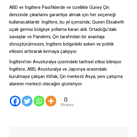
ABD ve İngiltere Pasifiklerde ve özellikle Güney Çin
denizinde çıkarlarını garantiye almak için her seçeneği
kullanacaklardır. İngiltere, bu yıl içerisinde, Queen Elisabeth
uçak gemisi bölgeye yollama kararı aldı. Ortadoğu’daki
savaşlar ve Pandemi, Çin tarafından bir avantaja
dönüştürülmesini, İngiltere bölgedeki askeri ve politik
etkisini arttırarak kırmaya çalışıyor.
İngiltere’nin Avusturalya üzerindeki tarihsel etkisi biliniyor.
İngiltere, ABD, Avusturalya ve Japonya arasındaki
kurulmaya çalışan ittifak, Çin merkezli Asya, yeni çatışma
alanının merkezi olacağını gösteriyor.
0
Shares