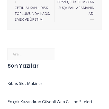
⟵
FEYZİ ÇELİK-OLMAYAN
ÇETİN ALKAN – RİSK
SUÇA FAİL ARAMANIN
TOPLUMUNDA KAOS,
ADI
EMEK VE ÜRETİM
⟶
Son Yazılar
Kıbrıs Slot Makinesi
En çok Kazandıran Güvenli Web Casino Siteleri