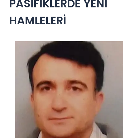
PASİFİKLERDE YENİ
HAMLELERİ