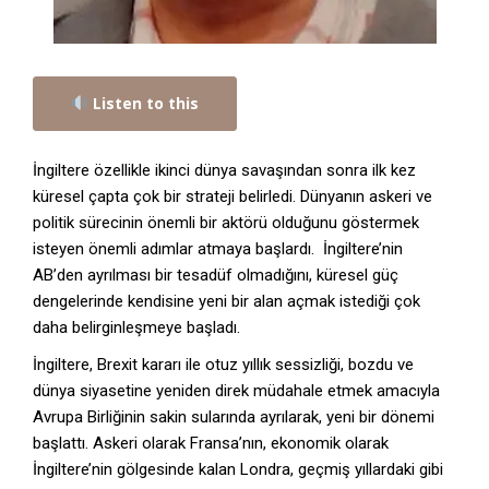
Listen to this
İngiltere özellikle ikinci dünya savaşından sonra ilk kez
küresel çapta çok bir strateji belirledi. Dünyanın askeri ve
politik sürecinin önemli bir aktörü olduğunu göstermek
isteyen önemli adımlar atmaya başlardı. İngiltere’nin
AB’den ayrılması bir tesadüf olmadığını, küresel güç
dengelerinde kendisine yeni bir alan açmak istediği çok
daha belirginleşmeye başladı.
İngiltere, Brexit kararı ile otuz yıllık sessizliği, bozdu ve
dünya siyasetine yeniden direk müdahale etmek amacıyla
Avrupa Birliğinin sakin sularında ayrılarak, yeni bir dönemi
başlattı. Askeri olarak Fransa’nın, ekonomik olarak
İngiltere’nin gölgesinde kalan Londra, geçmiş yıllardaki gibi