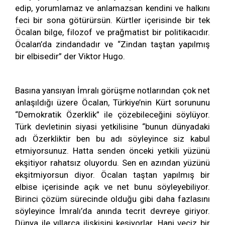
edip, yorumlamaz ve anlamazsan kendini ve halkını
feci bir sona götürürsün. Kürtler içerisinde bir tek
Öcalan bilge, filozof ve prağmatist bir politikacıdır.
Öcalan’da zindandadır ve “Zindan taştan yapılmış
bir elbisedir” der Viktor Hugo.
Basına yansıyan İmralı görüşme notlarından çok net
anlaşıldığı üzere Öcalan, Türkiye’nin Kürt sorununu
“Demokratik Özerklik” ile çözebileceğini söylüyor.
Türk devletinin siyasi yetkilisine “bunun dünyadaki
adı Özerkliktir ben bu adı söyleyince siz kabul
etmiyorsunuz. Hatta senden önceki yetkili yüzünü
ekşitiyor rahatsız oluyordu. Sen en azından yüzünü
ekşitmiyorsun diyor. Öcalan taştan yapılmış bir
elbise içerisinde açık ve net bunu söyleyebiliyor.
Birinci çözüm sürecinde olduğu gibi daha fazlasını
söyleyince İmralı’da anında tecrit devreye giriyor.
Dünya ile yıllarca ilişkisini kesiyorlar. Hani veciz bir