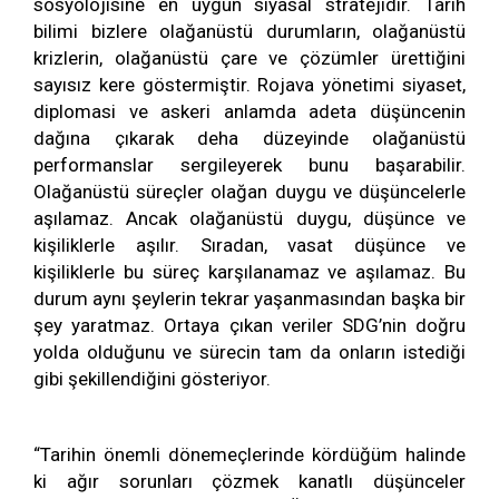
sosyolojisine en uygun siyasal stratejidir. Tarih
bilimi bizlere olağanüstü durumların, olağanüstü
krizlerin, olağanüstü çare ve çözümler ürettiğini
sayısız kere göstermiştir. Rojava yönetimi siyaset,
diplomasi ve askeri anlamda adeta düşüncenin
dağına çıkarak deha düzeyinde olağanüstü
performanslar sergileyerek bunu başarabilir.
Olağanüstü süreçler olağan duygu ve düşüncelerle
aşılamaz. Ancak olağanüstü duygu, düşünce ve
kişiliklerle aşılır. Sıradan, vasat düşünce ve
kişiliklerle bu süreç karşılanamaz ve aşılamaz. Bu
durum aynı şeylerin tekrar yaşanmasından başka bir
şey yaratmaz. Ortaya çıkan veriler SDG’nin doğru
yolda olduğunu ve sürecin tam da onların istediği
gibi şekillendiğini gösteriyor.
“Tarihin önemli dönemeçlerinde kördüğüm halinde
ki ağır sorunları çözmek kanatlı düşünceler