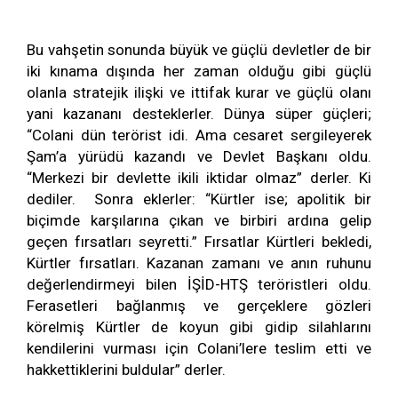
Bu vahşetin sonunda büyük ve güçlü devletler de bir
iki kınama dışında her zaman olduğu gibi güçlü
olanla stratejik ilişki ve ittifak kurar ve güçlü olanı
yani kazananı desteklerler. Dünya süper güçleri;
“Colani dün terörist idi. Ama cesaret sergileyerek
Şam’a yürüdü kazandı ve Devlet Başkanı oldu.
“Merkezi bir devlette ikili iktidar olmaz” derler. Ki
dediler. Sonra eklerler: “Kürtler ise; apolitik bir
biçimde karşılarına çıkan ve birbiri ardına gelip
geçen fırsatları seyretti.” Fırsatlar Kürtleri bekledi,
Kürtler fırsatları. Kazanan zamanı ve anın ruhunu
değerlendirmeyi bilen İŞİD-HTŞ teröristleri oldu.
Ferasetleri bağlanmış ve gerçeklere gözleri
körelmiş Kürtler de koyun gibi gidip silahlarını
kendilerini vurması için Colani’lere teslim etti ve
hakkettiklerini buldular” derler.