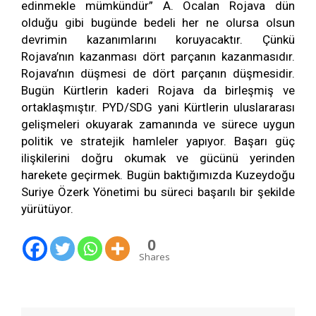
edinmekle mümkündür” A. Öcalan Rojava dün
olduğu gibi bugünde bedeli her ne olursa olsun
devrimin kazanımlarını koruyacaktır. Çünkü
Rojava’nın kazanması dört parçanın kazanmasıdır.
Rojava’nın düşmesi de dört parçanın düşmesidir.
Bugün Kürtlerin kaderi Rojava da birleşmiş ve
ortaklaşmıştır. PYD/SDG yani Kürtlerin uluslararası
gelişmeleri okuyarak zamanında ve sürece uygun
politik ve stratejik hamleler yapıyor. Başarı güç
ilişkilerini doğru okumak ve gücünü yerinden
harekete geçirmek. Bugün baktığımızda Kuzeydoğu
Suriye Özerk Yönetimi bu süreci başarılı bir şekilde
yürütüyor.
0
Shares