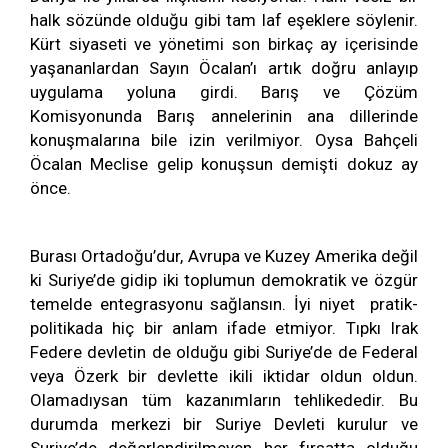
halk sözünde olduğu gibi tam laf eşeklere söylenir.
Kürt siyaseti ve yönetimi son birkaç ay içerisinde
yaşananlardan Sayın Öcalan’ı artık doğru anlayıp
uygulama yoluna girdi. Barış ve Çözüm
Komisyonunda Barış annelerinin ana dillerinde
konuşmalarına bile izin verilmiyor. Oysa Bahçeli
Öcalan Meclise gelip konuşsun demişti dokuz ay
önce.
Burası Ortadoğu’dur, Avrupa ve Kuzey Amerika değil
ki Suriye’de gidip iki toplumun demokratik ve özgür
temelde entegrasyonu sağlansın. İyi niyet pratik-
politikada hiç bir anlam ifade etmiyor. Tıpkı Irak
Federe devletin de olduğu gibi Suriye’de de Federal
veya Özerk bir devlette ikili iktidar oldun oldun.
Olamadıysan tüm kazanımların tehlikededir. Bu
durumda merkezi bir Suriye Devleti kurulur ve