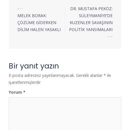
⟵
DR. MUSTAFA PEKÖZ:
MELEK BORAK:
SÜLEYMANİYE’DE
ÇÖZÜME GİDERKEN
KUZENLER SAVAŞININ
DİLİM HALEN YASAKLI
POLİTİK YANSIMALARI
⟶
Bir yanıt yazın
E-posta adresiniz yayınlanmayacak.
Gerekli alanlar
*
ile
işaretlenmişlerdir
Yorum
*