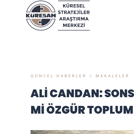
GÜNCEL HABERLER
MAKALELER
ALİ CANDAN: SON
Mİ ÖZGÜR TOPLUM