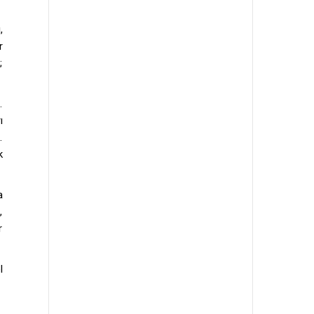
,
r
;
.
ı
.
k
a
,
r
l