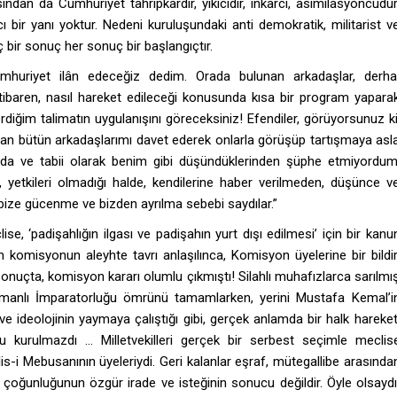
sından da Cumhuriyet tahripkârdır, yıkıcıdır, inkârcı, asimilasyoncudur
ı bir yanı yoktur. Nedeni kuruluşundaki anti demokratik, militarist v
ç bir sonuç her sonuç bir başlangıçtır.
huriyet ilân edeceğiz dedim. Orada bulunan arkadaşlar, derha
itibaren, nasıl hareket edileceği konusunda kısa bir program yapara
diğim talimatın uygulanışını göreceksiniz! Efendiler, görüyorsunuz ki
nan bütün arkadaşlarımı davet ederek onlarla görüşüp tartışmaya asl
da ve tabii olarak benim gibi düşündüklerinden şüphe etmiyordum
 yetkileri olmadığı halde, kendilerine haber verilmeden, düşünce v
 bize gücenme ve bizden ayrılma sebebi saydılar.”
e, ‘padişahlığın ilgası ve padişahın yurt dışı edilmesi’ için bir kanu
n komisyonun aleyhte tavrı anlaşılınca, Komisyon üyelerine bir bildir
 sonuçta, komisyon kararı olumlu çıkmıştı! Silahlı muhafızlarca sarılmı
k Osmanlı İmparatorluğu ömrünü tamamlarken, yerini Mustafa Kemal’i
 ve ideolojinin yaymaya çalıştığı gibi, gerçek anlamda bir halk hareket
kurulmazdı … Milletvekilleri gerçek bir serbest seçimle meclis
s-i Mebusanının üyeleriydi. Geri kalanlar eşraf, mütegallibe arasında
k çoğunluğunun özgür irade ve isteğinin sonucu değildir. Öyle olsaydı