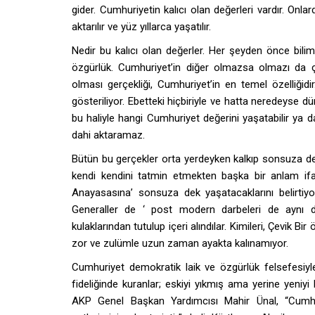
gider. Cumhuriyetin kalıcı olan değerleri vardır. Onlar
aktarılır ve yüz yıllarca yaşatılır.
Nedir bu kalıcı olan değerler. Her şeyden önce bilim
özgürlük. Cumhuriyet’in diğer olmazsa olmazı da ça
olması gerçekliği, Cumhuriyet’in en temel özelliğid
gösteriliyor. Ebetteki hiçbiriyle ve hatta neredeyse dü
bu haliyle hangi Cumhuriyet değerini yaşatabilir ya d
dahi aktaramaz.
Bütün bu gerçekler orta yerdeyken kalkıp sonsuza d
kendi kendini tatmin etmekten başka bir anlam ifa
Anayasasına’ sonsuza dek yaşatacaklarını belirtiy
Generaller de ‘ post modern darbeleri de aynı d
kulaklarından tutulup içeri alındılar. Kimileri, Çevik Bi
zor ve zulümle uzun zaman ayakta kalınamıyor.
Cumhuriyet demokratik laik ve özgürlük felsefesiyl
fideliğinde kuranlar; eskiyi yıkmış ama yerine yeniy
AKP Genel Başkan Yardımcısı Mahir Ünal, “Cumhuri