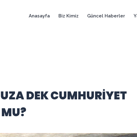
Anasayfa
Biz Kimiz
Güncel Haberler
Y
SUZA DEK CUMHURİYET
 MU?