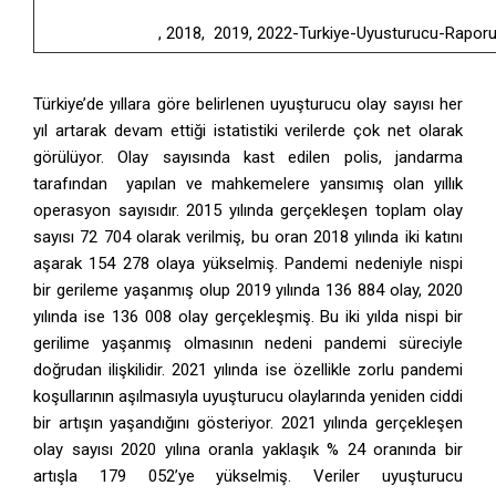
Uyusturucu-Raporu.pdf
, 2018, 2019, 2022-Turkiye-Uyusturucu-Raporu
Türkiye’de yıllara göre belirlenen uyuşturucu olay sayısı her
yıl artarak devam ettiği istatistiki verilerde çok net olarak
görülüyor. Olay sayısında kast edilen polis, jandarma
tarafından yapılan ve mahkemelere yansımış olan yıllık
operasyon sayısıdır. 2015 yılında gerçekleşen toplam olay
sayısı 72 704 olarak verilmiş, bu oran 2018 yılında iki katını
aşarak 154 278 olaya yükselmiş. Pandemi nedeniyle nispi
bir gerileme yaşanmış olup 2019 yılında 136 884 olay, 2020
yılında ise 136 008 olay gerçekleşmiş. Bu iki yılda nispi bir
gerilime yaşanmış olmasının nedeni pandemi süreciyle
doğrudan ilişkilidir. 2021 yılında ise özellikle zorlu pandemi
koşullarının aşılmasıyla uyuşturucu olaylarında yeniden ciddi
bir artışın yaşandığını gösteriyor. 2021 yılında gerçekleşen
olay sayısı 2020 yılına oranla yaklaşık % 24 oranında bir
artışla 179 052’ye yükselmiş. Veriler uyuşturucu