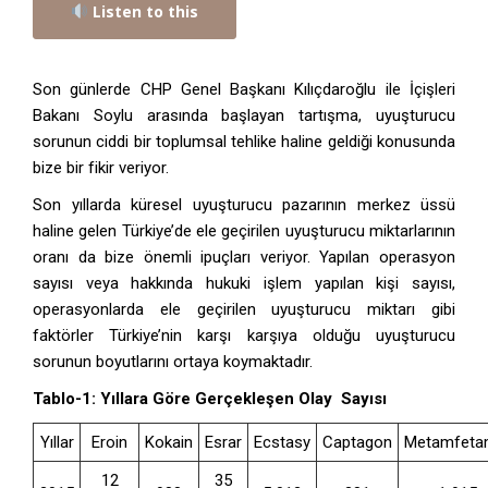
Listen to this
Son günlerde CHP Genel Başkanı Kılıçdaroğlu ile İçişleri
Bakanı Soylu arasında başlayan tartışma, uyuşturucu
sorunun ciddi bir toplumsal tehlike haline geldiği konusunda
bize bir fikir veriyor.
Son yıllarda küresel uyuşturucu pazarının merkez üssü
haline gelen Türkiye’de ele geçirilen uyuşturucu miktarlarının
oranı da bize önemli ipuçları veriyor. Yapılan operasyon
sayısı veya hakkında hukuki işlem yapılan kişi sayısı,
operasyonlarda ele geçirilen uyuşturucu miktarı gibi
faktörler Türkiye’nin karşı karşıya olduğu uyuşturucu
sorunun boyutlarını ortaya koymaktadır.
Tablo-1:
Yıllara Göre Gerçekleşen Olay Sayısı
Yıllar
Eroin
Kokain
Esrar
Ecstasy
Captagon
Metamfeta
12
35