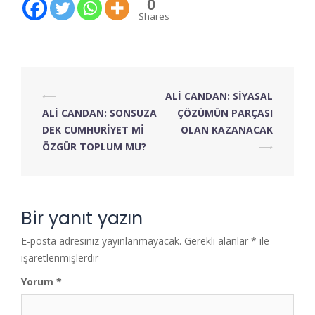
0
Shares
⟵
ALİ CANDAN: SİYASAL
ALİ CANDAN: SONSUZA
ÇÖZÜMÜN PARÇASI
DEK CUMHURİYET Mİ
OLAN KAZANACAK
ÖZGÜR TOPLUM MU?
⟶
Bir yanıt yazın
E-posta adresiniz yayınlanmayacak.
Gerekli alanlar
*
ile
işaretlenmişlerdir
Yorum
*