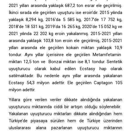
2021 yılları arasında yaklaşık 687,2 ton esrar ele geçirilmiş.
İkinci sırada ele geçirilen uyuşturu ise eroin’dir. 2015 yılında
yaklaşık 8,294 kg, 2016’da 5 585 kg, 2017’de 17 752 kg,
2018’de 18 531 kg, 2019’da 16 265 kg, 2020’de 15 052 kg ve
2021 yılında 22 202 kg eroin yakalanmış. 2015-2021 yılları
arasında yaklaşık 103,8 ton eroin ele geçirilmiş, 2015-2021
yılları arasında ele geçirilen kokain miktarı yaklaşık 10,9
tondur. Aynı yıllar içerisinre ele geçirilen Metamfetamin
miktarı 12,5 ton ve Bonzai miktarı ise 8,1 tondur. Sentetik
uyuşturucu olarak kabul edilen Ecstasy hap olarak
satılmaktadır. Bu nedenle aynı yıllar arasında yakalanan
Ecstasy 54,3 milyon adettir. Ele geçirilen Captagon 105
milyon adettir.
Yıllara göre verilen veriler dikkate alındığında yakalanan
uyuşturucu miktarında ciddi bir artışın olduğu söylenebilir.
Yakalanan uyuşturucu miktarları dikkate alındığından hem
Türkiye’de piyasaya sürülen hem de Türkiye üzerinden
uluslararası alana pazarlanan uyuşturucu miktarının