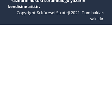
Yazıların hukukî sorumluluğu yazarın
kendisine aittir.
Copyright © Küresel Strateji 2021. Tüm hakları
saklıdır.