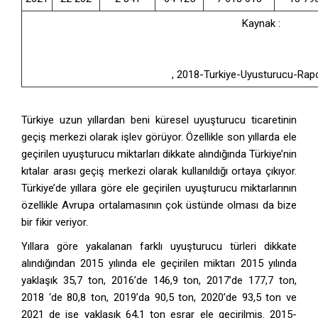
Kaynak :
http://www.narkotik.pol.tr/kurumlar/narkotik.pol.tr/TUB
Raporu.pdf
, 2018-Turkiye-Uyusturucu-Rapo
Türkiye uzun yıllardan beni küresel uyuşturucu ticaretinin
geçiş merkezi olarak işlev görüyor. Özellikle son yıllarda ele
geçirilen uyuşturucu miktarları dikkate alındığında Türkiye’nin
kıtalar arası geçiş merkezi olarak kullanıldığı ortaya çıkıyor.
Türkiye’de yıllara göre ele geçirilen uyuşturucu miktarlarının
özellikle Avrupa ortalamasının çok üstünde olması da bize
bir fikir veriyor.
Yıllara göre yakalanan farklı uyuşturucu türleri dikkate
alındığından 2015 yılında ele geçirilen miktarı 2015 yılında
yaklaşık 35,7 ton, 2016’de 146,9 ton, 2017’de 177,7 ton,
2018 ‘de 80,8 ton, 2019’da 90,5 ton, 2020’de 93,5 ton ve
2021 de ise yaklaşık 64,1 ton esrar ele geçirilmiş. 2015-