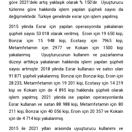
göre 2021’deki artış yaklaşık olarak % 150’dir. Uyuşturucu
türlerine göre hakkında işlem yapılan şüpheli sayısı da
değişmektedir. Türkiye genelinde esrar için işlem yapılmış.
2015 yılında Esrar için yapılan operasyonda yakalanan
şüpheli sayısı 53 018 olarak verilmiş. Eroin için 19 650 kişi,
Bonzai için 15 948 kişi, Ecstasy için 7965 kişi,
Metamfetamin için 2977 ve Kokain için 1500 kişi
yakalanmış. Uyuşturucunun kullanım ve pazarlanma
düzeyi arttıkça yakalanan hakkında işlem yapılan şüpheli
sayısı artmıştır. 2018 yılında Esrar kullanacı ve satıcı olan
91.871 şüpheli yakalanmış. Bonzai için Bonzai kişi, Eroin için
28.233, Metamfetamin için 19 201 kişi, Ecstasy için 14 219
kişi ve Kokain için de 4 895 kişi hakkında şüpheli olarak
işlem yapılmış. 2021 yılında ise yapılan operasyonlarda
Esrar kullanan ve satan 88 988 kişi, Metamfetamin için 80
211 kişi, Bonzai için 40 056 kişi, Eroin için 20 357 ve Kokain
için de 4 714 kişi yakalanmış.
2015 ile 2021 yılları arasında uyuşturucu kullanımı ve