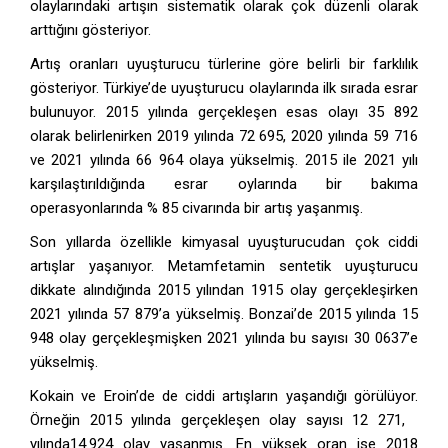
olaylarındaki artışın sistematik olarak çok düzenli olarak
arttığını gösteriyor.
Artış oranları uyuşturucu türlerine göre belirli bir farklılık
gösteriyor. Türkiye’de uyuşturucu olaylarında ilk sırada esrar
bulunuyor. 2015 yılında gerçekleşen esas olayı 35 892
olarak belirlenirken 2019 yılında 72 695, 2020 yılında 59 716
ve 2021 yılında 66 964 olaya yükselmiş. 2015 ile 2021 yılı
karşılaştırıldığında esrar oylarında bir bakıma
operasyonlarında % 85 civarında bir artış yaşanmış.
Son yıllarda özellikle kimyasal uyuşturucudan çok ciddi
artışlar yaşanıyor. Metamfetamin sentetik uyuşturucu
dikkate alındığında 2015 yılından 1915 olay gerçekleşirken
2021 yılında 57 879’a yükselmiş. Bonzai’de 2015 yılında 15
948 olay gerçekleşmişken 2021 yılında bu sayısı 30 0637’e
yükselmiş.
Kokain ve Eroin’de de ciddi artışların yaşandığı görülüyor.
Örneğin 2015 yılında gerçekleşen olay sayısı 12 271,
yılında14.924 olay yaşanmış. En yüksek oran ise 2018