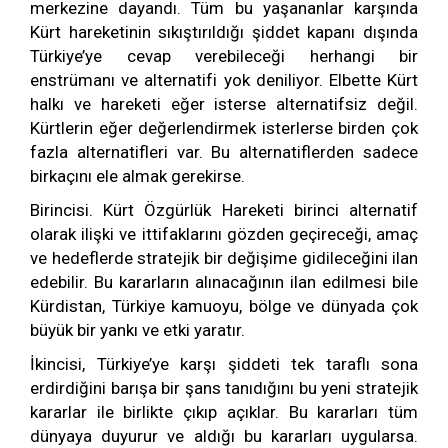
merkezine dayandı. Tüm bu yaşananlar karşında
Kürt hareketinin sıkıştırıldığı şiddet kapanı dışında
Türkiye’ye cevap verebileceği herhangi bir
enstrümanı ve alternatifi yok deniliyor. Elbette Kürt
halkı ve hareketi eğer isterse alternatifsiz değil.
Kürtlerin eğer değerlendirmek isterlerse birden çok
fazla alternatifleri var. Bu alternatiflerden sadece
birkaçını ele almak gerekirse.
Birincisi. Kürt Özgürlük Hareketi birinci alternatif
olarak ilişki ve ittifaklarını gözden geçireceği, amaç
ve hedeflerde stratejik bir değişime gidileceğini ilan
edebilir. Bu kararların alınacağının ilan edilmesi bile
Kürdistan, Türkiye kamuoyu, bölge ve dünyada çok
büyük bir yankı ve etki yaratır.
İkincisi, Türkiye’ye karşı şiddeti tek taraflı sona
erdirdiğini barışa bir şans tanıdığını bu yeni stratejik
kararlar ile birlikte çıkıp açıklar. Bu kararları tüm
dünyaya duyurur ve aldığı bu kararları uygularsa.