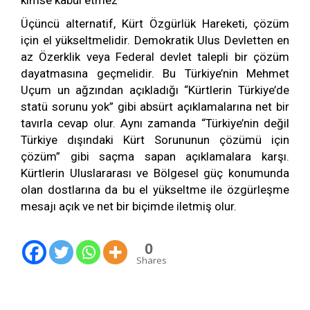
kimse kabul etmez
Üçüncü alternatif, Kürt Özgürlük Hareketi, çözüm
için el yükseltmelidir. Demokratik Ulus Devletten en
az Özerklik veya Federal devlet talepli bir çözüm
dayatmasına geçmelidir. Bu Türkiye’nin Mehmet
Uçum un ağzından açıkladığı “Kürtlerin Türkiye’de
statü sorunu yok” gibi absürt açıklamalarına net bir
tavırla cevap olur. Aynı zamanda “Türkiye’nin değil
Türkiye dışındaki Kürt Sorununun çözümü için
çözüm” gibi saçma sapan açıklamalara karşı.
Kürtlerin Uluslararası ve Bölgesel güç konumunda
olan dostlarına da bu el yükseltme ile özgürleşme
mesajı açık ve net bir biçimde iletmiş olur.
0
Shares