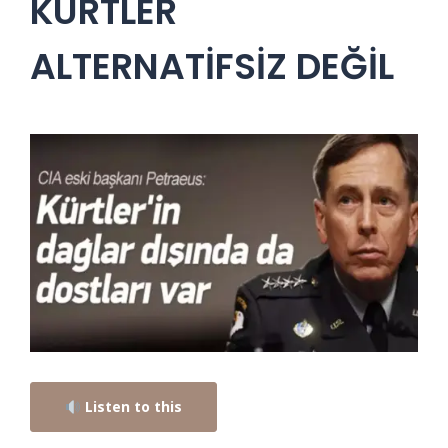
KÜRTLER
ALTERNATİFSİZ DEĞİL
Listen to this