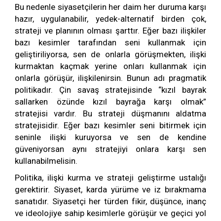
Bu nedenle siyasetçilerin her daim her duruma karşı
hazır, uygulanabilir, yedek-alternatif birden çok,
strateji ve planının olması şarttır. Eğer bazı ilişkiler
bazı kesimler tarafından seni kullanmak için
geliştiriliyorsa, sen de onlarla görüşmekten, ilişki
kurmaktan kaçmak yerine onları kullanmak için
onlarla görüşür, ilişkilenirsin. Bunun adı pragmatik
politikadır. Çin savaş stratejisinde “kızıl bayrak
sallarken özünde kızıl bayrağa karşı olmak”
stratejisi vardır. Bu strateji düşmanını aldatma
stratejisidir. Eğer bazı kesimler seni bitirmek için
seninle ilişki kuruyorsa ve sen de kendine
güveniyorsan aynı stratejiyi onlara karşı sen
kullanabilmelisin.
Politika, ilişki kurma ve strateji geliştirme ustalığı
gerektirir. Siyaset, karda yürüme ve iz bırakmama
sanatıdır. Siyasetçi her türden fikir, düşünce, inanç
ve ideolojiye sahip kesimlerle görüşür ve geçici yol