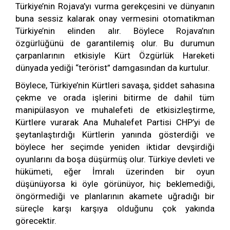
Türkiye’nin Rojava’yı vurma gerekçesini ve dünyanın
buna sessiz kalarak onay vermesini otomatikman
Türkiye’nin elinden alır. Böylece Rojava’nın
özgürlüğünü de garantilemiş olur. Bu durumun
çarpanlarının etkisiyle Kürt Özgürlük Hareketi
dünyada yediği “terörist” damgasından da kurtulur.
Böylece, Türkiye’nin Kürtleri savaşa, şiddet sahasına
çekme ve orada işlerini bitirme de dahil tüm
manipülasyon ve muhalefeti de etkisizleştirme,
Kürtlere vurarak Ana Muhalefet Partisi CHP’yi de
şeytanlaştırdığı Kürtlerin yanında gösterdiği ve
böylece her seçimde yeniden iktidar devşirdiği
oyunlarını da boşa düşürmüş olur. Türkiye devleti ve
hükümeti, eğer İmralı üzerinden bir oyun
düşünüyorsa ki öyle görünüyor, hiç beklemediği,
öngörmediği ve planlarının akamete uğradığı bir
süreçle karşı karşıya olduğunu çok yakında
görecektir.