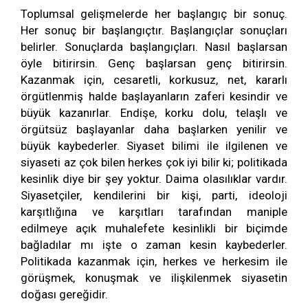
Toplumsal gelişmelerde her başlangıç bir sonuç.
Her sonuç bir başlangıçtır. Başlangıçlar sonuçları
belirler. Sonuçlarda başlangıçları. Nasıl başlarsan
öyle bitirirsin. Genç başlarsan genç bitirirsin.
Kazanmak için, cesaretli, korkusuz, net, kararlı
örgütlenmiş halde başlayanların zaferi kesindir ve
büyük kazanırlar. Endişe, korku dolu, telaşlı ve
örgütsüz başlayanlar daha başlarken yenilir ve
büyük kaybederler. Siyaset bilimi ile ilgilenen ve
siyaseti az çok bilen herkes çok iyi bilir ki; politikada
kesinlik diye bir şey yoktur. Daima olasılıklar vardır.
Siyasetçiler, kendilerini bir kişi, parti, ideoloji
karşıtlığına ve karşıtları tarafından maniple
edilmeye açık muhalefete kesinlikli bir biçimde
bağladılar mı işte o zaman kesin kaybederler.
Politikada kazanmak için, herkes ve herkesim ile
görüşmek, konuşmak ve ilişkilenmek siyasetin
doğası gereğidir.