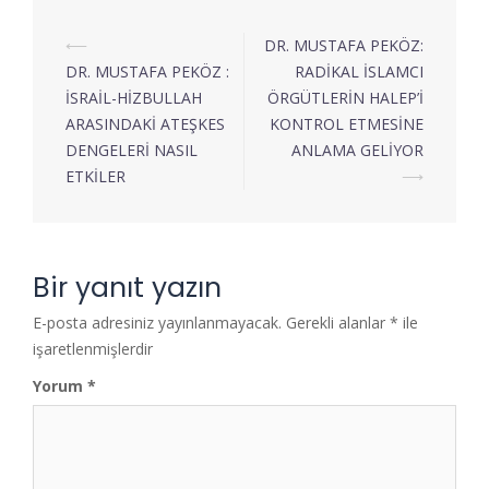
⟵
DR. MUSTAFA PEKÖZ:
DR. MUSTAFA PEKÖZ :
RADİKAL İSLAMCI
İSRAİL-HİZBULLAH
ÖRGÜTLERİN HALEP’İ
ARASINDAKİ ATEŞKES
KONTROL ETMESİNE
DENGELERİ NASIL
ANLAMA GELİYOR
ETKİLER
⟶
Bir yanıt yazın
E-posta adresiniz yayınlanmayacak.
Gerekli alanlar
*
ile
işaretlenmişlerdir
Yorum
*