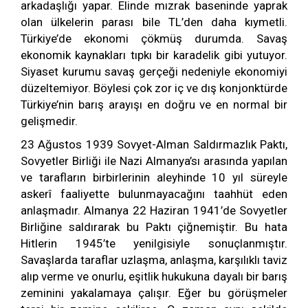
arkadaşlığı yapar. Elinde mızrak baseninde yaprak
olan ülkelerin parası bile TL’den daha kıymetli.
Türkiye’de ekonomi çökmüş durumda. Savaş
ekonomik kaynakları tıpkı bir karadelik gibi yutuyor.
Siyaset kurumu savaş gerçeği nedeniyle ekonomiyi
düzeltemiyor. Böylesi çok zor iç ve dış konjonktürde
Türkiye’nin barış arayışı en doğru ve en normal bir
gelişmedir.
23 Ağustos 1939 Sovyet-Alman Saldırmazlık Paktı,
Sovyetler Birliği ile Nazi Almanya’sı arasında yapılan
ve tarafların birbirlerinin aleyhinde 10 yıl süreyle
askerî faaliyette bulunmayacağını taahhüt eden
anlaşmadır. Almanya 22 Haziran 1941’de Sovyetler
Birliğine saldırarak bu Paktı çiğnemiştir. Bu hata
Hitlerin 1945’te yenilgisiyle sonuçlanmıştır.
Savaşlarda taraflar uzlaşma, anlaşma, karşılıklı taviz
alıp verme ve onurlu, eşitlik hukukuna dayalı bir barış
zeminini yakalamaya çalışır. Eğer bu görüşmeler