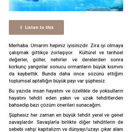
Listen to this
Merhaba. Umarım hepiniz iyisinizdir. Zira iyi olmaya
çalışmak gittikçe zorlaşıyor. Kültürel ve tarihsel
değerler, göller, nehirler ve derelerden sonra
korkunç yangınlar sonucu ormanların büyük kısmını
da kaybettik. Bunda daha önce sözünü ettiğim
toplumsal aptallığın büyük payı var şüphesiz.
Bu yazıda insan hayatını ve özellikle de yoksulların
hayatını tehdit eden yakın ve uzak tehditlerden
bahsedip bazı çözüm önerileri sunacağım.
Şüphesiz her zaman en büyük tehdit yerel ve genel
savaşlardır. Savaşlarla birlikte diğer tehditlerin de
sebebi vahşi kapitalizm ve dünyayı/uzayı çıkar alanı