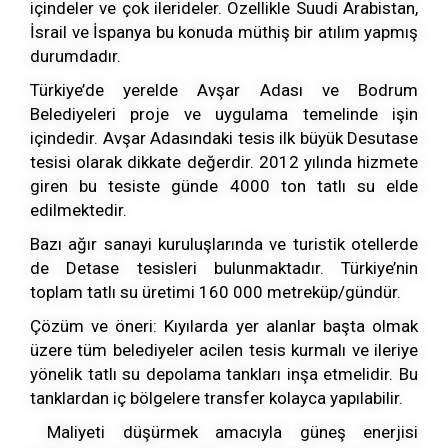
içindeler ve çok ilerideler. Özellikle Suudi Arabistan,
İsrail ve İspanya bu konuda müthiş bir atılım yapmış
durumdadır.
Türkiye’de yerelde Avşar Adası ve Bodrum
Belediyeleri proje ve uygulama temelinde işin
içindedir. Avşar Adasındaki tesis ilk büyük Desutase
tesisi olarak dikkate değerdir. 2012 yılında hizmete
giren bu tesiste günde 4000 ton tatlı su elde
edilmektedir.
Bazı ağır sanayi kuruluşlarında ve turistik otellerde
de Detase tesisleri bulunmaktadır. Türkiye’nin
toplam tatlı su üretimi 160 000 metreküp/gündür.
Çözüm ve öneri: Kıyılarda yer alanlar başta olmak
üzere tüm belediyeler acilen tesis kurmalı ve ileriye
yönelik tatlı su depolama tankları inşa etmelidir. Bu
tanklardan iç bölgelere transfer kolayca yapılabilir.
Maliyeti düşürmek amacıyla güneş enerjisi