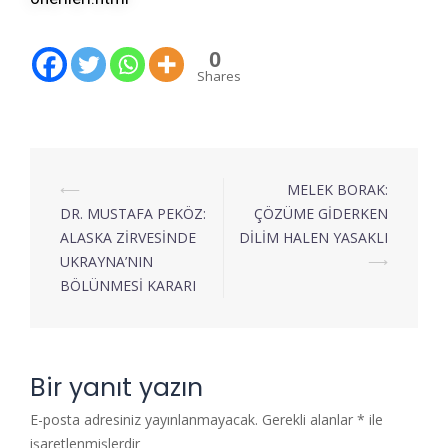
0
Shares
⟵
MELEK BORAK:
DR. MUSTAFA PEKÖZ:
ÇÖZÜME GİDERKEN
ALASKA ZİRVESİNDE
DİLİM HALEN YASAKLI
UKRAYNA’NIN
⟶
BÖLÜNMESİ KARARI
Bir yanıt yazın
E-posta adresiniz yayınlanmayacak.
Gerekli alanlar
*
ile
işaretlenmişlerdir