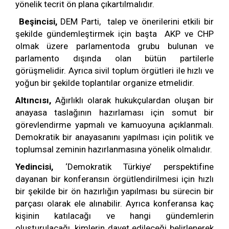
yönelik tecrit ön plana çıkartılmalıdır.
Beşincisi,
DEM Parti, talep ve önerilerini etkili bir
şekilde gündemleştirmek için başta AKP ve CHP
olmak üzere parlamentoda grubu bulunan ve
parlamento dışında olan bütün partilerle
görüşmelidir. Ayrıca sivil toplum örgütleri ile hızlı ve
yoğun bir şekilde toplantılar organize etmelidir.
Altıncısı,
Ağırlıklı olarak hukukçulardan oluşan bir
anayasa taslağının hazırlaması için somut bir
görevlendirme yapmalı ve kamuoyuna açıklanmalı.
Demokratik bir anayasanını yapılması için politik ve
toplumsal zeminin hazırlanmasına yönelik olmalıdır.
Yedincisi,
‘Demokratik Türkiye’ perspektifine
dayanan bir konferansın örgütlendirilmesi için hızlı
bir şekilde bir ön hazırlığın yapılması bu sürecin bir
parçası olarak ele alınabilir. Ayrıca konferansa kaç
kişinin katılacağı ve hangi gündemlerin
oluşturulacağı, kimlerin davet edileceği belirlenerek