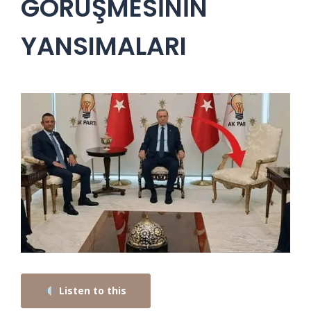
GÖRÜŞMESİNİN
YANSIMALARI
Listen to this