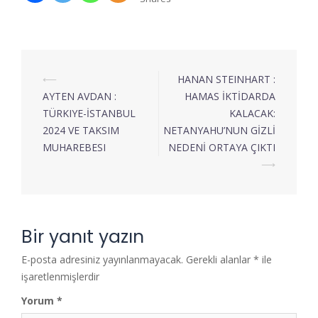
⟵
HANAN STEINHART :
AYTEN AVDAN :
HAMAS İKTİDARDA
TÜRKIYE-İSTANBUL
KALACAK:
2024 VE TAKSIM
NETANYAHU’NUN GİZLİ
MUHAREBESI
NEDENİ ORTAYA ÇIKTI
⟶
Bir yanıt yazın
E-posta adresiniz yayınlanmayacak.
Gerekli alanlar
*
ile
işaretlenmişlerdir
Yorum
*