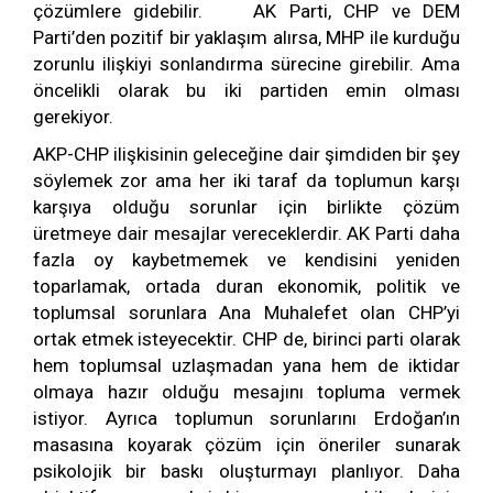
çözümlere gidebilir. AK Parti, CHP ve DEM
Parti’den pozitif bir yaklaşım alırsa, MHP ile kurduğu
zorunlu ilişkiyi sonlandırma sürecine girebilir. Ama
öncelikli olarak bu iki partiden emin olması
gerekiyor.
AKP-CHP ilişkisinin geleceğine dair şimdiden bir şey
söylemek zor ama her iki taraf da toplumun karşı
karşıya olduğu sorunlar için birlikte çözüm
üretmeye dair mesajlar vereceklerdir. AK Parti daha
fazla oy kaybetmemek ve kendisini yeniden
toparlamak, ortada duran ekonomik, politik ve
toplumsal sorunlara Ana Muhalefet olan CHP’yi
ortak etmek isteyecektir. CHP de, birinci parti olarak
hem toplumsal uzlaşmadan yana hem de iktidar
olmaya hazır olduğu mesajını topluma vermek
istiyor. Ayrıca toplumun sorunlarını Erdoğan’ın
masasına koyarak çözüm için öneriler sunarak
psikolojik bir baskı oluşturmayı planlıyor. Daha