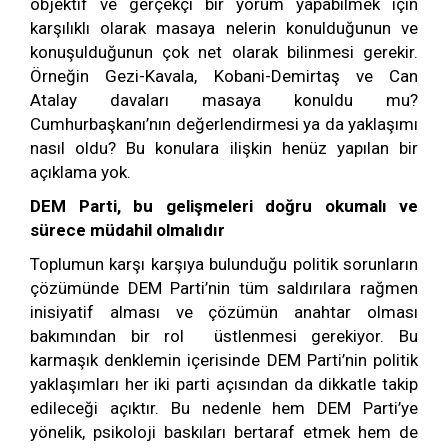
objektif ve gerçekçi bir yorum yapabilmek için
karşılıklı olarak masaya nelerin konulduğunun ve
konuşulduğunun çok net olarak bilinmesi gerekir.
Örneğin Gezi-Kavala, Kobani-Demirtaş ve Can
Atalay davaları masaya konuldu mu?
Cumhurbaşkanı’nın değerlendirmesi ya da yaklaşımı
nasıl oldu? Bu konulara ilişkin henüz yapılan bir
açıklama yok.
DEM Parti, bu gelişmeleri doğru okumalı ve
sürece müdahil olmalıdır
Toplumun karşı karşıya bulunduğu politik sorunların
çözümünde DEM Parti’nin tüm saldırılara rağmen
inisiyatif alması ve çözümün anahtar olması
bakımından bir rol üstlenmesi gerekiyor. Bu
karmaşık denklemin içerisinde DEM Parti’nin politik
yaklaşımları her iki parti açısından da dikkatle takip
edileceği açıktır. Bu nedenle hem DEM Parti’ye
yönelik, psikoloji baskıları bertaraf etmek hem de