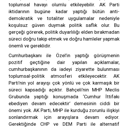
toplumsal havayı olumlu etkileyebilir. AK Parti
iktidarının bugüne kadar yaptığı bütün anti-
demokratik ve totaliter uygulamalar nedeniyle
koşulsuz güven duymak politik saflık olur. Bu
gerçeği görerek, politik duyarlılığı elden bırakmadan
süreci doğru takip etmek ve doğru hamleler yapmak
önemli ve gereklidir.
Cumhurbaşkanı ile Özel’in yaptığı görüşmenin
pozitif geçtiğine dair yapılan açıklamalar,
cumhurbaşkanının da iadeyi ziyarette bulunması
toplumsal-politik atmosferi etkileyecektir. AK
Parti’nin yol arayışı çok yönlü ve çok karmaşık bir
süreci kapsadığı açıktır. Bahçeli’nin MHP Meclis
Grubunda yaptığı konuşmada ‘Cumhur İttifakı
ebediyen devam edecektir’ demesinin ciddi bir
önemi yok. AK Parti, MHP ile kurduğu zorunlu ilişkiyi
sonlandırmak için arayışlara devam ediyor.
Gerektiğinde CHP ve DEM Parti ile alternatif