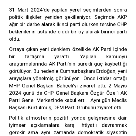
31 Mart 2024’de yapılan yerel seçimlerden sonra
politik ilişkiler yeniden şekilleniyor. Seçimde AKP
ağır bir darbe alarak ikinci parti olurken tersine CHP
beklenilenin üstünde ciddi bir oy alarak birinci parti
oldu.
Ortaya çıkan yeni denklem özellikle AK Parti içinde
bir tartışma yarattı. Yapılan kamuoyu
araştırmalarında AK Parti’nin sürekli güç kaybettiği
görülüyor. Bu nedenle Cumhurbaşkanı Erdoğan, yeni
arayışlara yönelmiş görünüyor. Önce iktidar ortağı
MHP Genel Başkanı Bahçeli’yi ziyaret etti. 2 Mayıs
2024 günü de CHP Genel Başkanı Özgür Özel’i AK
Parti Genel Merkezinde kabul etti. Aynı gün Meclis
Başkanı Kurtulmuş, DEM Parti Grubunu ziyaret etti.
Politik atmosferin pozitif yönde gelişmesine dair
iyimser açıklamalara karşı ihtiyatlı davranmak
gerekir ama aynı zamanda demokratik siyasetin