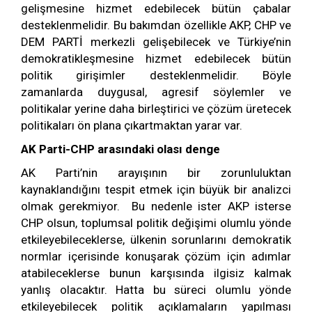
gelişmesine hizmet edebilecek bütün çabalar
desteklenmelidir. Bu bakımdan özellikle AKP, CHP ve
DEM PARTİ merkezli gelişebilecek ve Türkiye’nin
demokratikleşmesine hizmet edebilecek bütün
politik girişimler desteklenmelidir. Böyle
zamanlarda duygusal, agresif söylemler ve
politikalar yerine daha birleştirici ve çözüm üretecek
politikaları ön plana çıkartmaktan yarar var.
AK Parti-CHP arasındaki olası denge
AK Parti’nin arayışının bir zorunluluktan
kaynaklandığını tespit etmek için büyük bir analizci
olmak gerekmiyor. Bu nedenle ister AKP isterse
CHP olsun, toplumsal politik değişimi olumlu yönde
etkileyebileceklerse, ülkenin sorunlarını demokratik
normlar içerisinde konuşarak çözüm için adımlar
atabileceklerse bunun karşısında ilgisiz kalmak
yanlış olacaktır. Hatta bu süreci olumlu yönde
etkileyebilecek politik açıklamaların yapılması