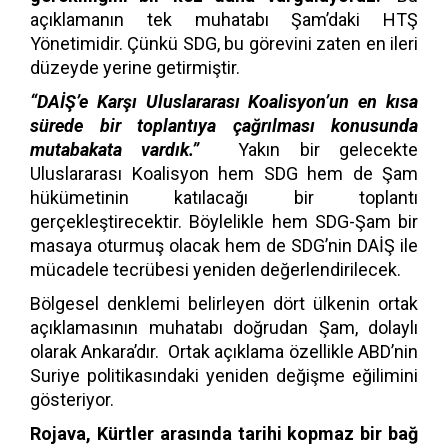
açıklamanın tek muhatabı Şam’daki HTŞ
Yönetimidir. Çünkü SDG, bu görevini zaten en ileri
düzeyde yerine getirmiştir.
“DAİŞ’e Karşı Uluslararası Koalisyon’un en kısa
sürede bir toplantıya çağrılması konusunda
mutabakata vardık.”
Yakın bir gelecekte
Uluslararası Koalisyon hem SDG hem de Şam
hükümetinin katılacağı bir toplantı
gerçekleştirecektir. Böylelikle hem SDG-Şam bir
masaya oturmuş olacak hem de SDG’nin DAİŞ ile
mücadele tecrübesi yeniden değerlendirilecek.
Bölgesel denklemi belirleyen dört ülkenin ortak
açıklamasının muhatabı doğrudan Şam, dolaylı
olarak Ankara’dır. Ortak açıklama özellikle ABD’nin
Suriye politikasındaki yeniden değişme eğilimini
gösteriyor.
Rojava, Kürtler arasında tarihi kopmaz bir bağ