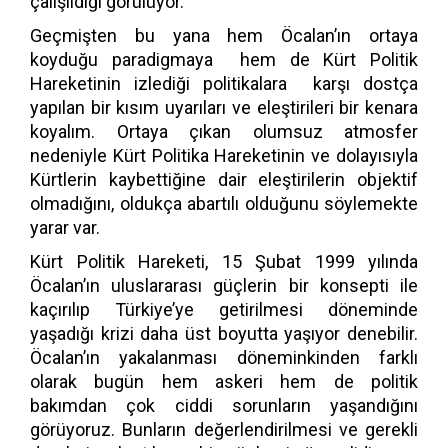
çalışıldığı görülüyor.
Geçmişten bu yana hem Öcalan’ın ortaya
koyduğu paradigmaya hem de Kürt Politik
Hareketinin izlediği politikalara karşı dostça
yapılan bir kısım uyarıları ve eleştirileri bir kenara
koyalım. Ortaya çıkan olumsuz atmosfer
nedeniyle Kürt Politika Hareketinin ve dolayısıyla
Kürtlerin kaybettiğine dair eleştirilerin objektif
olmadığını, oldukça abartılı olduğunu söylemekte
yarar var.
Kürt Politik Hareketi, 15 Şubat 1999 yılında
Öcalan’ın uluslararası güçlerin bir konsepti ile
kaçırılıp Türkiye’ye getirilmesi döneminde
yaşadığı krizi daha üst boyutta yaşıyor denebilir.
Öcalan’ın yakalanması döneminkinden farklı
olarak bugün hem askeri hem de politik
bakımdan çok ciddi sorunların yaşandığını
görüyoruz. Bunların değerlendirilmesi ve gerekli