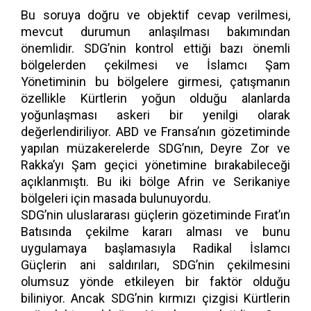
Bu soruya doğru ve objektif cevap verilmesi,
mevcut durumun anlaşılması bakımından
önemlidir. SDG’nin kontrol ettiği bazı önemli
bölgelerden çekilmesi ve İslamcı Şam
Yönetiminin bu bölgelere girmesi, çatışmanın
özellikle Kürtlerin yoğun olduğu alanlarda
yoğunlaşması askeri bir yenilgi olarak
değerlendiriliyor. ABD ve Fransa’nın gözetiminde
yapılan müzakerelerde SDG’nın, Deyre Zor ve
Rakka’yı Şam geçici yönetimine bırakabileceği
açıklanmıştı. Bu iki bölge Afrin ve Serikaniye
bölgeleri için masada bulunuyordu.
SDG’nin uluslararası güçlerin gözetiminde Fırat’ın
Batısında çekilme kararı alması ve bunu
uygulamaya başlamasıyla Radikal İslamcı
Güçlerin ani saldırıları, SDG’nin çekilmesini
olumsuz yönde etkileyen bir faktör olduğu
biliniyor. Ancak SDG’nin kırmızı çizgisi Kürtlerin