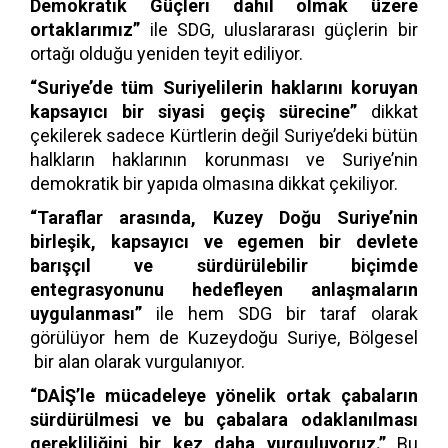
Demokratik Güçleri dahil olmak üzere
ortaklarımız”
ile SDG, uluslararası güçlerin bir
ortağı olduğu yeniden teyit ediliyor.
“Suriye’de tüm Suriyelilerin haklarını koruyan
kapsayıcı bir siyasi geçiş sürecine”
dikkat
çekilerek sadece Kürtlerin değil Suriye’deki bütün
halkların haklarının korunması ve Suriye’nin
demokratik bir yapıda olmasına dikkat çekiliyor.
“Taraflar arasında, Kuzey Doğu Suriye’nin
birleşik, kapsayıcı ve egemen bir devlete
barışçıl ve sürdürülebilir biçimde
entegrasyonunu hedefleyen anlaşmaların
uygulanması”
ile hem SDG bir taraf olarak
görülüyor hem de Kuzeydoğu Suriye, Bölgesel
bir alan olarak vurgulanıyor.
“DAİŞ’le mücadeleye yönelik ortak çabaların
sürdürülmesi ve bu çabalara odaklanılması
gerekliliğini bir kez daha vurguluyoruz.”
Bu