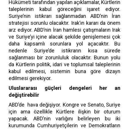
Hükümeti tarafından yapılan açıklamalar, Kürtlerin
taleplerinin kabul göreceğini işaret ediyor.
Suriye’nin istikrarı sağlanmadan ABD’nin İran
stratejisi sorunlu olacaktır. Irak’ın kararı da önem
arz ediyor. ABD’nin İran hamlesi çatışmaların Irak
ve Suriye’yi içine alacak şekilde genişlemesi çok
daha kapsamlı sorunlara yol açacaktır. Bu
nedenle Suriye’de istikrarın kısa sürede
sağlanması bir zorunluluk olacaktır. Bunun yolu
da Kürtlerin politik, idari ve toplumsal taleplerinin
kabul edilmesi, sistemin buna göre dizayn
edilmesi gerekiyor.
Uluslararası güçleri dengeleri her an
değiştirebilir
ABD’de hava değişiyor. Kongre ve Senato, Suriye
için ama özellikle Kürtlere ilişkin bir oturum
yapacak. ABD’nin varlığını belirleyen bu iki
kurumunda Cumhuriyetçilerin ve Demokratların