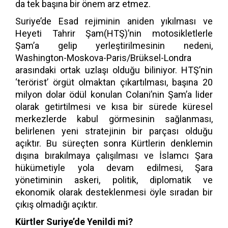
da tek başına bir önem arz etmez.
Suriye’de Esad rejiminin aniden yıkılması ve
Heyeti Tahrir Şam(HTŞ)’nin motosikletlerle
Şam’a gelip yerleştirilmesinin nedeni,
Washington-Moskova-Paris/Brüksel-Londra
arasındaki ortak uzlaşı olduğu biliniyor. HTŞ’nin
‘terörist’ örgüt olmaktan çıkartılması, başına 20
milyon dolar ödül konulan Colani’nin Şam’a lider
olarak getirtilmesi ve kısa bir sürede küresel
merkezlerde kabul görmesinin sağlanması,
belirlenen yeni stratejinin bir parçası olduğu
açıktır. Bu süreçten sonra Kürtlerin denklemin
dışına bırakılmaya çalışılması ve İslamcı Şara
hükümetiyle yola devam edilmesi, Şara
yönetiminin askeri, politik, diplomatik ve
ekonomik olarak desteklenmesi öyle sıradan bir
çıkış olmadığı açıktır.
Kürtler Suriye’de Yenildi mi?