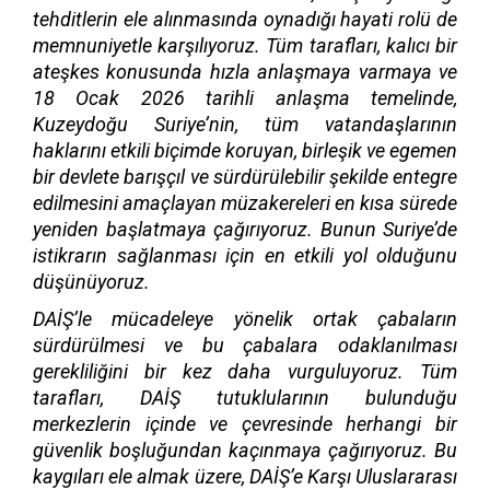
tehditlerin ele alınmasında oynadığı hayati rolü de
memnuniyetle karşılıyoruz.
Tüm tarafları, kalıcı bir
ateşkes konusunda hızla anlaşmaya varmaya ve
18 Ocak 2026 tarihli anlaşma temelinde,
Kuzeydoğu Suriye’nin, tüm vatandaşlarının
haklarını etkili biçimde koruyan, birleşik ve egemen
bir devlete barışçıl ve sürdürülebilir şekilde entegre
edilmesini amaçlayan müzakereleri en kısa sürede
yeniden başlatmaya çağırıyoruz. Bunun Suriye’de
istikrarın sağlanması için en etkili yol olduğunu
düşünüyoruz.
DAİŞ’le mücadeleye yönelik ortak çabaların
sürdürülmesi ve bu çabalara odaklanılması
gerekliliğini bir kez daha vurguluyoruz. Tüm
tarafları, DAİŞ tutuklularının bulunduğu
merkezlerin içinde ve çevresinde herhangi bir
güvenlik boşluğundan kaçınmaya çağırıyoruz. Bu
kaygıları ele almak üzere, DAİŞ’e Karşı Uluslararası