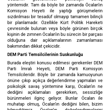
yöntemidir. Tam da böyle bir zamanda Öcalan’ın
Komisyon Heyeti ile yaptığı görüşmelerin
sızdırılması bir tesadüf olmayıp tamamen bilinçli
bir planlamadır. Özellikle Kürt Politik Hareketi
çevresinde bulunan veya böyle görünen birçok
kişinin de zımnen Öcalan’ın bu sürecin bir parçası
olduğuna dair açıklamalarının zamanlaması
bakımından dikkat çekicidir.
DEM Parti Temsilcilerinin Suskunluğu
Burada eleştiri konusu edilmesi gerekenler DEM
Parti İmralı Heyeti, DEM Parti Komisyon
Temsilcileridir. Böyle bir zamanda kamuoyunun
önüne çıkıp açıkça değerlendirme yapmaları ve
psikolojik savaş yöntemine karşı, Öcalan’ın ne
dediğini açıklamaları gerekirken, sessizliğe
bürünmeleri ilginç geliyor. Bunlar Öcalan ile
muhatap olmuş, Öcalan’ın dediğini bilen, bizim
bilmediğimiz Öcalan’ın değerlendirmelerini