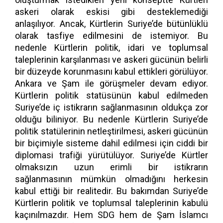
askeri olarak eskisi gibi desteklemediği
anlaşılıyor. Ancak, Kürtlerin Suriye’de bütünlüklü
olarak tasfiye edilmesini de istemiyor. Bu
nedenle Kürtlerin politik, idari ve toplumsal
taleplerinin karşılanması ve askeri gücünün belirli
bir düzeyde korunmasını kabul ettikleri görülüyor.
Ankara ve Şam ile görüşmeler devam ediyor.
Kürtlerin politik statüsünün kabul edilmeden
Suriye’de iç istikrarın sağlanmasının oldukça zor
olduğu biliniyor. Bu nedenle Kürtlerin Suriye’de
politik statülerinin netleştirilmesi, askeri gücünün
bir biçimiyle sisteme dahil edilmesi için ciddi bir
diplomasi trafiği yürütülüyor. Suriye’de Kürtler
olmaksızın uzun erimli bir istikrarın
sağlanmasının mümkün olmadığını herkesin
kabul ettiği bir realitedir. Bu bakımdan Suriye’de
Kürtlerin politik ve toplumsal taleplerinin kabulü
kaçınılmazdır. Hem SDG hem de Şam İslamcı