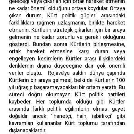
geleceği veya çıkarları için ortak hareket etmenin
ne kadar önemli olduğunu ortaya koydular. Ortaya
çıkan durum, Kürt politik güçleri arasındaki
farklılıklara rağmen uzlaşmanın, birlikte hareket
etmenin, Kürtlerin stratejik çıkarları için bir araya
gelmenin ne kadar zorunlu ve gerekli olduğunu
gösterdi. Bundan sonra Kürtlerin birleşmesine,
ortak hareket etmesine karşı duran veya
engelleyen kesimlerin Kürtler arası ilişkilerdeki
denklemin dışına düşeceğine dair çok önemli
veriler oluştu. Rojava’ya saldırı dünya çapında
Kürtlerin bir araya gelmesi, belki de Kürtlerin 100
yıl uğraşıp başaramayacakları bir ortam yarattı. Bu
süreci doğru okumayan Kürt politik partileri
kaybeder. Her toplumda olduğu gibi Kürtler
arasında farklı politik eğilimlerin olması gayet
doğaldır ancak ‘ihanetçi, hain, işbirlikçi’ gibi
kavramları kullananlar Kürt toplumu tarafından
dışlanacaklardır.