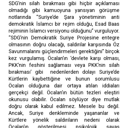
SDG’nin silah bırakması gibi hiçbir açıklaması
olmadığı gibi kamuoyuna yansıyan görüşme
notlarında “Suriye’de Şara yönetiminin anti
demokratik İslamcı bir rejim olduğu, Esad Baas
rejiminin İslamcı versiyonu olduğunu” vurguluyor.
“SDG’nin Demokratik Suriye Projesine entegre
olmasının doğru olacağı, saldırılar karşısında Öz
Savunmalarını güçlendirmeleri gerektiğini” birçok
kez vurgulamış. Öcalan’ın ‘devlete karşı olması,
PKK’nin feshini sağlaması veya PKK’nin silah
bırakması’ gibi nedenlerden dolayı Suriye’de
Kürtlerin kaybettiğine ve bunun sorumlusu
Öcalan olduğuna dair ortaya atılan iddiaları
gerçekçi değil. Öcalan’ın bütün tezleri eleştiri
okunusu olabilir. Öcalan söylüyor diye mutlak
doğru olarak kabul edilmez. Mesele bu değil.
Ancak, Suriye denkleminde yaşananlar ve
Kürtlere yönelik saldırıların nedeni olarak
Öcalan’ın gösterilmesi psikolojik savaş