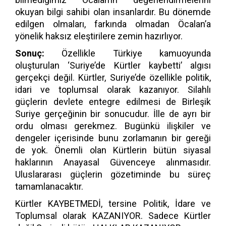
okuyan bilgi sahibi olan insanlardır. Bu dönemde
edilgen olmaları, farkında olmadan Öcalan’a
yönelik haksız eleştirilere zemin hazırlıyor.
Sonuç:
Özellikle Türkiye kamuoyunda
oluşturulan ‘Suriye’de Kürtler kaybetti’ algısı
gerçekçi değil. Kürtler, Suriye’de özellikle politik,
idari ve toplumsal olarak kazanıyor. Silahlı
güçlerin devlete entegre edilmesi de Birleşik
Suriye gerçeğinin bir sonucudur. İlle de ayrı bir
ordu olması gerekmez. Bugünkü ilişkiler ve
dengeler içerisinde bunu zorlamanın bir gereği
de yok. Önemli olan Kürtlerin bütün siyasal
haklarının Anayasal Güvenceye alınmasıdır.
Uluslararası güçlerin gözetiminde bu süreç
tamamlanacaktır.
Kürtler KAYBETMEDİ, tersine Politik, İdare ve
Toplumsal olarak KAZANIYOR. Sadece Kürtler