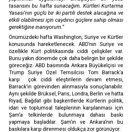
tasarısını bu hafta sunacağım. Kürtleri Kurtarma
Yasası’nın güçlü bir iki partili destek alacağına ve
etkili olabilmesi için caydırıcı güçlere sahip olması
gerektiğine inanıyorum.”
Önümüzdeki hafta Washington, Suriye ve Kürtler
konusunda hareketlenecek. ABD’nin Suriye ve
özellikle Kürt politikasında ciddi çelişkiler var.
Bunu yakın dönemde çok daha belirgin bir şekilde
göreceğiz. ABD basınında Ankara Büyükelçisi ve
Trump Suriye Özel Temsilcisi Tom Barrack’a
karşı çok ciddi eleştirilerin devam etmesi,
Barrack’ın görevinden alınmasıyla sonuçlanabilir.
Aynı şekilde Brüksel, Paris, Londra, Berlin ve hatta
Riyad, Bağdat gibi başkentlerde Kürtlerin politik,
idari ve toplumsal taleplerinin karşılanması için
Şam’a telkinlerde bulunmaya dahası baskı
yapmaya başladılar. Şam’ın ve Ankara’nın bu
baskılara karşı direnmesi oldukça zor görünüyor.