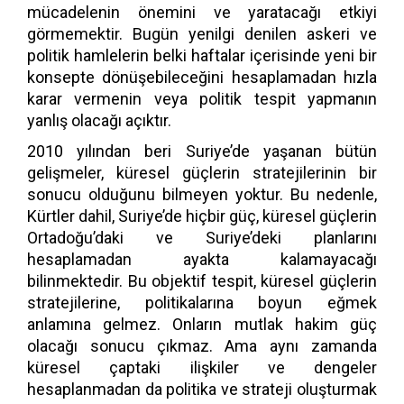
mücadelenin önemini ve yaratacağı etkiyi
görmemektir. Bugün yenilgi denilen askeri ve
politik hamlelerin belki haftalar içerisinde yeni bir
konsepte dönüşebileceğini hesaplamadan hızla
karar vermenin veya politik tespit yapmanın
yanlış olacağı açıktır.
2010 yılından beri Suriye’de yaşanan bütün
gelişmeler, küresel güçlerin stratejilerinin bir
sonucu olduğunu bilmeyen yoktur. Bu nedenle,
Kürtler dahil, Suriye’de hiçbir güç, küresel güçlerin
Ortadoğu’daki ve Suriye’deki planlarını
hesaplamadan ayakta kalamayacağı
bilinmektedir. Bu objektif tespit, küresel güçlerin
stratejilerine, politikalarına boyun eğmek
anlamına gelmez. Onların mutlak hakim güç
olacağı sonucu çıkmaz. Ama aynı zamanda
küresel çaptaki ilişkiler ve dengeler
hesaplanmadan da politika ve strateji oluşturmak