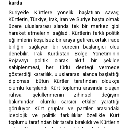
kurdu
Suriye’de Kürtlere yönelik başlatılan savaş;
Kürtlerin, Türkiye, Irak, İran ve Suriye başta olmak
üzere uluslararası alanda tek bir merkez gibi
hareket etmelerini sağladı. Kürtlerin farklı politik
eğilimlerin koşulsuz bir araya getiren, ortak irade
birliğini sağlayan bir sürecin başlangıcı oldu
denebilir. Irak Kürdistan Bölge Yönetiminin
Rojava’yı politik olarak aktif bir şekilde
sahiplenmesi, her türlü desteği vermede
gösterdiği kararlılık, uluslararası alanda başlattığı
diplomasi bütün Kürtler tarafından oldukça
olumlu karşılandı. Kürt toplumu arasında oluşan
ruhsal şekillenmenin zihinsel değişim
bakımından olumlu sarsıcı etkiler yarattığı
görülüyor. Kürt grupları ve partiler arasındaki
ideolojik ve politik farklılıklar özellikle Kürt
toplumu tarafından bir tarafa bırakıldı ve Kürtlerin