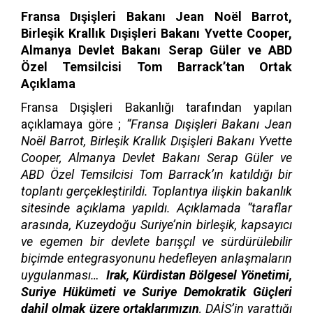
Fransa Dışişleri Bakanı Jean Noël Barrot,
Birleşik Krallık Dışişleri Bakanı Yvette Cooper,
Almanya Devlet Bakanı Serap Güler ve ABD
Özel Temsilcisi Tom Barrack’tan Ortak
Açıklama
Fransa Dışişleri Bakanlığı tarafından yapılan
açıklamaya göre ;
“Fransa Dışişleri Bakanı Jean
Noël Barrot, Birleşik Krallık Dışişleri Bakanı Yvette
Cooper, Almanya Devlet Bakanı Serap Güler ve
ABD Özel Temsilcisi Tom Barrack’ın katıldığı bir
toplantı gerçekleştirildi. Toplantıya ilişkin bakanlık
sitesinde açıklama yapıldı. Açıklamada “taraflar
arasında, Kuzeydoğu Suriye’nin birleşik, kapsayıcı
ve egemen bir devlete barışçıl ve sürdürülebilir
biçimde entegrasyonunu hedefleyen anlaşmaların
uygulanması…
Irak, Kürdistan Bölgesel Yönetimi,
Suriye Hükümeti ve Suriye Demokratik Güçleri
dahil olmak üzere ortaklarımızın
, DAİŞ’in yarattığı