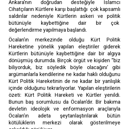
Ankara’nın doğrudan desteğiyle İslamcı
Cihatçıların Kürtlere karşı başlattığı çok kapsamlı
saldırılar nedeniyle Kürtlerin askeri ve politik
bütünüyle kaybettiğine dair bir çok
değerlendirme yapılmaya başlandı.
Öcalan’ın merkezinde olduğu Kürt Politik
Hareketine yönelik yapılan eleştiriler giderek
Kürtlerin bütünüyle kaybettiğine dair bir algıya
dönüşmüş durumda. Birçok örgüt ve kişiden “biz
biliyorduk, biz söyledik böyle olacağını’ gibi
argümanlarla kendilerine ne kadar haklı olduğunu
Kürt Politik Hareketinin de ne kadar bir yanlışlık
içinde olduğunu tekrarlıyorlar. Yapılan eleştirilerin
özeti: Kürt Politik Hareketi ve Kürtler yenildi.
Bunun baş sorumlusu da Öcalan’dır. Bir bakıma
devletin ideolojik ve enformasyon araçlarıyla
Öcalan’ın adeta şeytanlaştırılarak bütün
kötülüklerin merkezi olarak gösterilmeye