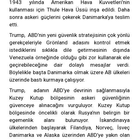
1943 yılında Amerikan Hava Kuvvetleri’nin
kullanması için Thule Hava Üssü inşa edildi. Daha
sonra askeri güçlerini çekerek Danimarka’ya teslim
etti.
Trump, ABD’nin yeni güvenlik stratejisinin çok yönlü
gerekçeleriyle Grönland adasını kontrol etmek
istediklerini sıklıkla dile getirmesinin dışında
Venezuela örneğinde olduğu gibi zor kullanarak ele
geçirebileceğine dair dolaylı mesajlar verdi.
Böylelikle başta Danimarka olmak üzere AB ülkeleri
üzerinde bastı kurmaya çalışıyor.
Trump, adanın ABD’ye devrinin sağlanmasıyla
Kuzey Kutup bölgesinin askeri güvenliğinin
güvenceye alınacağını vurguluyor. Kuzey Kutup
bölgesinde öncelikli olarak Rusya’nın belirgin bir
egemenlik alanı bulunuyor. İskandinavya
ülkelerinden başlayarak Filandiya, Norveç, İsveç
Danimarka ve Alaska üzerinden ABD’ye yakın olan