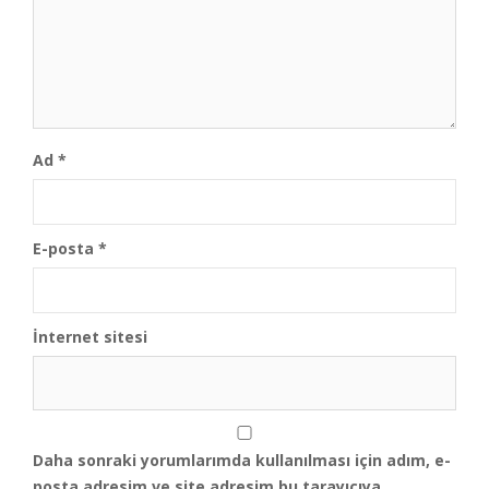
Ad
*
E-posta
*
İnternet sitesi
Daha sonraki yorumlarımda kullanılması için adım, e-
posta adresim ve site adresim bu tarayıcıya