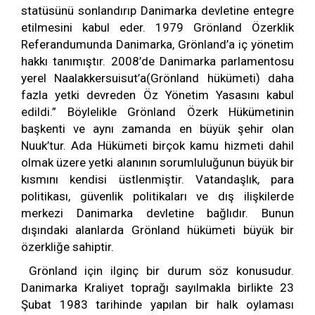
statüsünü sonlandırıp Danimarka devletine entegre
etilmesini kabul eder. 1979 Grönland Özerklik
Referandumunda Danimarka, Grönland’a iç yönetim
hakkı tanımıştır. 2008’de Danimarka parlamentosu
yerel Naalakkersuisut’a(Grönland hükümeti) daha
fazla yetki devreden Öz Yönetim Yasasını kabul
edildi.” Böylelikle Grönland Özerk Hükümetinin
başkenti ve aynı zamanda en büyük şehir olan
Nuuk’tur. Ada Hükümeti birçok kamu hizmeti dahil
olmak üzere yetki alanının sorumluluğunun büyük bir
kısmını kendisi üstlenmiştir. Vatandaşlık, para
politikası, güvenlik politikaları ve dış ilişkilerde
merkezi Danimarka devletine bağlıdır. Bunun
dışındaki alanlarda Grönland hükümeti büyük bir
özerkliğe sahiptir.
Grönland için ilginç bir durum söz konusudur.
Danimarka Kraliyet toprağı sayılmakla birlikte 23
Şubat 1983 tarihinde yapılan bir halk oylaması