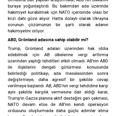
buraya yoğunlaştırdı. Bu bakımdan ada üzerinde
hakimiyet kurabilmek için NATO içerisinde olası bir
krizi dahi göze alıyor. Hatta dolaylı olarak Ukrayna
sorunun çözümünün bir şartı olarak adanın
hakimiyetini istiyor.
ABD, Grönland adasına sahip olabilir mi?
Trump, Grönland adaları üzerinden hak iddia
edebilmek için AB ülkelerine vergi arttırma
üzerinden yaptığı tehditleri etkili olmadı. AB’nin ABD
ile ilişkilerini dengeli götürmesi konusunda
belirlediği politikayı, ada meselesinden sonra
değiştirmeye, daha agresif bir şekilde cevap
verilmeye başlandı. AB, ABD’nin vergi tehdidine karşı
aynı şekilde karşılık vermesine dair aldığı karar,
Trump’ın Gazze planına aktif desteğini geri çekmesi,
NATO devam etse de AB’nin kendi operasyon
ordusunu oluşturmada daha güçlü adımlar atma