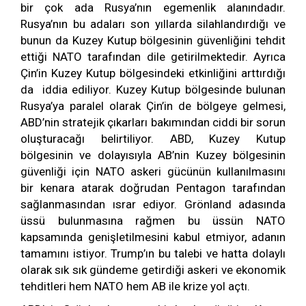
bir çok ada Rusya’nın egemenlik alanındadır.
Rusya’nın bu adaları son yıllarda silahlandırdığı ve
bunun da Kuzey Kutup bölgesinin güvenliğini tehdit
ettiği NATO tarafından dile getirilmektedir. Ayrıca
Çin’in Kuzey Kutup bölgesindeki etkinliğini arttırdığı
da iddia ediliyor. Kuzey Kutup bölgesinde bulunan
Rusya’ya paralel olarak Çin’in de bölgeye gelmesi,
ABD’nin stratejik çıkarları bakımından ciddi bir sorun
oluşturacağı belirtiliyor. ABD, Kuzey Kutup
bölgesinin ve dolayısıyla AB’nin Kuzey bölgesinin
güvenliği için NATO askeri gücünün kullanılmasını
bir kenara atarak doğrudan Pentagon tarafından
sağlanmasından ısrar ediyor. Grönland adasında
üssü bulunmasına rağmen bu üssün NATO
kapsamında genişletilmesini kabul etmiyor, adanın
tamamını istiyor. Trump’ın bu talebi ve hatta dolaylı
olarak sık sık gündeme getirdiği askeri ve ekonomik
tehditleri hem NATO hem AB ile krize yol açtı.