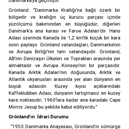
Danimarka’ya geçmiştir.
Grönland: “Danimarka Krallığı’na bağlı özerk bir
bölgedir ve krallığın üç kurucu parçası içinde
yüzölçümü bakımından en büyüğüdür; diğerleri
Danimark’a ana karası ve Faroe Adaları’dır. Hans
Adası üzerinde Kanada ile 1,2 km’lik küçük bir kara
sınırı paylaşır. Grönland vatandaşları, Danimarka’nın
ve Avrupa Birliği’nin tam vatandaşıdır. Grönland,
AB’nin Denizaşırı Ülkeleri ve Toprakları arasında yer
almaktadır ve Avrupa Konseyi’nin bir parçasıdır.
Kanada Arktik Adaları’nın doğusunda, Arktik ve
Atlantik okyanusları arasında yer alan dünyanın en
büyük adasıdır. Kuzey kıyısı açıklarındaki
Kaffeklubben Adası, dünyanın tartışmasız en kuzey
kara noktasıdır; 1960’lara kadar ana karadaki Cape
Morris Jesup bu şekilde kabul ediliyordu.”
Grönland’ın İdrari Durumu
“1953 Danimarka Anayasası, Grönland’ın sömürge