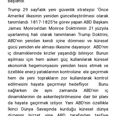
başlandı.
Trump 29 sayfalık yeni güvenlik stratejisi ‘Önce
Amerika’ ilkesinin yeniden güncelleştirilmesi olarak
tanımlandı. 1817-1825’te görev yapan ABD Başkanı
James Monroe’dan Monroe Doktrininin 21.yüzyıla
uyarlanmış hali olarak tanımlanan Trump Doktrini,
ABD’nin yeniden kendi içine dönmesi ve küresel
gücü yeniden ele alması ilkesine dayanıyor. ABD’nin
iç dinamiklerinde krizler yaşandığı biliniyor. Bunun
aşılması için hem askeri güç kullanılarak küresel
ekonomik hegemonyasını yeniden tesis etmek ve
özellikle enerji yataklarının kontrolüne ele geçirmek
hem de yeni toprakların zor kullanılarak kontrol
edilmesini hayata geçirmeyi hedefliyor. Bunu
sağlarken de aynı zamanda ABD’nin iç
dinamiklerinin de askerileştirilmesine dair bir planı
da hayata geçirmek istiyor. Yani ABD’nin özellikle
İkinci Dünya Savaşında kurduğu küresel dünya
düzenini bizzat yine ABD tarafından tasfiye