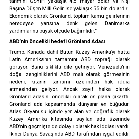
tahmini GSYİH yaklaşık 4,5 milyar dolar ve Kişi
Başına Düşen Milli Gelir ise yaklaşık 55 bin dolardır..
Ekonomik olarak Grönland, toplam kamu gelirlerinin
neredeyse yarısına denk gelen Danimarka
yardımlarına büyük ölçüde bağımlıdır.”
ABD’nin öncelikli hedefi Grönland Adası
Trump, Kanada dahil Bütün Kuzey Amerika’yı hatta
Latin Amerika’nın tamamını ABD toprağı olarak
görüyor. Bunu sıklıkla dile getiriyor. Venezuela’nın
doğal zenginliklerini ABD malı olarak görmesinin
nedeni, kıtanın tamamı üzerinden hak iddia
etmesinden geliyor. Ancak zayıf halka olarak
Grönland adasını öncelikli olarak ön plana çıkarttı.
Grönland ada kapsamsnda dünyanır en büğüdür.
Atlas Okyanusu içinde yer alan ve coğrafik olarak
Kuzey Amerika kıtasında sayılan ada üzerinde
ABD’nin geçmişte de dolaylı olarak hak iddiası vardı.
İkinci Dünya Savaşında ABD tarafından işgal edildi.