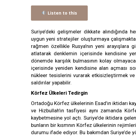
Listen to this
Suriye’deki gelişmeler dikkate alındığında 
uygun yeni stratejiler oluşturmaya çalışmakt
rağmen özellikle Rusya’nın yeni arayışlara g
atlatarak denklemin içerisinde kendisine y
dönemde karşılık bulmasının kolay olmayacağın
içerisinde yeniden kendisine alan açması son 
nükleer tesislerini vurarak etkisizleştirmek 
saldırılar yapabilir.
Körfez Ülkeleri Tedirgin
Ortadoğu Körfez ülkelerinin Esad’ın iktidarı
ve Hizbullah’ın tasfiyesi aynı zamanda Körfe
kaybetmesine yol açtı. Suriye’de iktidara gele
bunların bir kısmnın Körfez ülkelerinin rejimle
durumu ifade ediyor. Bu bakımdan Suriye’de yönet