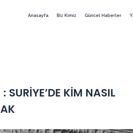
Anasayfa
Biz Kimiz
Güncel Haberler
Y
: SURİYE’DE KİM NASIL
CAK