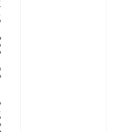
-
.
e
u
n
a
i
n
e
.
a
n
e