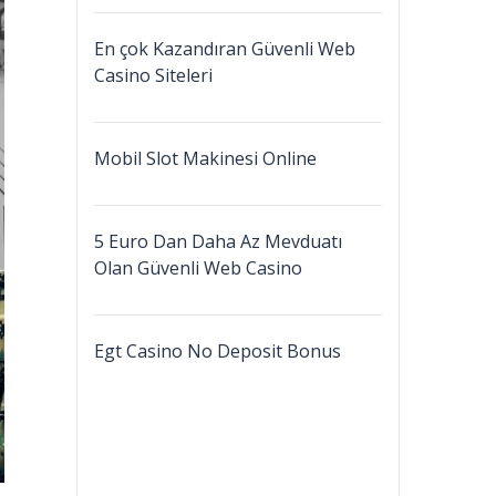
En çok Kazandıran Güvenli Web
Casino Siteleri
Mobil Slot Makinesi Online
5 Euro Dan Daha Az Mevduatı
Olan Güvenli Web Casino
Egt Casino No Deposit Bonus