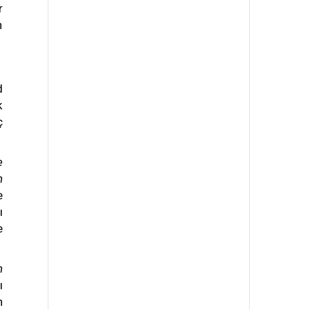
r
n
d
k
ç
e
n
e
ı
e
n
ı
n