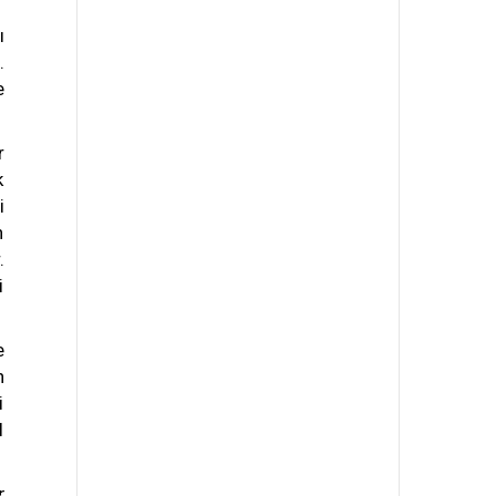
ı
.
e
r
k
i
n
.
i
e
n
i
l
r