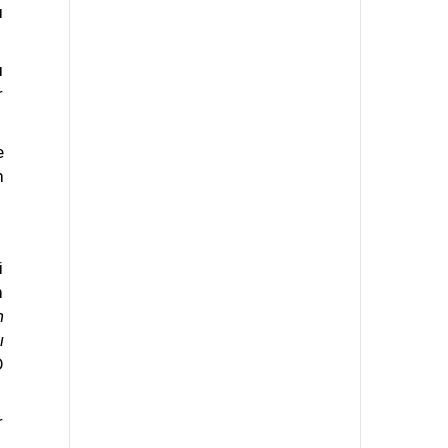
ı
ı
r
e
m
i
m
n
ı
D
r
.