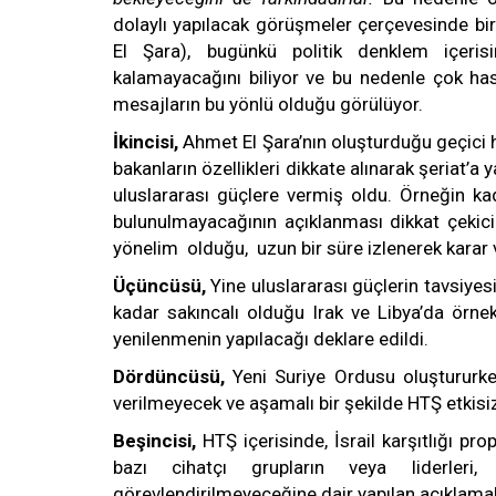
dolaylı yapılacak görüşmeler çerçevesinde bir
El Şara), bugünkü politik denklem içerisi
kalamayacağını biliyor ve bu nedenle çok hass
mesajların bu yönlü olduğu görülüyor.
İkincisi,
Ahmet El Şara’nın oluşturduğu geçici h
bakanların özellikleri dikkate alınarak şeriat’
uluslararası güçlere vermiş oldu. Örneğin ka
bulunulmayacağının açıklanması dikkat çekicid
yönelim olduğu, uzun bir süre izlenerek karar v
Üçüncüsü,
Yine uluslararası güçlerin tavsiyes
kadar sakıncalı olduğu Irak ve Libya’da örnek
yenilenmenin yapılacağı deklare edildi.
Dördüncüsü,
Yeni Suriye Ordusu oluştururke
verilmeyecek ve aşamalı bir şekilde HTŞ etkisiz
Beşincisi,
HTŞ içerisinde, İsrail karşıtlığı p
bazı cihatçı grupların veya liderleri,
görevlendirilmeyeceğine dair yapılan açıklamalar