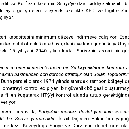
dilirse Körfez ülkelerinin Suriye’ye dair ciddiye alınabilir bi
ayıp gelişmeleri izleyerek özellikle ABD ve İngiltere’ni
ılıyor.
skeri kapasitesini minimum düzeye indirmeye çalışıyor. Esa
kezleri dahil olmak üzere hava, deniz ve kara gücünün yaklaşı
eki 15 yıl yani 2040 yılına kadar Suriye’nin askeri bir gü
nın en önemli nedenlerinden biri Su kaynaklarının kontrolü v
ynakları bakımından son derece stratejik olan Golan Tepelerini
Buna paralel olarak 1974 yılında sınırdaki tampon bölgeyi d
kilometreyi kontrol edip yeni bir güvenlik bölgesi oluşturmay
da fiilen kuşatarak HTŞ’yi kontrol altında tutup gerektiğind
veriyor.
 önemli husus da
, Suriye’nin merkezi devlet yapısının esase
f bir Suriye yaratmaktır.
İsrail Dışişleri Bakanı’nın yaptığ
ürt merkezli Kuzeydoğu Suriye ve Dürzilerin denetimde ola