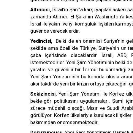
Altıncısı,
İsrail’in Şam’a karşı yapılan askeri s
zamanda Ahmed El Şara’nın Washington’a kesin 
İsrail ile yakın ve iyi komşuluk ilişkileri kurma
güvence vereceklerdir.
Yedincisi,
Belki de en önemlisi Suriye’nin gele
şekilde ama özellikle Türkiye, Suriye’nin ünite
çaba içerisinde olacaklardır. İsrail, ABD,
istemektedirler. Yeni Şam Yönetiminin belki de
yaratıcı ve güvenilir bir formül bulunmadığı z
Yeni Şam Yönetiminin bu konuda uluslararası g
aksi takdirde yeni bir krizin ortaya çıkacağını g
Sekizincisi,
Yeni Şam Yönetimi ile Körfez ülke
bekle-gör politikasını uygulamaları, Şaml içi
sürece müdahil olacağı, Mısır ve Suudi Arabi
görülüyor. Körfez ülkeleriyle kurulacak ilişkil
bakımından önemsenmektedir.
Dokuzuncusu
,
Yeni Şam Yönetiminin Qamışlı il