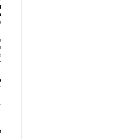
d
a
i
ı
ı
e
r
e
r
r
n
a