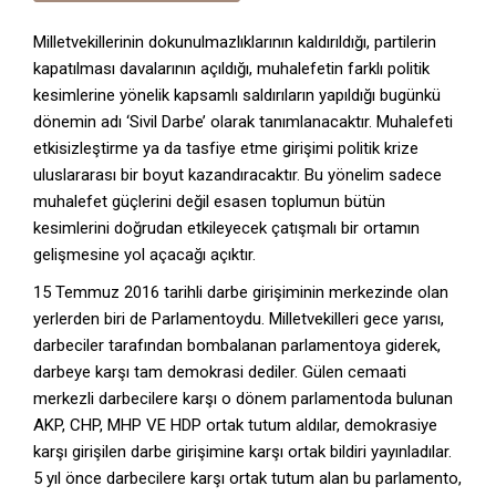
Milletvekillerinin dokunulmazlıklarının kaldırıldığı, partilerin
kapatılması davalarının açıldığı, muhalefetin farklı politik
kesimlerine yönelik kapsamlı saldırıların yapıldığı bugünkü
dönemin adı ‘Sivil Darbe’ olarak tanımlanacaktır. Muhalefeti
etkisizleştirme ya da tasfiye etme girişimi politik krize
uluslararası bir boyut kazandıracaktır. Bu yönelim sadece
muhalefet güçlerini değil esasen toplumun bütün
kesimlerini doğrudan etkileyecek çatışmalı bir ortamın
gelişmesine yol açacağı açıktır.
15 Temmuz 2016 tarihli darbe girişiminin merkezinde olan
yerlerden biri de Parlamentoydu. Milletvekilleri gece yarısı,
darbeciler tarafından bombalanan parlamentoya giderek,
darbeye karşı tam demokrasi dediler. Gülen cemaati
merkezli darbecilere karşı o dönem parlamentoda bulunan
AKP, CHP, MHP VE HDP ortak tutum aldılar, demokrasiye
karşı girişilen darbe girişimine karşı ortak bildiri yayınladılar.
5 yıl önce darbecilere karşı ortak tutum alan bu parlamento,