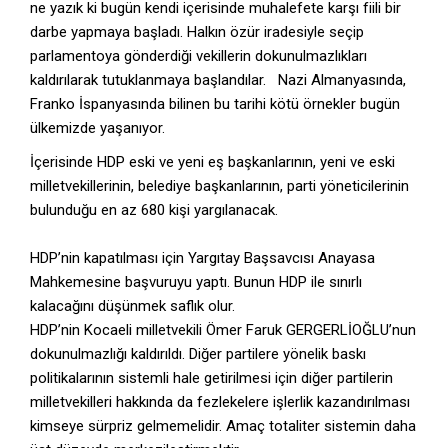
ne yazık ki bugün kendi içerisinde muhalefete karşı fiili bir
darbe yapmaya başladı. Halkın özür iradesiyle seçip
parlamentoya gönderdiği vekillerin dokunulmazlıkları
kaldırılarak tutuklanmaya başlandılar. Nazi Almanyasında,
Franko İspanyasında bilinen bu tarihi kötü örnekler bugün
ülkemizde yaşanıyor.
İçerisinde HDP eski ve yeni eş başkanlarının, yeni ve eski
milletvekillerinin, belediye başkanlarının, parti yöneticilerinin
bulunduğu en az 680 kişi yargılanacak.
HDP’nin kapatılması için Yargıtay Başsavcısı Anayasa
Mahkemesine başvuruyu yaptı. Bunun HDP ile sınırlı
kalacağını düşünmek saflık olur.
HDP’nin Kocaeli milletvekili Ömer Faruk GERGERLİOĞLU’nun
dokunulmazlığı kaldırıldı. Diğer partilere yönelik baskı
politikalarının sistemli hale getirilmesi için diğer partilerin
milletvekilleri hakkında da fezlekelere işlerlik kazandırılması
kimseye sürpriz gelmemelidir. Amaç totaliter sistemin daha