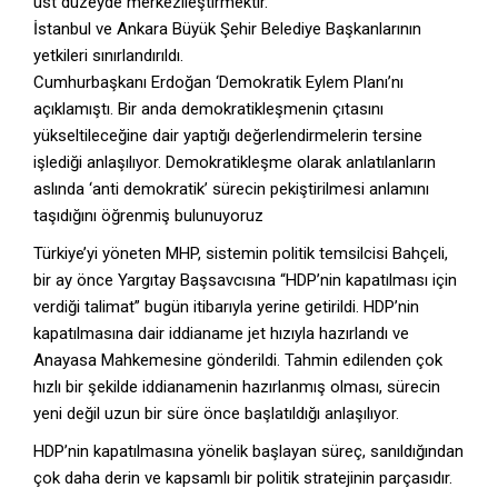
üst düzeyde merkezileştirmektir.
İstanbul ve Ankara Büyük Şehir Belediye Başkanlarının
yetkileri sınırlandırıldı.
Cumhurbaşkanı Erdoğan ‘Demokratik Eylem Planı’nı
açıklamıştı. Bir anda demokratikleşmenin çıtasını
yükseltileceğine dair yaptığı değerlendirmelerin tersine
işlediği anlaşılıyor. Demokratikleşme olarak anlatılanların
aslında ‘anti demokratik’ sürecin pekiştirilmesi anlamını
taşıdığını öğrenmiş bulunuyoruz
Türkiye’yi yöneten MHP, sistemin politik temsilcisi Bahçeli,
bir ay önce Yargıtay Başsavcısına “HDP’nin kapatılması için
verdiği talimat” bugün itibarıyla yerine getirildi. HDP’nin
kapatılmasına dair iddianame jet hızıyla hazırlandı ve
Anayasa Mahkemesine gönderildi. Tahmin edilenden çok
hızlı bir şekilde iddianamenin hazırlanmış olması, sürecin
yeni değil uzun bir süre önce başlatıldığı anlaşılıyor.
HDP’nin kapatılmasına yönelik başlayan süreç, sanıldığından
çok daha derin ve kapsamlı bir politik stratejinin parçasıdır.