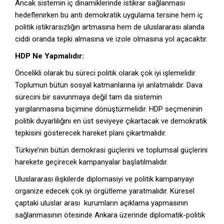
Ancak sistemin iç dinamiklerinde istikrar sağlanması
hedeflenirken bu anti demokratik uygulama tersine hem iç
politik istikrarsızlığın artmasına hem de uluslararası alanda
ciddi oranda tepki almasına ve izole olmasına yol açacaktır.
HDP Ne Yapmalıdır:
Öncelikli olarak bu süreci politik olarak çok iyi işlemelidir.
Toplumun bütün sosyal katmanlarına iyi anlatmalıdır. Dava
sürecini bir savunmaya değil tam da sistemin
yargılanmasına biçimine dönüştürmelidir. HDP seçmeninin
politik duyarlılığını en üst seviyeye çıkartacak ve demokratik
tepkisini gösterecek hareket planı çıkartmalıdır.
Türkiye’nin bütün demokrasi güçlerini ve toplumsal güçlerini
harekete geçirecek kampanyalar başlatılmalıdır.
Uluslararası ilişkilerde diplomasiyi ve politik kampanyayı
organize edecek çok iyi örgütleme yaratmalıdır. Küresel
çaptaki uluslar arası kurumların açıklama yapmasının
sağlanmasının ötesinde Ankara üzerinde diplomatik-politik