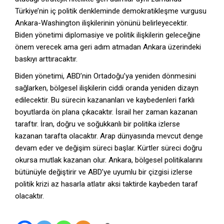
Türkiye’nin iç politik denkleminde demokratikleşme vurgusu
Ankara-Washington ilişkilerinin yönünü belirleyecektir.
Biden yönetimi diplomasiye ve politik ilişkilerin geleceğine
önem verecek ama geri adım atmadan Ankara üzerindeki
baskıyı arttıracaktır.
Biden yönetimi, ABD’nin Ortadoğu’ya yeniden dönmesini
sağlarken, bölgesel ilişkilerin ciddi oranda yeniden dizayn
edilecektir. Bu sürecin kazananları ve kaybedenleri farklı
boyutlarda ön plana çıkacaktır. İsrail her zaman kazanan
taraftır. İran, doğru ve soğukkanlı bir politika izlerse
kazanan tarafta olacaktır. Arap dünyasında mevcut denge
devam eder ve değişim süreci başlar. Kürtler süreci doğru
okursa mutlak kazanan olur. Ankara, bölgesel politikalarını
bütünüyle değiştirir ve ABD’ye uyumlu bir çizgisi izlerse
politik krizi az hasarla atlatır aksi taktirde kaybeden taraf
olacaktır.