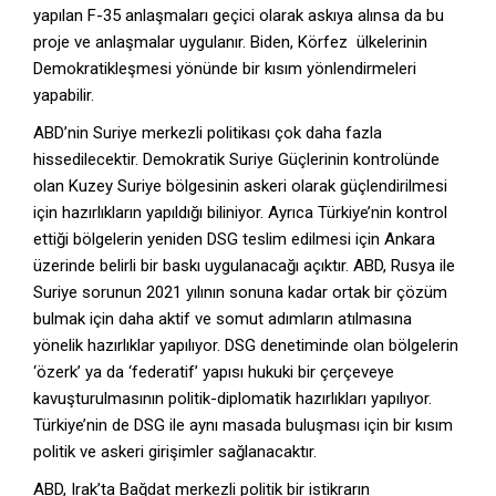
yapılan F-35 anlaşmaları geçici olarak askıya alınsa da bu
proje ve anlaşmalar uygulanır. Biden, Körfez ülkelerinin
Demokratikleşmesi yönünde bir kısım yönlendirmeleri
yapabilir.
ABD’nin Suriye merkezli politikası çok daha fazla
hissedilecektir. Demokratik Suriye Güçlerinin kontrolünde
olan Kuzey Suriye bölgesinin askeri olarak güçlendirilmesi
için hazırlıkların yapıldığı biliniyor. Ayrıca Türkiye’nin kontrol
ettiği bölgelerin yeniden DSG teslim edilmesi için Ankara
üzerinde belirli bir baskı uygulanacağı açıktır. ABD, Rusya ile
Suriye sorunun 2021 yılının sonuna kadar ortak bir çözüm
bulmak için daha aktif ve somut adımların atılmasına
yönelik hazırlıklar yapılıyor. DSG denetiminde olan bölgelerin
‘özerk’ ya da ‘federatif’ yapısı hukuki bir çerçeveye
kavuşturulmasının politik-diplomatik hazırlıkları yapılıyor.
Türkiye’nin de DSG ile aynı masada buluşması için bir kısım
politik ve askeri girişimler sağlanacaktır.
ABD, Irak’ta Bağdat merkezli politik bir istikrarın