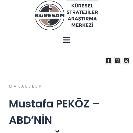
MAKALELER
Mustafa PEKÖZ –
ABD’NİN