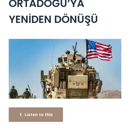
ORTADOĞU’YA
YENİDEN DÖNÜŞÜ
Listen to this