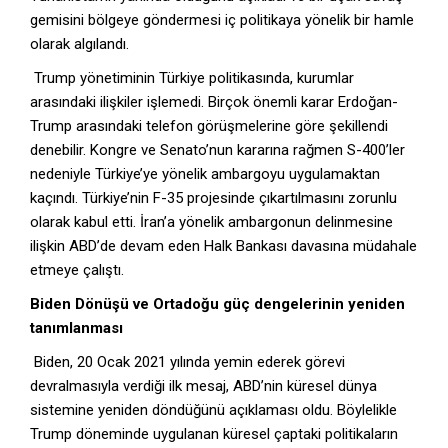
gemisini bölgeye göndermesi iç politikaya yönelik bir hamle
olarak algılandı.
Trump yönetiminin Türkiye politikasında, kurumlar
arasındaki ilişkiler işlemedi. Birçok önemli karar Erdoğan-
Trump arasındaki telefon görüşmelerine göre şekillendi
denebilir. Kongre ve Senato’nun kararına rağmen S-400’ler
nedeniyle Türkiye’ye yönelik ambargoyu uygulamaktan
kaçındı. Türkiye’nin F-35 projesinde çıkartılmasını zorunlu
olarak kabul etti. İran’a yönelik ambargonun delinmesine
ilişkin ABD’de devam eden Halk Bankası davasına müdahale
etmeye çalıştı.
Biden Dönüşü ve Ortadoğu güç dengelerinin yeniden
tanımlanması
Biden, 20 Ocak 2021 yılında yemin ederek görevi
devralmasıyla verdiği ilk mesaj, ABD’nin küresel dünya
sistemine yeniden döndüğünü açıklaması oldu. Böylelikle
Trump döneminde uygulanan küresel çaptaki politikaların