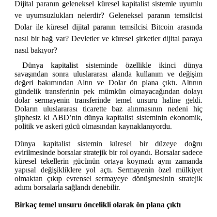
Dijital paranın geleneksel küresel kapitalist sistemle uyumlu
ve uyumsuzlukları nelerdir? Geleneksel paranın temsilcisi
Dolar ile küresel dijital paranın temsilcisi Bitcoin arasında
nasıl bir bağ var? Devletler ve küresel şirketler dijital paraya
nasıl bakıyor?
Dünya kapitalist sisteminde özellikle ikinci dünya
savaşından sonra uluslararası alanda kullanım ve değişim
değeri bakımından Altın ve Dolar ön plana çıktı. Altının
gündelik transferinin pek mümkün olmayacağından dolayı
dolar sermayenin transferinde temel unsuru haline geldi.
Doların uluslararası ticarette baz alınmasının nedeni hiç
şüphesiz ki ABD’nin dünya kapitalist sisteminin ekonomik,
politik ve askeri gücü olmasından kaynaklanıyordu.
Dünya kapitalist sistemin küresel bir düzeye doğru
evirilmesinde borsalar stratejik bir rol oyandı. Borsalar sadece
küresel tekellerin gücünün ortaya koymadı aynı zamanda
yapısal değişikliklere yol açtı. Sermayenin özel mülkiyet
olmaktan çıkıp evrensel sermayeye dönüşmesinin stratejik
adımı borsalarla sağlandı denebilir.
Birkaç temel unsuru öncelikli olarak ön plana çıktı