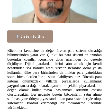
Listen to this
Bitcoinler kendisine bir değer üreten para sistemi olmadığı
bilinmesinden yarar var. Çünkü bu para sistemi en azından
bugünkü koşullar içerisinde dolar üzerinden bir değerle
ölçülüyor. Dijital paralardan birini satın almak için kendi
hesabından söz konusu aracı şirketin hesabına dolar ya da
kullanılan ülke para biriminden bir miktar para yatırdıktan
sonra bitcoinlerden birini satın alabiliyorsunuz. Bitcoin para
sistemi önümüzdeki yıllarda piyasalarda kullanılarak
yaygınlaşması doğal olarak aşamalı bir şekilde piyasalarda bir
değer olarak kullanılmaya başlanması sorunun esasını
oluşturacaktır. Bu nedenle bugün bitcoinlerin satın alınıp
satılması yine dünya piyasasında olan para sistemleriyle olup,
sistemlerin kontrol edemediği bir mekanizme üzerinde
yürümektedir.