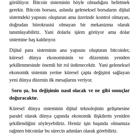
görülüyor. Bitcoin sisteminin böyle olmadığını belirtmek
gerekir. Bitcoin borsası, aslında geleneksel borsaların dijital
sistemdeki yapısını oluşturan ama üzerinde kontrol olmayan,
doğrudan bürokrasisi olmayan bir mekanizma olarak
tanımlayabiliriz. Yani dolarla işlem görüyor ama dolar
sistemine baş kaldırıyor.
Dijital para sisteminin ana yapısını oluşturan bitcoinler,
küresel dünya ekonomisinin ve düzeninin yeniden
şekillenmesinde önemli bir rol üstlenecektir. Yani geleneksel
ekonomik sistemin yerine küresel çapta değişimi sağlayan
yeni dünya düzenin ilk mesajlarını veriyor.
Soru şu, bu değişimin nasıl olacak ve ne gibi sonuçlar
doğuracaktır.
Küresel dünya sisteminin dijital teknolojinin gelişmesine
paralel olarak dünya çapında ekonomik ilişkilerin yeniden
şekillendiğini söyleyebiliriz. Henüz işin başında olmamıza
rağmen bitcoinlar bu sürecin adımları olarak görebiliriz.