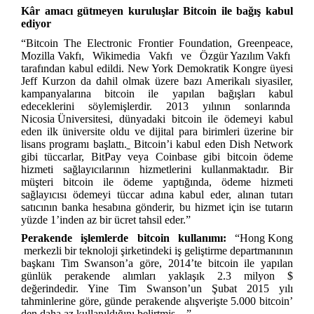
Kâr amacı gütmeyen kuruluşlar Bitcoin ile bağış kabul
ediyor
“Bitcoin The Electronic Frontier Foundation,
Greenpeace
,
Mozilla Vakfı
, Wikimedia Vakfı ve
Özgür Yazılım Vakfı
tarafından kabul edildi. New York Demokratik Kongre üyesi
Jeff Kurzon da dahil olmak üzere bazı Amerikalı siyasiler,
kampanyalarına bitcoin ile yapılan bağışları kabul
edeceklerini söylemişlerdir. 2013 yılının sonlarında
Nicosia Üniversitesi
, dünyadaki bitcoin ile ödemeyi kabul
eden ilk üniversite oldu ve dijital para birimleri üzerine bir
lisans programı başlattı.
Bitcoin’i kabul eden Dish Network
gibi tüccarlar, BitPay veya Coinbase gibi bitcoin ödeme
hizmeti sağlayıcılarının hizmetlerini kullanmaktadır. Bir
müşteri bitcoin ile ödeme yaptığında, ödeme hizmeti
sağlayıcısı ödemeyi tüccar adına kabul eder, alınan tutarı
satıcının banka hesabına gönderir, bu hizmet için ise tutarın
yüzde 1’inden az bir ücret tahsil eder.”
Perakende işlemlerde bitcoin kullanımı:
“
Hong Kong
merkezli bir teknoloji şirketindeki iş geliştirme departmanının
başkanı Tim Swanson’a göre, 2014’te bitcoin ile yapılan
günlük perakende alımları yaklaşık 2.3 milyon $
değerindedir. Yine Tim Swanson’un Şubat 2015 yılı
tahminlerine göre, günde perakende alışverişte 5.000 bitcoin’
den daha az kullanıldığını belirtmiş…”