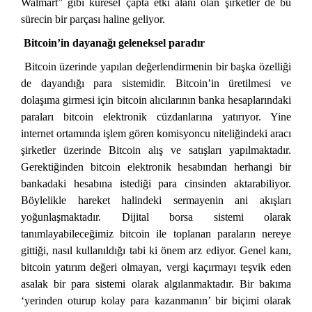
Walmart” gibi küresel çapta etki alanı olan şirketler de bu
sürecin bir parçası haline geliyor.
Bitcoin’in dayanağı geleneksel paradır
Bitcoin üzerinde yapılan değerlendirmenin bir başka özelliği
de dayandığı para sistemidir. Bitcoin’in üretilmesi ve
dolaşıma girmesi için bitcoin alıcılarının banka hesaplarındaki
paraları bitcoin elektronik cüzdanlarına yatırıyor. Yine
internet ortamında işlem gören komisyoncu niteliğindeki aracı
şirketler üzerinde Bitcoin alış ve satışları yapılmaktadır.
Gerektiğinden bitcoin elektronik hesabından herhangi bir
bankadaki hesabına istediği para cinsinden aktarabiliyor.
Böylelikle hareket halindeki sermayenin ani akışları
yoğunlaşmaktadır. Dijital borsa sistemi olarak
tanımlayabileceğimiz bitcoin ile toplanan paraların nereye
gittiği, nasıl kullanıldığı tabi ki önem arz ediyor. Genel kanı,
bitcoin yatırım değeri olmayan, vergi kaçırmayı teşvik eden
asalak bir para sistemi olarak algılanmaktadır. Bir bakıma
‘yerinden oturup kolay para kazanmanın’ bir biçimi olarak