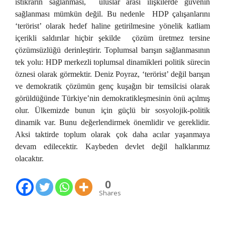
istikrarın sağlanması, uluslar arası ilişkilerde güvenin
sağlanması mümkün değil. Bu nedenle HDP çalışanlarını
‘terörist’ olarak hedef haline getirilmesine yönelik katliam
içerikli saldırılar hiçbir şekilde çözüm üretmez tersine
çözümsüzlüğü derinleştirir. Toplumsal barışın sağlanmasının
tek yolu: HDP merkezli toplumsal dinamikleri politik sürecin
öznesi olarak görmektir. Deniz Poyraz, ‘terörist’ değil barışın
ve demokratik çözümün genç kuşağın bir temsilcisi olarak
görüldüğünde Türkiye’nin demokratikleşmesinin önü açılmış
olur. Ülkemizde bunun için güçlü bir sosyolojik-politik
dinamik var. Bunu değerlendirmek önemlidir ve gereklidir.
Aksi taktirde toplum olarak çok daha acılar yaşanmaya
devam edilecektir. Kaybeden devlet değil halklarımız
olacaktır.
0
Shares