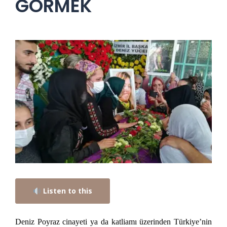
GÖRMEK
Listen to this
Deniz Poyraz cinayeti ya da katliamı üzerinden Türkiye’nin