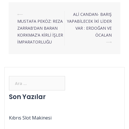
⟵
ALİ CANDAN- BARIŞ
MUSTAFA PEKÖZ: REZA
YAPABİLECEK İKİ LİDER
ZARRAB’DAN BARAN
VAR : ERDOĞAN VE
KORKMAZ’A KİRLİ İŞLER
ÖCALAN
İMPARATORLUĞU
⟶
Son Yazılar
Kıbrıs Slot Makinesi