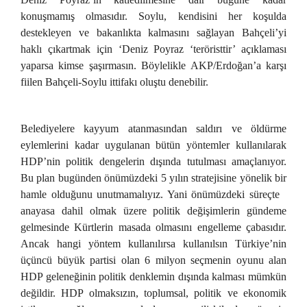
konuşmamış olmasıdır. Soylu, kendisini her koşulda
destekleyen ve bakanlıkta kalmasını sağlayan Bahçeli’yi
haklı çıkartmak için ‘Deniz Poyraz ‘teröristtir’ açıklaması
yaparsa kimse şaşırmasın. Böylelikle AKP/Erdoğan’a karşı
fiilen Bahçeli-Soylu ittifakı oluştu denebilir.
Belediyelere kayyum atanmasından saldırı ve öldürme
eylemlerini kadar uygulanan bütün yöntemler kullanılarak
HDP’nin politik dengelerin dışında tutulması amaçlanıyor.
Bu plan bugünden önümüzdeki 5 yılın stratejisine yönelik bir
hamle olduğunu unutmamalıyız. Yani önümüzdeki süreçte
anayasa dahil olmak üzere politik değişimlerin gündeme
gelmesinde Kürtlerin masada olmasını engelleme çabasıdır.
Ancak hangi yöntem kullanılırsa kullanılsın Türkiye’nin
üçüncü büyük partisi olan 6 milyon seçmenin oyunu alan
HDP geleneğinin politik denklemin dışında kalması mümkün
değildir. HDP olmaksızın, toplumsal, politik ve ekonomik