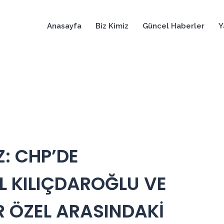
Anasayfa
Biz Kimiz
Güncel Haberler
Y
: CHP’DE
 KILIÇDAROĞLU VE
R ÖZEL ARASINDAKİ