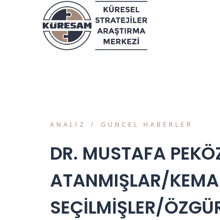
ANALIZ
GÜNCEL HABERLER
DR. MUSTAFA PEKÖZ
ATANMIŞLAR/KEMAL
SEÇİLMİŞLER/ÖZGÜ