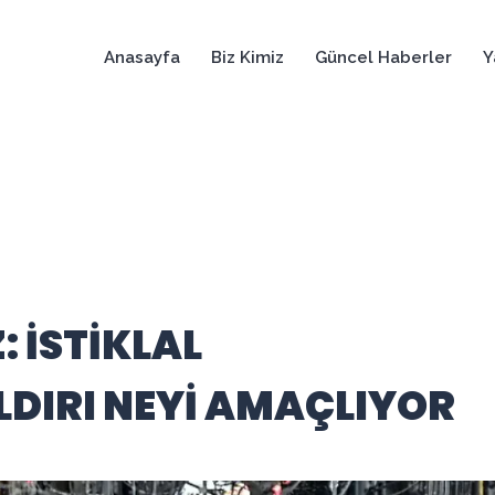
Anasayfa
Biz Kimiz
Güncel Haberler
Y
: İSTİKLAL
LDIRI NEYİ AMAÇLIYOR