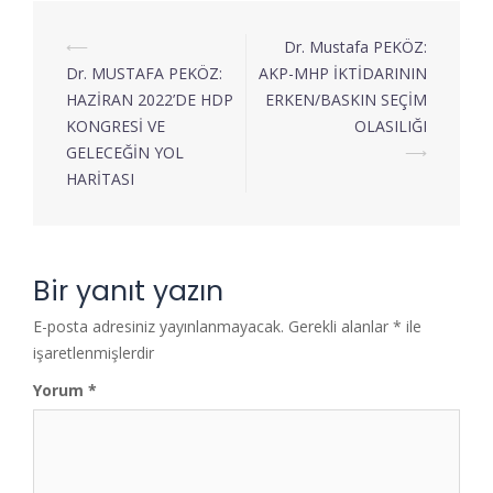
⟵
Dr. Mustafa PEKÖZ:
Dr. MUSTAFA PEKÖZ:
AKP-MHP İKTİDARININ
HAZİRAN 2022’DE HDP
ERKEN/BASKIN SEÇİM
KONGRESİ VE
OLASILIĞI
GELECEĞİN YOL
⟶
HARİTASI
Bir yanıt yazın
E-posta adresiniz yayınlanmayacak.
Gerekli alanlar
*
ile
işaretlenmişlerdir
Yorum
*