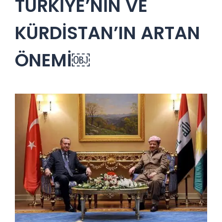
TÜRKİYE’NİN VE
KÜRDİSTAN’IN ARTAN
ÖNEMİ￼