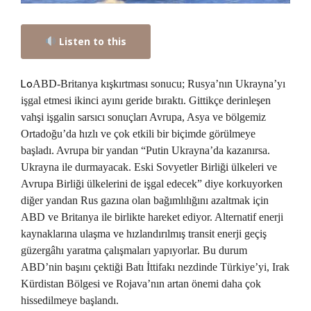
Listen to this
Lo
ABD-Britanya kışkırtması sonucu; Rusya’nın Ukrayna’yı
işgal etmesi ikinci ayını geride bıraktı. Gittikçe derinleşen
vahşi işgalin sarsıcı sonuçları Avrupa, Asya ve bölgemiz
Ortadoğu’da hızlı ve çok etkili bir biçimde görülmeye
başladı. Avrupa bir yandan “Putin Ukrayna’da kazanırsa.
Ukrayna ile durmayacak. Eski Sovyetler Birliği ülkeleri ve
Avrupa Birliği ülkelerini de işgal edecek” diye korkuyorken
diğer yandan Rus gazına olan bağımlılığını azaltmak için
ABD ve Britanya ile birlikte hareket ediyor. Alternatif enerji
kaynaklarına ulaşma ve hızlandırılmış transit enerji geçiş
güzergâhı yaratma çalışmaları yapıyorlar. Bu durum
ABD’nin başını çektiği Batı İttifakı nezdinde Türkiye’yi, Irak
Kürdistan Bölgesi ve Rojava’nın artan önemi daha çok
hissedilmeye başlandı.