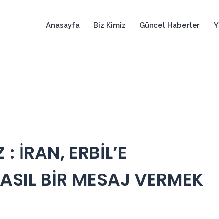
Anasayfa
Biz Kimiz
Güncel Haberler
Y
: İRAN, ERBİL’E
ASIL BİR MESAJ VERMEK