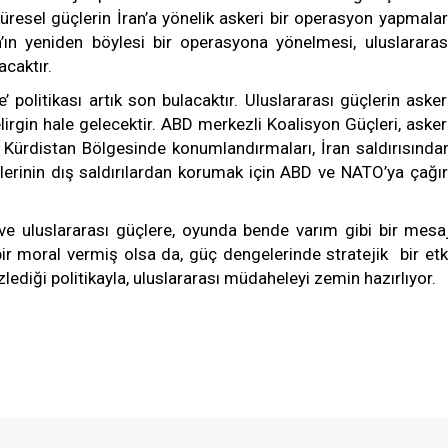
resel güçlerin İran’a yönelik askeri bir operasyon yapmalar
’ın yeniden böylesi bir operasyona yönelmesi, uluslararas
acaktır.
 politikası artık son bulacaktır. Uluslararası güçlerin asker
gin hale gelecektir. ABD merkezli Koalisyon Güçleri, asker
rak Kürdistan Bölgesinde konumlandırmaları, İran saldırısında
ilerinin dış saldırılardan korumak için ABD ve NATO’ya çağır
 ve uluslararası güçlere, oyunda bende varım gibi bir mesa
bir moral vermiş olsa da, güç dengelerinde stratejik bir etk
lediği politikayla, uluslararası müdaheleyi zemin hazırlıyor.