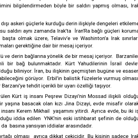
timini bilgilendirmeden böyle bir saldırı yapmış olması, Ira
.
dışı askeri güçlerle kurduğu derin ilişkiyle dengeleri etkilem
usu saldırı aynı zamanda Irak’ta İran’Ra bağlı güçleri korum
ı başta olmak üzere, Telaviv’e ve Washinton’a Irak sınırlar
lmaları gerektiğine dair bir mesaj içeriyor.
çlü ve derin bağlarına yönelik de bir mesaj içeriyor. Barzanile
mli bir bağ bulunmaktadır. Kürt Yahudilerinin İsrail devle
 olduğu biliniyor. İran, bu ilişkinin geçmişten bugüne ve esase
abileceğini görüyor. Erbil’in balistik füzelerle vurmuş olması
rzani’ye tehdit içerikli bir uyarı özelliği taşıyor.
len Kürt iş insanı Peşrew Dizayi’nin Mossad ilişkili olduğ
 bir yaşına basacak olan kızı Jina Dizayi, evde misafir olara
insanı Kerem Mikhail yaşamını yitirdi. Ayrıca evde, bu iki i
olduğu iddia edilen YNK’nin eski istihbarat şefinin de olduğ
ğu da basına yansıyan iddialar arasındadır.
ortağı olması ayrıca dikkat çekicidir. Bu kişinin sadece Ira