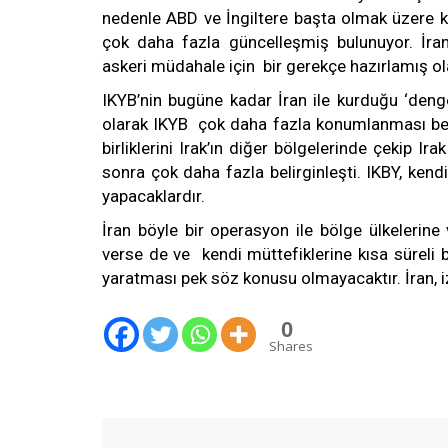
nedenle ABD ve İngiltere başta olmak üzere kü
çok daha fazla güncelleşmiş bulunuyor. İran
askeri müdahale için bir gerekçe hazırlamış ol
IKYB’nin bugüne kadar İran ile kurduğu ‘denge’
olarak IKYB çok daha fazla konumlanması belir
birliklerini Irak’ın diğer bölgelerinde çekip I
sonra çok daha fazla belirginleşti. IKBY, kend
yapacaklardır.
İran böyle bir operasyon ile bölge ülkelerine
verse de ve kendi müttefiklerine kısa süreli 
yaratması pek söz konusu olmayacaktır. İran, iz
0
Shares