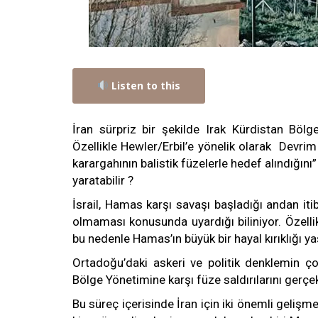
Listen to this
İran sürpriz bir şekilde Irak Kürdistan Bölges
Özellikle Hewler/Erbil’e yönelik olarak Devrim M
karargahının balistik füzelerle hedef alındığını”
yaratabilir ?
İsrail, Hamas karşı savaşı başladığı andan iti
olmaması konusunda uyardığı biliniyor. Özelli
bu nedenle Hamas’ın büyük bir hayal kırıklığı 
Ortadoğu’daki askeri ve politik denklemin ç
Bölge Yönetimine karşı füze saldırılarını gerçe
Bu süreç içerisinde İran için iki önemli gelişm