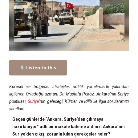
Listen to this
Küresel ve bölgesel stratejiler, politik yönelimlerle yakından
ilgilenen Ortadoğu uzmanı Dr. Mustafa Peköz, Ankara’nın Suriye
politikası,
Suriye
‘nin geleceği, Kürtler ve İdlib ile ilgili sorularımızı
yanıtladı.
Geçen günlerde “Ankara, Suriye’den çıkmaya
hazırlanıyor” adlı bir makale kaleme aldınız. Ankara’nın
Suriye’den çıkışı zorunlu kılan gerekçeler neler?