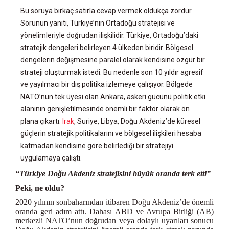
Bu soruya birkaç satırla cevap vermek oldukça zordur.
Sorunun yanıtı, Türkiye’nin Ortadoğu stratejisi ve
yönelimleriyle doğrudan ilişkilidir. Türkiye, Ortadoğu’daki
stratejik dengeleri belirleyen 4 ülkeden biridir. Bölgesel
dengelerin değişmesine paralel olarak kendisine özgür bir
strateji oluşturmak istedi. Bu nedenle son 10 yıldır agresif
ve yayılmacı bir dış politika izlemeye çalışıyor. Bölgede
NATO’nun tek üyesi olan Ankara, askeri gücünü politik etki
alanının genişletilmesinde önemli bir faktör olarak ön
plana çıkartı.
Irak
, Suriye, Libya, Doğu Akdeniz’de küresel
güçlerin stratejik politikalarını ve bölgesel ilişkileri hesaba
katmadan kendisine göre belirlediği bir stratejiyi
uygulamaya çalıştı.
“Türkiye Doğu Akdeniz stratejisini büyük oranda terk etti”
Peki, ne oldu?
2020 yılının sonbaharından itibaren Doğu Akdeniz’de önemli
oranda geri adım attı. Dahası ABD ve Avrupa Birliği (AB)
merkezli NATO’nun doğrudan veya dolaylı uyarıları sonucu