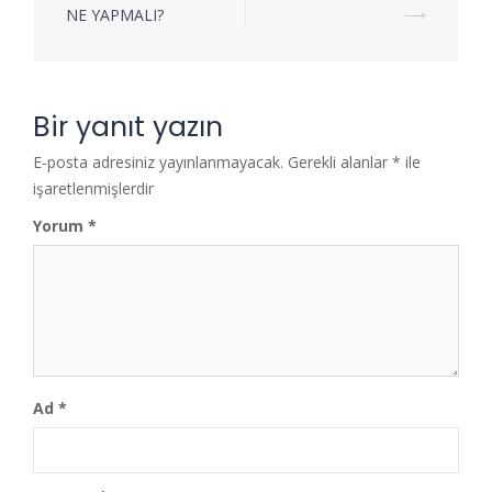
NE YAPMALI?
⟶
Bir yanıt yazın
E-posta adresiniz yayınlanmayacak.
Gerekli alanlar
*
ile
işaretlenmişlerdir
Yorum
*
Ad
*