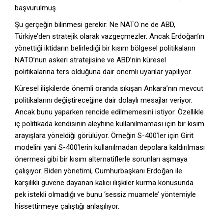
başvurulmuş.
Şu gerçeğin bilinmesi gerekir: Ne NATO ne de ABD,
Türkiye’den stratejik olarak vazgeçmezler. Ancak Erdoğan’ın
yönettiği iktidarın belirlediği bir kısım bölgesel politikaların
NATO’nun askeri stratejisine ve ABD’nin küresel
politikalarına ters olduğuna dair önemli uyarılar yapılıyor.
Küresel ilişkilerde önemli oranda sıkışan Ankara’nın mevcut
politikalarını değiştireceğine dair dolaylı mesajlar veriyor.
Ancak bunu yaparken rencide edilmemesini istiyor. Özellikle
iç politikada kendisinin aleyhine kullanılmaması için bir kısım
arayışlara yöneldiği görülüyor. Örneğin S-400’ler için Girit
modelini yani S-400’lerin kullanılmadan depolara kaldırılması
önermesi gibi bir kısım alternatiflerle sorunları aşmaya
çalışıyor. Biden yönetimi, Cumhurbaşkanı Erdoğan ile
karşılıklı güvene dayanan kalıcı ilişkiler kurma konusunda
pek istekli olmadığı ve bunu ‘sessiz muamele’ yöntemiyle
hissettirmeye çalıştığı anlaşılıyor.