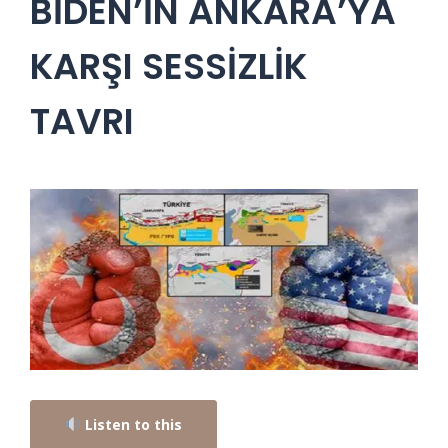
BİDEN’İN ANKARA’YA
KARŞI SESSİZLİK
TAVRI
Listen to this