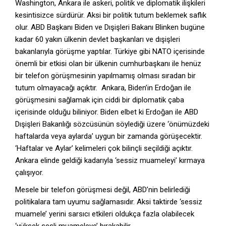
Washington, Ankara ile askeri, politik ve diplomatik ilişkileri
kesintisizce sürdürür. Aksi bir politik tutum beklemek saflık
olur. ABD Başkanı Biden ve Dışişleri Bakanı Blinken bugüne
kadar 60 yakın ülkenin devlet başkanları ve dışişleri
bakanlarıyla görüşme yaptılar. Türkiye gibi NATO içerisinde
önemli bir etkisi olan bir ülkenin cumhurbaşkanı ile henüz
bir telefon görüşmesinin yapılmamış olması sıradan bir
tutum olmayacağı açıktır. Ankara, Biden’in Erdoğan ile
görüşmesini sağlamak için ciddi bir diplomatik çaba
içerisinde olduğu biliniyor. Biden elbet ki Erdoğan ile ABD
Dışişleri Bakanlığı sözcüsünün söylediği üzere ‘önümüzdeki
haftalarda veya aylarda’ uygun bir zamanda görüşecektir.
‘Haftalar ve Aylar’ kelimeleri çok bilinçli seçildiği açıktır.
Ankara elinde geldiği kadarıyla ‘sessiz muameleyi’ kırmaya
çalışıyor.
Mesele bir telefon görüşmesi değil, ABD’nin belirlediği
politikalara tam uyumu sağlamasıdır. Aksi taktirde ‘sessiz
muamele’ yerini sarsıcı etkileri oldukça fazla olabilecek